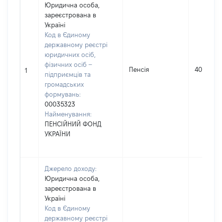
Юридична особа,
зареєстрована в
Україні
Код в Єдиному
державному реєстрі
юридичних осіб,
фізичних осіб –
Пенсія
40991
1
підприємців та
громадських
формувань:
00035323
Найменування:
ПЕНСІЙНИЙ ФОНД
УКРАЇНИ
Джерело доходу:
Юридична особа,
зареєстрована в
Україні
Код в Єдиному
державному реєстрі