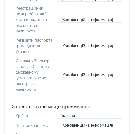
Реєстраційний
номер облікової
[Конфіденційна інформація]
картки платника
податків (за
наявності):
Реквізити паспорта
[Конфіденційна інформація]
громадянина
України:
Унікальний номер
запису в Єдиному
державному
[Конфіденційна інформація]
демографічному
реєстрі (за
наявності):
Зареєстроване місце проживання
Україна
Країна:
[Конфіденційна інформація]
Поштовий індекс: