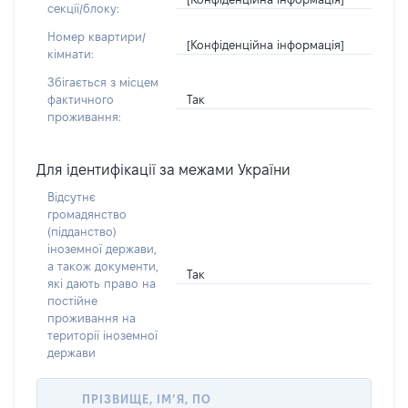
секції/блоку:
Номер квартири/
[Конфіденційна інформація]
кімнати:
Збігається з місцем
Так
фактичного
проживання:
Для ідентифікації за межами України
Відсутнє
громадянство
(підданство)
іноземної держави,
а також документи,
Так
які дають право на
постійне
проживання на
території іноземної
держави
ПРІЗВИЩЕ, ІМ’Я, ПО