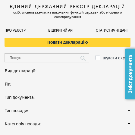
ЄДИНИЙ ДЕРЖАВНИЙ РЕЄСТР ДЕКЛАРАЦІЙ
осіб, уповноважених на виконання функцій держави або місцевого
самоврядування
ПРО РЕЄСТР
ВІДКРИТИЙ АРІ
СТАТИСТИЧНІ ДАНІ
Подати декларацію
Зміст документа
шукати скрізь
Вид декларації:
Рік:
Тип документа:
Тип посади:
Категорія посади: