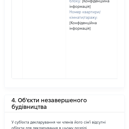
блоку:
[Конфіденційна
інформація]
Номер квартири/
кімнати/гаражу:
[Конфіденційна
інформація]
4. Об'єкти незавершеного
будівництва
У суб'єкта декларування чи членів його сім'ї відсутні
об'єкти для декларування в цьому розділі.