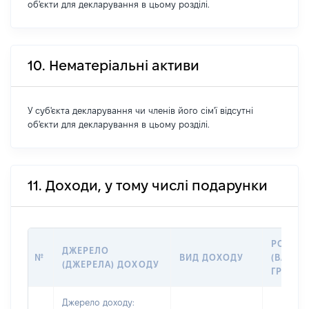
об'єкти для декларування в цьому розділі.
10. Нематеріальні активи
У суб'єкта декларування чи членів його сім'ї відсутні
об'єкти для декларування в цьому розділі.
11. Доходи, у тому числі подарунки
РОЗМІ
ДЖЕРЕЛО
№
ВИД ДОХОДУ
(ВАРТІС
(ДЖЕРЕЛА) ДОХОДУ
ГРН
Джерело доходу: