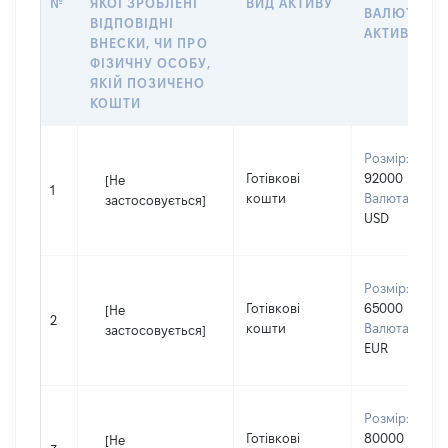
№
ЯКОЇ ЗРОБЛЕНІ
ВИД АКТИВУ
ВАЛЮТА
ВІДПОВІДНІ
АКТИВУ
ВНЕСКИ, ЧИ ПРО
ФІЗИЧНУ ОСОБУ,
ЯКІЙ ПОЗИЧЕНО
КОШТИ
Розмір:
Готівкові
92000
[Не
1
кошти
Валюта:
застосовується]
USD
Розмір:
Готівкові
65000
[Не
2
кошти
Валюта:
застосовується]
EUR
Розмір:
Готівкові
80000
[Не