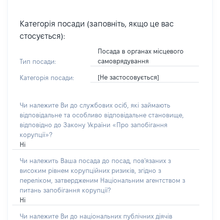
Категорія посади (заповніть, якщо це вас
стосується):
Посада в органах місцевого
самоврядування
Тип посади:
[Не застосовується]
Категорія посади:
Чи належите Ви до службових осіб, які займають
відповідальне та особливо відповідальне становище,
відповідно до Закону України «Про запобігання
корупції»?
Ні
Чи належить Ваша посада до посад, пов'язаних з
високим рівнем корупційних ризиків, згідно з
переліком, затвердженим Національним агентством з
питань запобігання корупції?
Ні
Чи належите Ви до національних публічних діячів