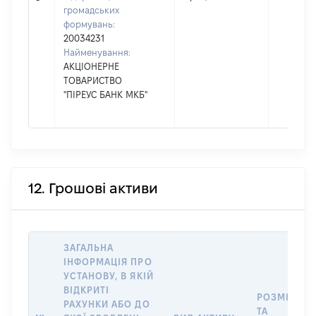
громадських
формувань:
20034231
Найменування:
АКЦІОНЕРНЕ
ТОВАРИСТВО
"ПІРЕУС БАНК МКБ"
12. Грошові активи
ЗАГАЛЬНА
ІНФОРМАЦІЯ ПРО
УСТАНОВУ, В ЯКІЙ
ВІДКРИТІ
РОЗМІР
РАХУНКИ АБО ДО
ТА