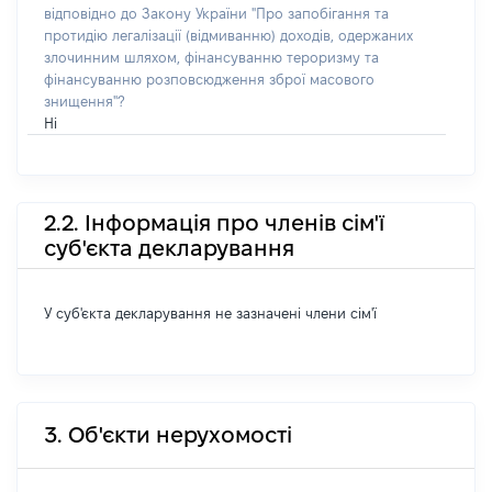
відповідно до Закону України "Про запобігання та
протидію легалізації (відмиванню) доходів, одержаних
злочинним шляхом, фінансуванню тероризму та
фінансуванню розповсюдження зброї масового
знищення"?
Ні
2.2. Інформація про членів сім'ї
суб'єкта декларування
У суб'єкта декларування не зазначені члени сім'ї
3. Об'єкти нерухомості