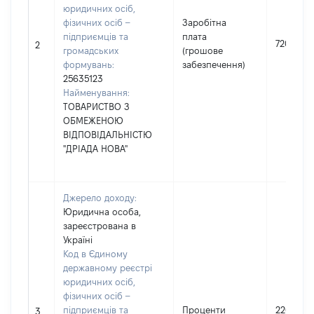
юридичних осіб,
фізичних осіб –
Заробітна
підприємців та
плата
72000
2
громадських
(грошове
формувань:
забезпечення)
25635123
Найменування:
ТОВАРИСТВО З
ОБМЕЖЕНОЮ
ВІДПОВІДАЛЬНІСТЮ
"ДРІАДА НОВА"
Джерело доходу:
Юридична особа,
зареєстрована в
Україні
Код в Єдиному
державному реєстрі
юридичних осіб,
фізичних осіб –
підприємців та
Проценти
22070
3