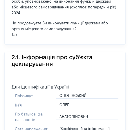
особи, уповноваженої на виконання функцій держави
або місцевого самоврядування (охоплює попередній рік)
2024
Чи продовжуєте Ви виконувати функції держави або
органу місцевого самоврядування?
Так
2.1. Інформація про суб'єкта
декларування
Для ідентифікації в Україні
ОПОЛІНСЬКИЙ
Прізвище:
ОЛЕГ
Імʼя:
По батькові (за
АНАТОЛІЙОВИЧ
наявності):
[Конфіденційна інформація]
Дата народження: