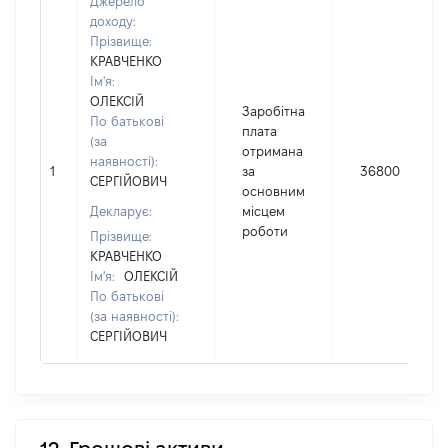
Джерело
доходу:
Прізвище:
КРАВЧЕНКО
Ім'я:
ОЛЕКСІЙ
Заробітна
По батькові
плата
(за
отримана
наявності):
1
за
36800
СЕРГІЙОВИЧ
основним
Декларує:
місцем
роботи
Прізвище:
КРАВЧЕНКО
Ім'я:
ОЛЕКСІЙ
По батькові
(за наявності):
СЕРГІЙОВИЧ