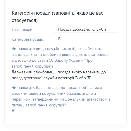
Категорія посади (заповніть, якщо це вас
стосується):
Посада державної служби
Тип посади:
Б
Категорія посади:
Чи належите ви до службових осіб, які займають
відповідальне та особливо відповідальне становище,
відповідно до статті 50 Закону України “Про
запобігання корупції”?
Державний службовець, посада якого належить до
посад державної служби категорії 'А' або 'Б'
Чи належить Ваша посада до посад, пов'язаних з
високим рівнем корупційних ризиків, згідно з
переліком, затвердженим Національним агентством з
питань запобігання корупції?
Ні