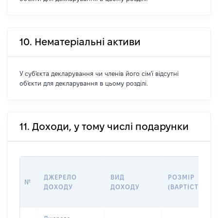
10. Нематеріальні активи
У суб'єкта декларування чи членів його сім'ї відсутні
об'єкти для декларування в цьому розділі.
11. Доходи, у тому числі подарунки
ДЖЕРЕЛО
ВИД
РОЗМІР
№
ДОХОДУ
ДОХОДУ
(ВАРТІСТЬ)