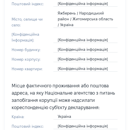
[Конфіденційна інформація]
Поштовий індекс:
Яжберень / Народицький
район / Житомирська область
Місто, селище чи
/ Україна
село:
[Конфіденційна
[Конфіденційна інформація]
Інформація]:
[Конфіденційна інформація]
Номер будинку:
[Конфіденційна інформація]
Номер корпусу:
[Конфіденційна інформація]
Номер квартири:
Місце фактичного проживання або поштова
адреса, на яку Національне агентство з питань
запобігання корупції може надсилати
кореспонденцію суб'єкту декларування:
Україна
Країна:
[Конфіденційна інформація]
Поштовий індекс: