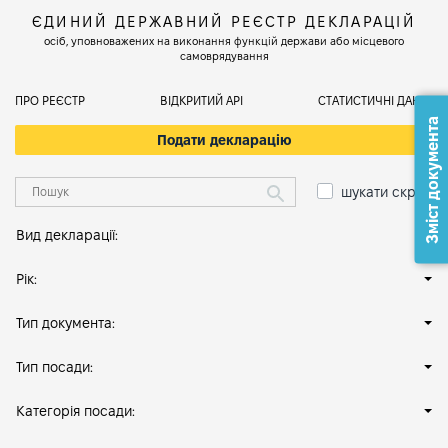
ЄДИНИЙ ДЕРЖАВНИЙ РЕЄСТР ДЕКЛАРАЦІЙ
осіб, уповноважених на виконання функцій держави або місцевого
самоврядування
ПРО РЕЄСТР
ВІДКРИТИЙ АРІ
СТАТИСТИЧНІ ДАНІ
Зміст документа
Подати декларацію
шукати скрізь
Вид декларації:
Рік:
Тип документа:
Тип посади:
Категорія посади: