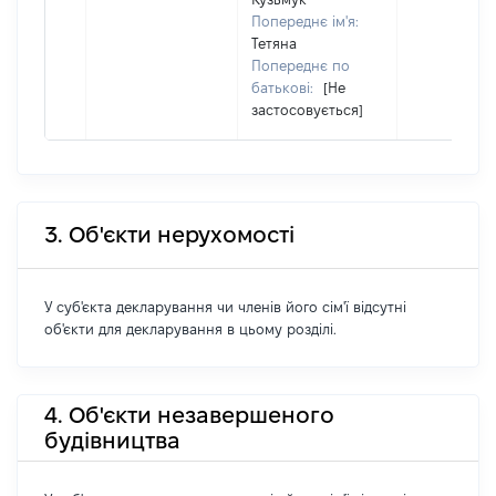
Попереднє ім'я:
Тетяна
Попереднє по
батькові:
[Не
застосовується]
3. Об'єкти нерухомості
У суб'єкта декларування чи членів його сім'ї відсутні
об'єкти для декларування в цьому розділі.
4. Об'єкти незавершеного
будівництва