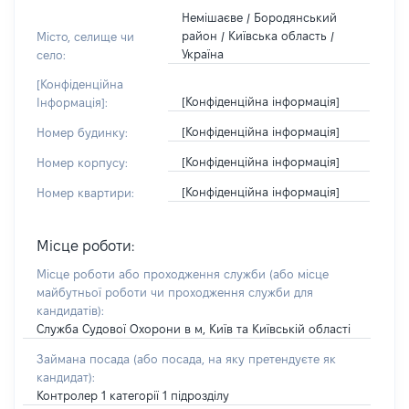
Немішаєве / Бородянський
район / Київська область /
Місто, селище чи
Україна
село:
[Конфіденційна
[Конфіденційна інформація]
Інформація]:
[Конфіденційна інформація]
Номер будинку:
[Конфіденційна інформація]
Номер корпусу:
[Конфіденційна інформація]
Номер квартири:
Місце роботи:
Місце роботи або проходження служби
(або місце
майбутньої роботи чи проходження служби для
кандидатів)
:
Служба Судової Охорони в м, Київ та Київській області
Займана посада
(або посада, на яку претендуєте як
кандидат)
:
Контролер 1 категорії 1 підрозділу