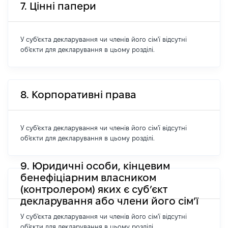
7. Цінні папери
У суб'єкта декларування чи членів його сім'ї відсутні
об'єкти для декларування в цьому розділі.
8. Корпоративні права
У суб'єкта декларування чи членів його сім'ї відсутні
об'єкти для декларування в цьому розділі.
9. Юридичні особи, кінцевим
бенефіціарним власником
(контролером) яких є суб’єкт
декларування або члени його сім’ї
У суб'єкта декларування чи членів його сім'ї відсутні
об'єкти для декларування в цьому розділі.