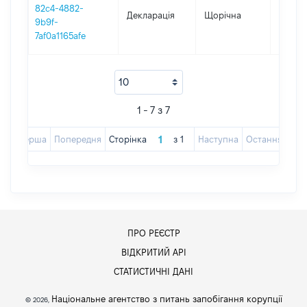
82c4-4882-
Декларація
Щорічна
2019
9b9f-
7af0a1165afe
1 - 7 з 7
Перша
Попередня
Сторінка
з
1
Наступна
Остання
ПРО РЕЄСТР
ВІДКРИТИЙ АРІ
СТАТИСТИЧНІ ДАНІ
Національне агентство з питань запобігання корупції
© 2026,