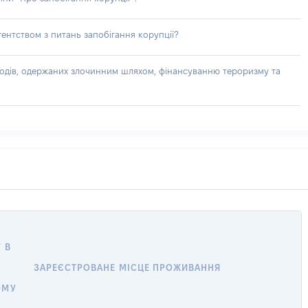
ентством з питань запобігання корупції?
доходів, одержаних злочинним шляхом, фінансуванню тероризму та
 В
ЗАРЕЄСТРОВАНЕ МІСЦЕ ПРОЖИВАННЯ
ОМУ