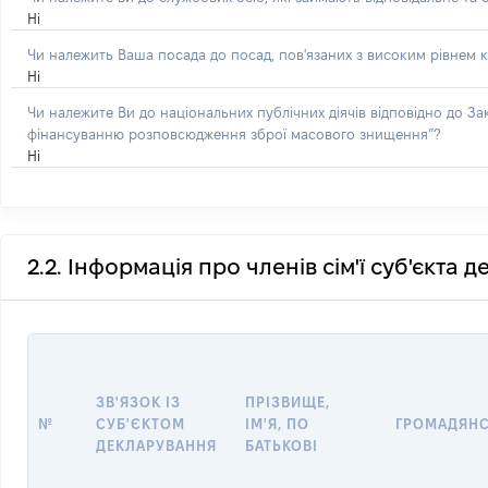
Ні
Чи належить Ваша посада до посад, пов'язаних з високим рівнем к
Ні
Чи належите Ви до національних публічних діячів відповідно до З
фінансуванню розповсюдження зброї масового знищення”?
Ні
2.2. Інформація про членів сім'ї суб'єкта 
ЗВ'ЯЗОК ІЗ
ПРІЗВИЩЕ,
№
СУБ'ЄКТОМ
ІМ'Я, ПО
ГРОМАДЯН
ДЕКЛАРУВАННЯ
БАТЬКОВІ