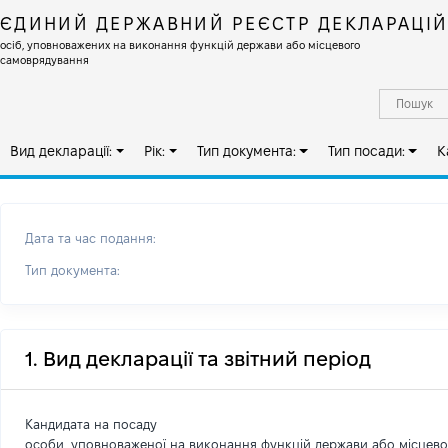
ЄДИНИЙ ДЕРЖАВНИЙ РЕЄСТР ДЕКЛАРАЦІ
осіб, уповноважених на виконання функцій держави або місцевого
самоврядування
Вид декларації:
Рік:
Тип документа:
Тип посади:
К
Дата та час подання:
Тип документа:
1. Вид декларації та звітний період
Кандидата на посаду
особи, уповноваженої на виконання функцій держави або місцев