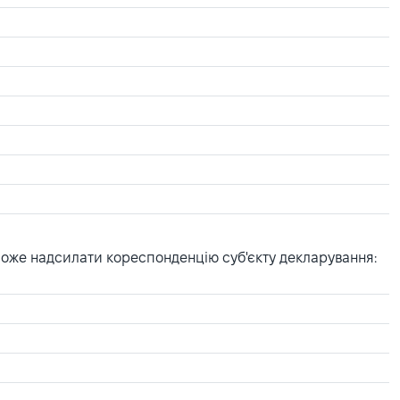
може надсилати кореспонденцію суб'єкту декларування: