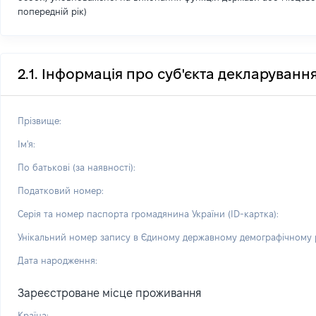
попередній рік)
2.1. Інформація про суб'єкта декларуванн
Прізвище:
Ім'я:
По батькові (за наявності):
Податковий номер:
Серія та номер паспорта громадянина України (ID-картка):
Унікальний номер запису в Єдиному державному демографічному р
Дата народження:
Зареєстроване місце проживання
Країна: