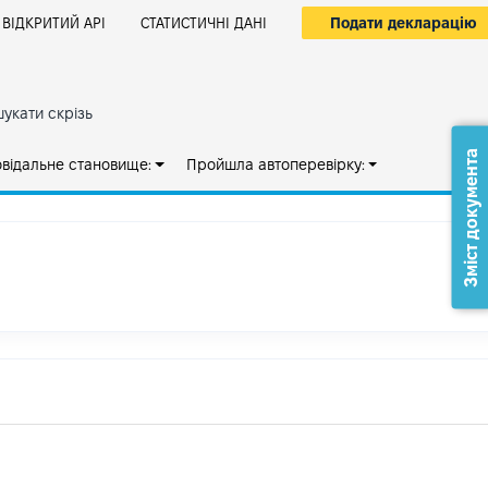
Подати декларацію
ВІДКРИТИЙ АРІ
СТАТИСТИЧНІ ДАНІ
укати скрізь
Зміст документа
овідальне становище:
Пройшла автоперевірку: