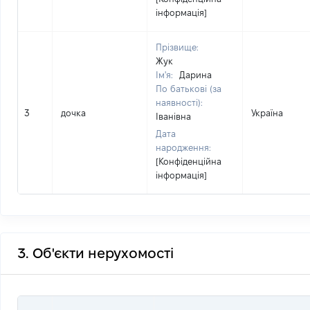
інформація]
Прізвище:
Жук
Ім'я:
Дарина
По батькові (за
наявності):
3
дочка
Україна
Іванівна
Дата
народження:
[Конфіденційна
інформація]
3. Об'єкти нерухомості