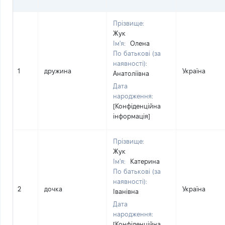
Прізвище:
Жук
Ім'я:
Олена
По батькові (за
наявності):
1
дружина
Україна
Анатоліївна
Дата
народження:
[Конфіденційна
інформація]
Прізвище:
Жук
Ім'я:
Катерина
По батькові (за
наявності):
2
дочка
Україна
Іванівна
Дата
народження:
[Конфіденційна