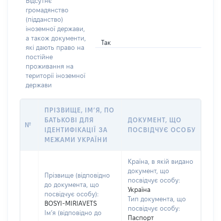
Відсутнє
громадянство
(підданство)
іноземної держави,
а також документи,
Так
які дають право на
постійне
проживання на
території іноземної
держави
ПРІЗВИЩЕ, ІМ’Я, ПО
БАТЬКОВІ ДЛЯ
ДОКУМЕНТ, ЩО
№
ІДЕНТИФІКАЦІЇ ЗА
ПОСВІДЧУЄ ОСОБУ
МЕЖАМИ УКРАЇНИ
Країна, в якій видано
документ, що
Прізвище (відповідно
посвідчує особу:
до документа, що
Україна
посвідчує особу):
Тип документа, що
BOSYI-MIRIAVETS
посвідчує особу:
Ім’я (відповідно до
Паспорт