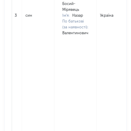
Босий-
Мірявець
3
син
Ім'я:
Назар
Україна
По батькові
(за наявності):
Валентинович