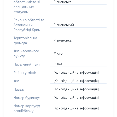
Рівненська
область/місто зі
спеціальним
статусом:
Район в області та
Рівненський
Автономній
Республіці Крим:
Територіальна
Рівненська
громада:
Тип населеного
Місто
пункту:
Рівне
Населений пункт:
[Конфіденційна інформація]
Район у місті:
[Конфіденційна інформація]
Тип:
[Конфіденційна інформація]
Назва:
[Конфіденційна інформація]
Номер будинку:
Номер корпусу/
[Конфіденційна інформація]
секції/блоку: