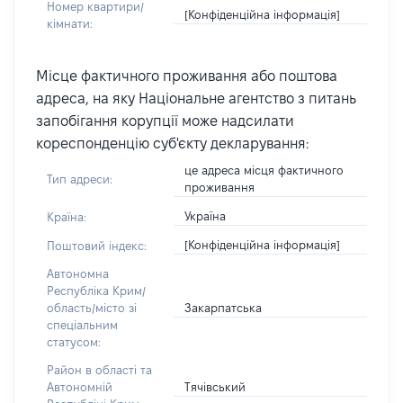
Номер квартири/
[Конфіденційна інформація]
кімнати:
Місце фактичного проживання або поштова
адреса, на яку Національне агентство з питань
запобігання корупції може надсилати
кореспонденцію суб'єкту декларування:
це адреса місця фактичного
Тип адреси:
проживання
Україна
Країна:
[Конфіденційна інформація]
Поштовий індекс:
Автономна
Республіка Крим/
Закарпатська
область/місто зі
спеціальним
статусом:
Район в області та
Тячівський
Автономній