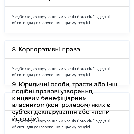
У суб'єкта декларування чи членів його сім'ї відсутні
об'єкти для декларування в цьому розділі.
8. Корпоративні права
У суб'єкта декларування чи членів його сім'ї відсутні
об'єкти для декларування в цьому розділі.
9. Юридичні особи, трасти або інші
подібні правові утворення,
кінцевим бенефіціарним
власником (контролером) яких є
суб’єкт декларування або члени
його сім'ї
У суб'єкта декларування чи членів його сім'ї відсутні
об'єкти для декларування в цьому розділі.