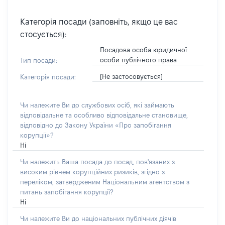
Категорія посади (заповніть, якщо це вас
стосується):
Посадова особа юридичної
особи публічного права
Тип посади:
[Не застосовується]
Категорія посади:
Чи належите Ви до службових осіб, які займають
відповідальне та особливо відповідальне становище,
відповідно до Закону України «Про запобігання
корупції»?
Ні
Чи належить Ваша посада до посад, пов'язаних з
високим рівнем корупційних ризиків, згідно з
переліком, затвердженим Національним агентством з
питань запобігання корупції?
Ні
Чи належите Ви до національних публічних діячів