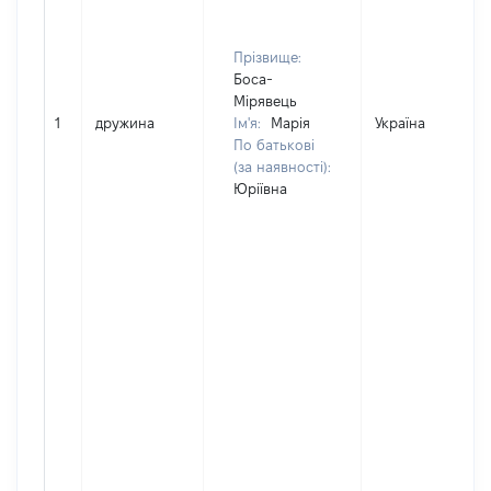
Прізвище:
Боса-
Мірявець
1
дружина
Ім'я:
Марія
Україна
По батькові
(за наявності):
Юріївна