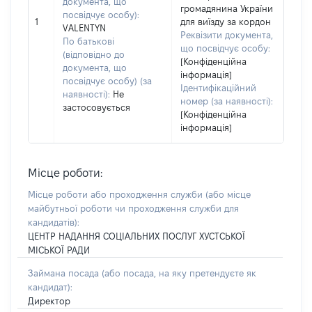
документа, що
громадянина України
посвідчує особу):
1
для виїзду за кордон
VALENTYN
Реквізити документа,
По батькові
що посвідчує особу:
(відповідно до
[Конфіденційна
документа, що
інформація]
посвідчує особу) (за
Ідентифікаційний
наявності):
Не
номер (за наявності):
застосовується
[Конфіденційна
інформація]
Місце роботи:
Місце роботи або проходження служби
(або місце
майбутньої роботи чи проходження служби для
кандидатів)
:
ЦЕНТР НАДАННЯ СОЦІАЛЬНИХ ПОСЛУГ ХУСТСЬКОЇ
МІСЬКОЇ РАДИ
Займана посада
(або посада, на яку претендуєте як
кандидат)
:
Директор