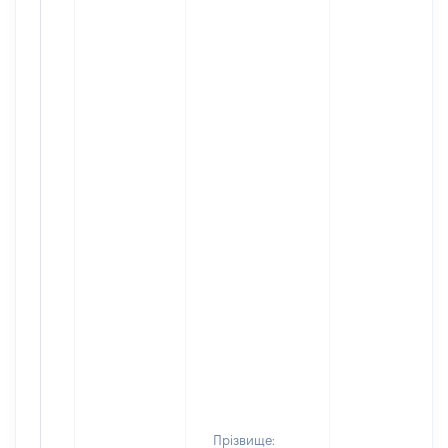
Прізвище: