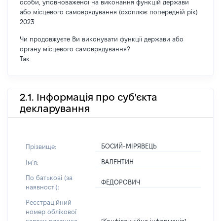
особи, уповноваженої на виконання функцій держави
або місцевого самоврядування (охоплює попередній рік)
2023
Чи продовжуєте Ви виконувати функції держави або
органу місцевого самоврядування?
Так
2.1. Інформація про суб'єкта
декларування
БОСИЙ-МІРЯВЕЦЬ
Прізвище:
ВАЛЕНТИН
Імʼя:
По батькові (за
ФЕДОРОВИЧ
наявності):
Реєстраційний
номер облікової
[Конфіденційна інформація]