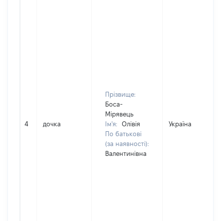
Прізвище:
Боса-
Мірявець
4
дочка
Ім'я:
Олівія
Україна
По батькові
(за наявності):
Валентинівна