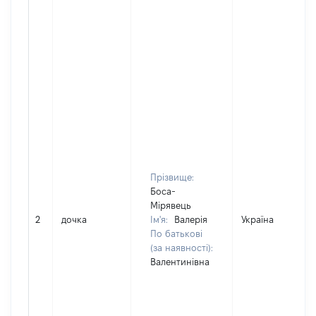
Прізвище:
Боса-
Мірявець
2
дочка
Ім'я:
Валерія
Україна
По батькові
(за наявності):
Валентинівна