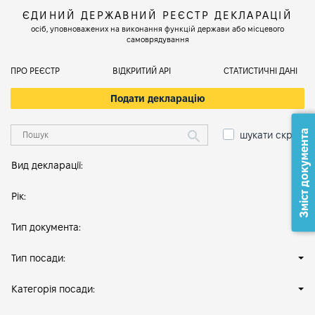
ЄДИНИЙ ДЕРЖАВНИЙ РЕЄСТР ДЕКЛАРАЦІЙ
осіб, уповноважених на виконання функцій держави або місцевого
самоврядування
ПРО РЕЄСТР
ВІДКРИТИЙ АРІ
СТАТИСТИЧНІ ДАНІ
Подати декларацію
Зміст документа
шукати скрізь
Вид декларації:
Рік:
Тип документа:
Тип посади:
Категорія посади: