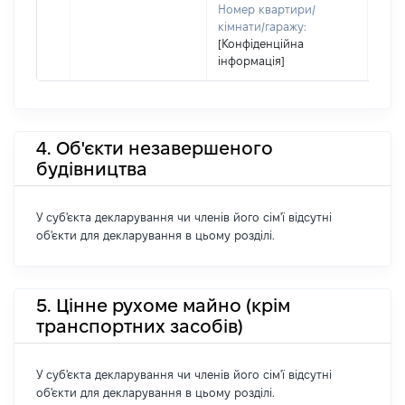
Номер квартири/
кімнати/гаражу:
[Конфіденційна
інформація]
4. Об'єкти незавершеного
будівництва
У суб'єкта декларування чи членів його сім'ї відсутні
об'єкти для декларування в цьому розділі.
5. Цінне рухоме майно (крім
транспортних засобів)
У суб'єкта декларування чи членів його сім'ї відсутні
об'єкти для декларування в цьому розділі.