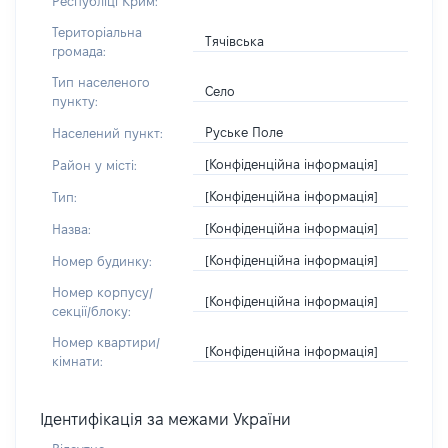
Республіці Крим:
Територіальна
Тячівська
громада:
Тип населеного
Село
пункту:
Руське Поле
Населений пункт:
[Конфіденційна інформація]
Район у місті:
[Конфіденційна інформація]
Тип:
[Конфіденційна інформація]
Назва:
[Конфіденційна інформація]
Номер будинку:
Номер корпусу/
[Конфіденційна інформація]
секції/блоку:
Номер квартири/
[Конфіденційна інформація]
кімнати:
Ідентифікація за межами України