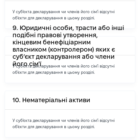
У суб'єкта декларування чи членів його сім'ї відсутні
об'єкти для декларування в цьому розділі.
9. Юридичні особи, трасти або інші
подібні правові утворення,
кінцевим бенефіціарним
власником (контролером) яких є
суб’єкт декларування або члени
його сім'ї
У суб'єкта декларування чи членів його сім'ї відсутні
об'єкти для декларування в цьому розділі.
10. Нематеріальні активи
У суб'єкта декларування чи членів його сім'ї відсутні
об'єкти для декларування в цьому розділі.