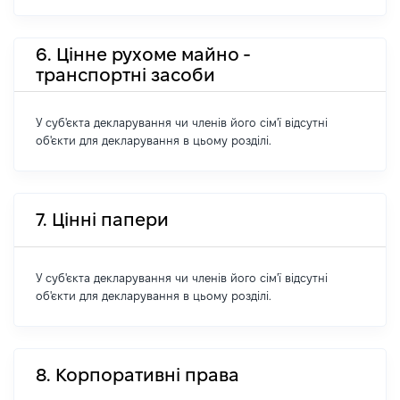
6. Цінне рухоме майно -
транспортні засоби
У суб'єкта декларування чи членів його сім'ї відсутні
об'єкти для декларування в цьому розділі.
7. Цінні папери
У суб'єкта декларування чи членів його сім'ї відсутні
об'єкти для декларування в цьому розділі.
8. Корпоративні права