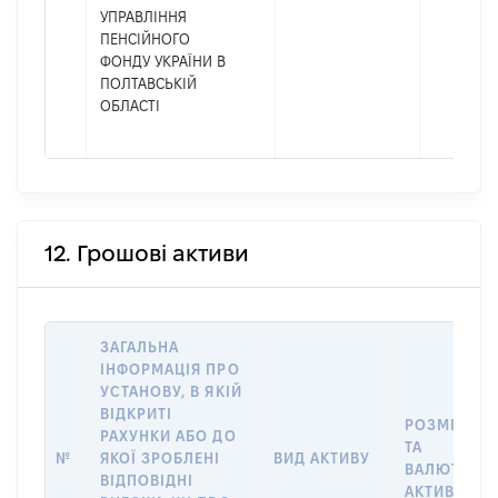
УПРАВЛІННЯ
ПЕНСІЙНОГО
ФОНДУ УКРАЇНИ В
ПОЛТАВСЬКІЙ
ОБЛАСТІ
12. Грошові активи
ЗАГАЛЬНА
ІНФОРМАЦІЯ ПРО
УСТАНОВУ, В ЯКІЙ
ВІДКРИТІ
РОЗМІР
РАХУНКИ АБО ДО
ТА
№
ЯКОЇ ЗРОБЛЕНІ
ВИД АКТИВУ
ВАЛЮТА
ВІДПОВІДНІ
АКТИВУ