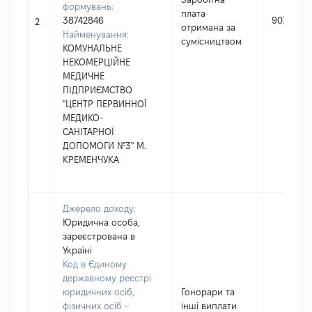
формувань:
плата
38742846
90779
2
отримана за
Найменування:
сумісництвом
КОМУНАЛЬНЕ
НЕКОМЕРЦІЙНЕ
МЕДИЧНЕ
ПІДПРИЄМСТВО
"ЦЕНТР ПЕРВИННОЇ
МЕДИКО-
САНІТАРНОЇ
ДОПОМОГИ №3" М.
КРЕМЕНЧУКА
Джерело доходу:
Юридична особа,
зареєстрована в
Україні
Код в Єдиному
державному реєстрі
юридичних осіб,
Гонорари та
фізичних осіб –
інші виплати