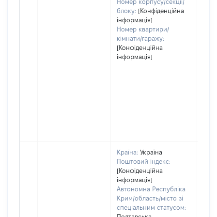
Номер корпусу/секції/
блоку:
[Конфіденційна
інформація]
Номер квартири/
кімнати/гаражу:
[Конфіденційна
інформація]
Країна:
Україна
Поштовий індекс:
[Конфіденційна
інформація]
Автономна Республіка
Крим/область/місто зі
спеціальним статусом:
Полтавська