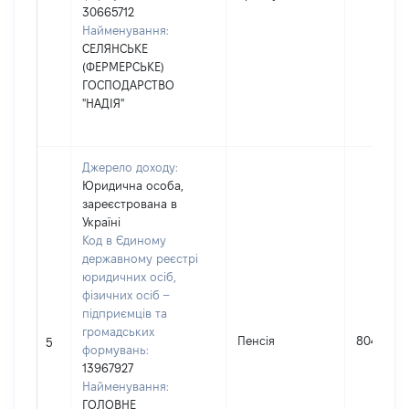
30665712
Найменування:
СЕЛЯНСЬКЕ
(ФЕРМЕРСЬКЕ)
ГОСПОДАРСТВО
"НАДІЯ"
Джерело доходу:
Юридична особа,
зареєстрована в
Україні
Код в Єдиному
державному реєстрі
юридичних осіб,
фізичних осіб –
підприємців та
громадських
Пенсія
80463
5
формувань:
13967927
Найменування:
ГОЛОВНЕ