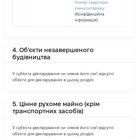
Номер квартири/
кімнати/гаражу:
[Конфіденційна
інформація]
4. Об'єкти незавершеного
будівництва
У суб'єкта декларування чи членів його сім'ї відсутні
об'єкти для декларування в цьому розділі.
5. Цінне рухоме майно (крім
транспортних засобів)
У суб'єкта декларування чи членів його сім'ї відсутні
об'єкти для декларування в цьому розділі.