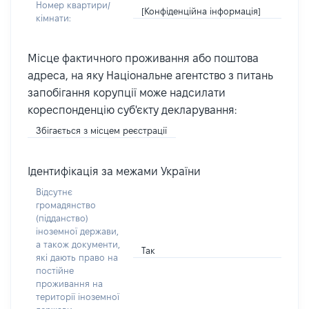
Номер квартири/
[Конфіденційна інформація]
кімнати:
Місце фактичного проживання або поштова
адреса, на яку Національне агентство з питань
запобігання корупції може надсилати
кореспонденцію суб'єкту декларування:
Збігається з місцем реєстрації
Ідентифікація за межами України
Відсутнє
громадянство
(підданство)
іноземної держави,
а також документи,
Так
які дають право на
постійне
проживання на
території іноземної