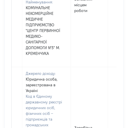
Найменування:
місцем
КОМУНАЛЬНЕ
роботи
НЕКОМЕРЦІЙНЕ
МЕДИЧНЕ
ПІДПРИЄМСТВО
"ЦЕНТР ПЕРВИННОЇ
МЕДИКО-
САНІТАРНОЇ
ДОПОМОГИ №3" М.
КРЕМЕНЧУКА
Джерело доходу:
Юридична особа,
зареєстрована в
Україні
Код в Єдиному
державному реєстрі
юридичних осіб,
фізичних осіб –
підприємців та
громадських
Заробітна