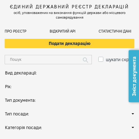
ЄДИНИЙ ДЕРЖАВНИЙ РЕЄСТР ДЕКЛАРАЦІЙ
осіб, уповноважених на виконання функцій держави або місцевого
самоврядування
ПРО РЕЄСТР
ВІДКРИТИЙ АРІ
СТАТИСТИЧНІ ДАНІ
Подати декларацію
Зміст документа
шукати скрізь
Вид декларації:
Рік:
Тип документа:
Тип посади:
Категорія посади: