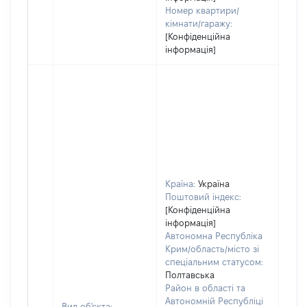
Номер квартири/
кімнати/гаражу:
[Конфіденційна
інформація]
Країна:
Україна
Поштовий індекс:
[Конфіденційна
інформація]
Автономна Республіка
Крим/область/місто зі
спеціальним статусом:
Полтавська
Район в області та
Автономній Республіці
Вид об'єкта: