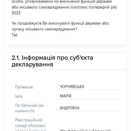
особи, уповноваженої на виконання функцій держави
або місцевого самоврядування (охоплює попередній рік)
2023
Чи продовжуєте Ви виконувати функції держави або
органу місцевого самоврядування?
Так
2.1. Інформація про суб'єкта
декларування
ЧОРНЯВСЬКА
Прізвище:
МАРІЯ
Імʼя:
По батькові (за
АНДРІЇВНА
наявності):
Реєстраційний
номер облікової
[Конфіденційна інформація]