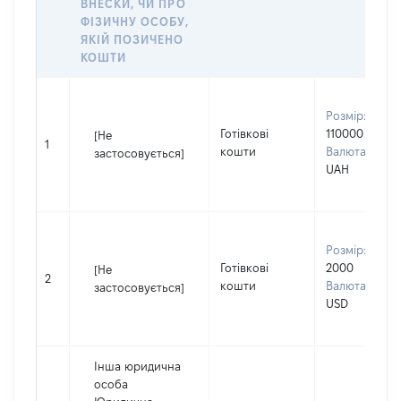
ВНЕСКИ, ЧИ ПРО
ФІЗИЧНУ ОСОБУ,
ЯКІЙ ПОЗИЧЕНО
КОШТИ
Розмір:
Готівкові
110000
[Не
1
кошти
Валюта:
застосовується]
UAH
Розмір:
Готівкові
2000
[Не
2
кошти
Валюта:
застосовується]
USD
Інша юридична
особа