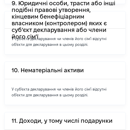
9. Юридичні особи, трасти або інші
подібні правові утворення,
кінцевим бенефіціарним
власником (контролером) яких є
суб’єкт декларування або члени
його сім'ї
У суб'єкта декларування чи членів його сім'ї відсутні
об'єкти для декларування в цьому розділі.
10. Нематеріальні активи
У суб'єкта декларування чи членів його сім'ї відсутні
об'єкти для декларування в цьому розділі.
11. Доходи, у тому числі подарунки