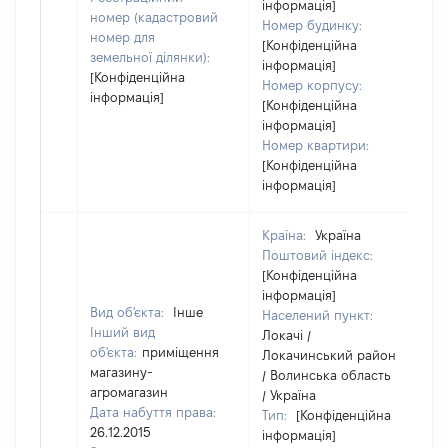
інформація]
номер (кадастровий
Номер будинку:
номер для
[Конфіденційна
земельної ділянки):
інформація]
[Конфіденційна
Номер корпусу:
інформація]
[Конфіденційна
інформація]
Номер квартири:
[Конфіденційна
інформація]
Країна:
Україна
Поштовий індекс:
[Конфіденційна
інформація]
Вид об'єкта:
Інше
Населений пункт:
Інший вид
Локачі /
об'єкта:
приміщення
Локачинський район
магазину-
/ Волинська область
агромагазин
/ Україна
Дата набуття права:
Тип:
[Конфіденційна
26.12.2015
інформація]