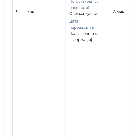
По батькові (за
наявності):
3
син
Україна
Олександрович
Дата
народження:
[Конфіденційна
інформація]