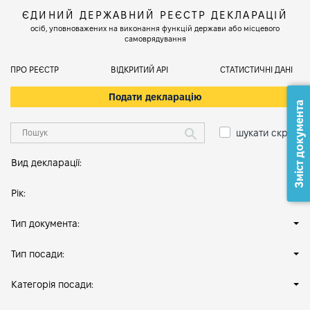
ЄДИНИЙ ДЕРЖАВНИЙ РЕЄСТР ДЕКЛАРАЦІЙ
осіб, уповноважених на виконання функцій держави або місцевого
самоврядування
ПРО РЕЄСТР
ВІДКРИТИЙ АРІ
СТАТИСТИЧНІ ДАНІ
Подати декларацію
Зміст документа
шукати скрізь
Вид декларації:
Рік:
Тип документа:
Тип посади:
Категорія посади: