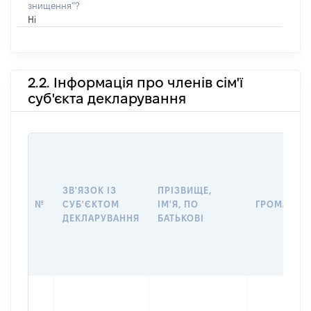
знищення”?
Ні
2.2. Інформація про членів сім'ї
суб'єкта декларування
ЗВ'ЯЗОК ІЗ
ПРІЗВИЩЕ,
№
СУБ'ЄКТОМ
ІМ'Я, ПО
ГРОМАДЯН
ДЕКЛАРУВАННЯ
БАТЬКОВІ