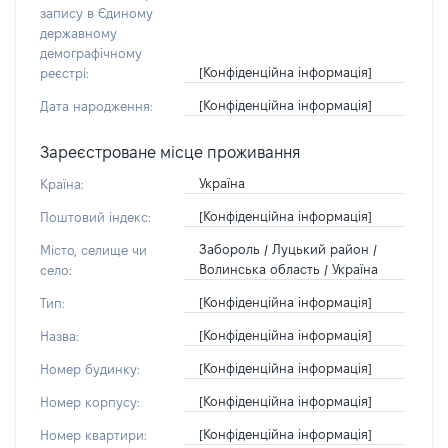
запису в Єдиному
державному
демографічному
[Конфіденційна інформація]
реєстрі:
[Конфіденційна інформація]
Дата народження:
Зареєстроване місце проживання
Україна
Країна:
[Конфіденційна інформація]
Поштовий індекс:
Забороль / Луцький район /
Місто, селище чи
Волинська область / Україна
село:
[Конфіденційна інформація]
Тип:
[Конфіденційна інформація]
Назва:
[Конфіденційна інформація]
Номер будинку:
[Конфіденційна інформація]
Номер корпусу:
[Конфіденційна інформація]
Номер квартири: