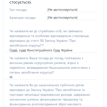
стосується):
[Не застосовується]
Тип посади:
[Не застосовується]
Категорія посади:
Чи належите ви до службових осіб, які займають
відповідальне та особливо відповідальне становище,
відповідно до статті 50 Закону України “Про
запобігання корупції”?
Судді, судді Конституційного Суду України
Чи належить Ваша посада до посад, пов'язаних з
високим рівнем корупційних ризиків, згідно з
переліком, затвердженим Національним агентством з
питань запобігання корупції?
Ні
Чи належите Ви до національних публічних діячів
відповідно до Закону України “Про запобігання та
протидію легалізації (відмиванню) доходів, одержаних
злочинним шляхом, фінансуванню тероризму та
фінансуванню розповсюдження зброї масового