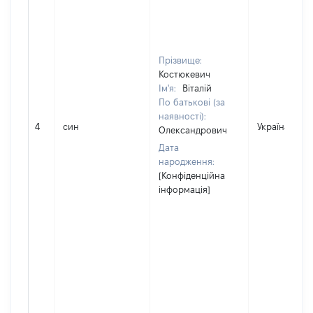
Прізвище:
Костюкевич
Ім'я:
Віталій
По батькові (за
наявності):
4
син
Україна
Олександрович
Дата
народження:
[Конфіденційна
інформація]