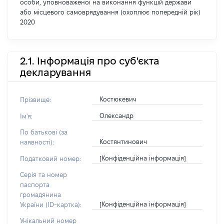
особи, уповноваженої на виконання функцій держави
або місцевого самоврядування (охоплює попередній рік)
2020
2.1. Інформація про суб'єкта
декларування
Костюкевич
Прізвище:
Олександр
Ім'я:
По батькові (за
Костянтинович
наявності):
[Конфіденційна інформація]
Податковий номер:
Серія та номер
паспорта
громадянина
[Конфіденційна інформація]
України (ID-картка):
Унікальний номер