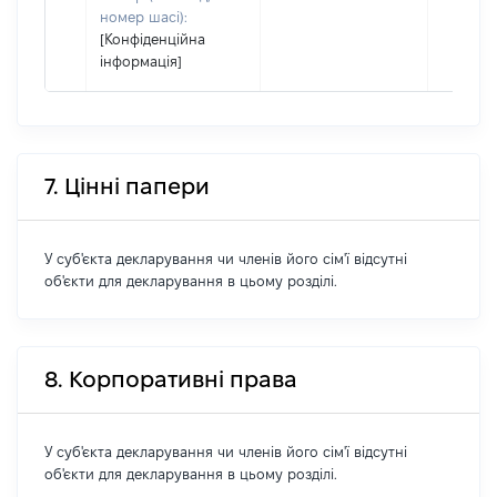
номер шасі):
[Конфіденційна
інформація]
7. Цінні папери
У суб'єкта декларування чи членів його сім'ї відсутні
об'єкти для декларування в цьому розділі.
8. Корпоративні права
У суб'єкта декларування чи членів його сім'ї відсутні
об'єкти для декларування в цьому розділі.