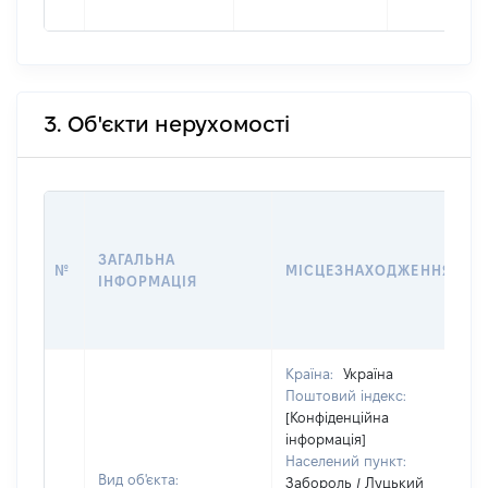
3. Об'єкти нерухомості
ЗАГАЛЬНА
№
МІСЦЕЗНАХОДЖЕННЯ
ІНФОРМАЦІЯ
Країна:
Україна
Поштовий індекс:
[Конфіденційна
інформація]
Населений пункт:
Вид об'єкта:
Забороль / Луцький