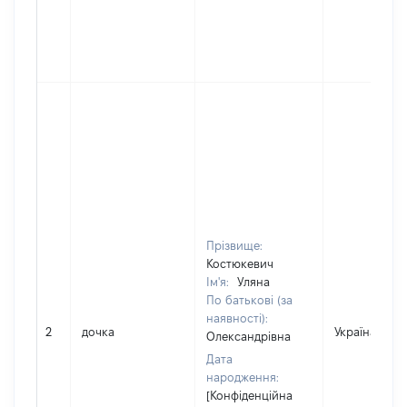
Прізвище:
Костюкевич
Ім'я:
Уляна
По батькові (за
наявності):
2
дочка
Україна
Олександрівна
Дата
народження:
[Конфіденційна