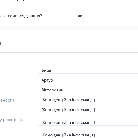
вого самоврядування?
Так
я
Биць
Артур
Вікторович
[Конфіденційна інформація]
вності):
[Конфіденційна інформація]
 реєстрі (за
[Конфіденційна інформація]
[Конфіденційна інформація]