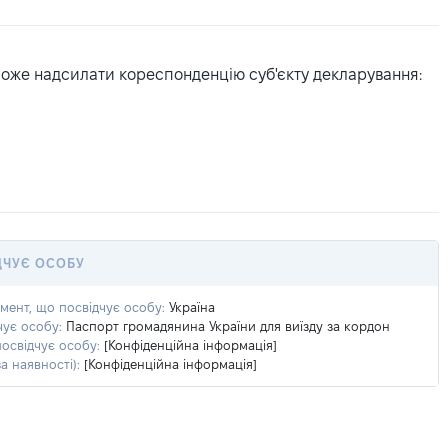
може надсилати кореспонденцію суб'єкту декларування:
ДЧУЄ ОСОБУ
умент, що посвідчує особу:
Україна
чує особу:
Паспорт громадянина України для виїзду за кордон
посвідчує особу:
[Конфіденційна інформація]
а наявності):
[Конфіденційна інформація]