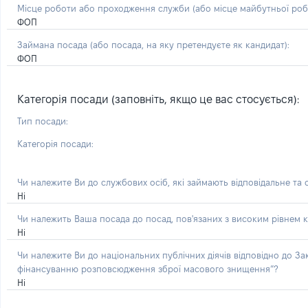
Місце роботи або проходження служби
(або місце майбутньої ро
ФОП
Займана посада
(або посада, на яку претендуєте як кандидат)
:
ФОП
Категорія посади (заповніть, якщо це вас стосується):
Тип посади:
Категорія посади:
Чи належите Ви до службових осіб, які займають відповідальне та
Ні
Чи належить Ваша посада до посад, пов'язаних з високим рівнем к
Ні
Чи належите Ви до національних публічних діячів відповідно до З
фінансуванню розповсюдження зброї масового знищення”?
Ні