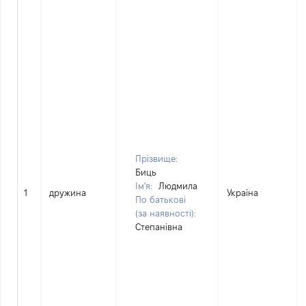
Прізвище:
Биць
Ім'я:
Людмила
1
дружина
Україна
По батькові
(за наявності):
Степанівна