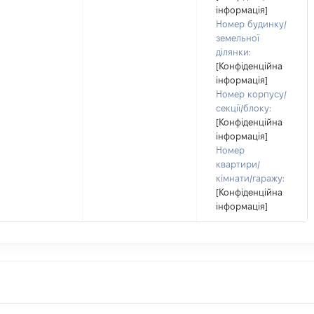
інформація]
Номер будинку/
земельної
ділянки:
[Конфіденційна
інформація]
Номер корпусу/
секції/блоку:
[Конфіденційна
інформація]
Номер
квартири/
кімнати/гаражу:
[Конфіденційна
інформація]