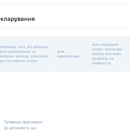
декларування
РЕЄСТРАЦІЙНИЙ
ПРІЗВИЩЕ, ІМʼЯ, ПО БАТЬКОВІ
НОМЕР ОБЛІКОВОЇ
ДЛЯ ІДЕНТИФІКАЦІЇ ЗА
ДАТА
КАРТКИ ПЛАТНИКА
МЕЖАМИ УКРАЇНИ, ДОКУМЕНТ,
НАРОДЖЕННЯ
ПОДАТКІВ (ЗА
ЩО ПОСВІДЧУЄ ОСОБУ
НАЯВНОСТІ)
Прізвище (відповідно
до документа, що