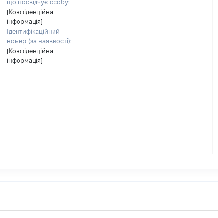
що посвідчує особу:
[Конфіденційна
інформація]
Ідентифікаційний
номер (за наявності):
[Конфіденційна
інформація]