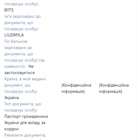
посвідчує особу):
BYTS
Ім’я (відповідно до
документа, що
посвідчує особу):
LIUDMYLA
По батькові
(відповідно до
документа, що
посвідчує особу) (за
наявності):
Не
застосовується
Країна, в якій видано
документ, що
[Конфіденційна
[Конфіденційна
посвідчує особу:
інформація]
інформація]
Україна
Тип документа, що
посвідчує особу:
Паспорт громадянина
України для виїзду за
кордон
Реквізити документа,