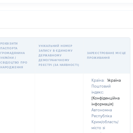
РЕКВІЗИТИ
УНІКАЛЬНИЙ НОМЕР
ПАСПОРТА
ЗАПИСУ В ЄДИНОМУ
ГРОМАДЯНИНА
ЗАРЕЄСТРОВАНЕ МІСЦЕ
ДЕРЖАВНОМУ
УКРАЇНИ /
ПРОЖИВАННЯ
ДЕМОГРАФІЧНОМУ
СВІДОЦТВО ПРО
РЕЄСТРІ (ЗА НАЯВНОСТІ)
НАРОДЖЕННЯ
Країна:
Україна
Поштовий
індекс:
[Конфіденційна
інформація]
Автономна
Республіка
Крим/область/
місто зі