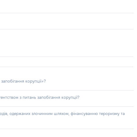
 запобігання корупції»?
ентством з питань запобігання корупції?
доходів, одержаних злочинним шляхом, фінансуванню тероризму та