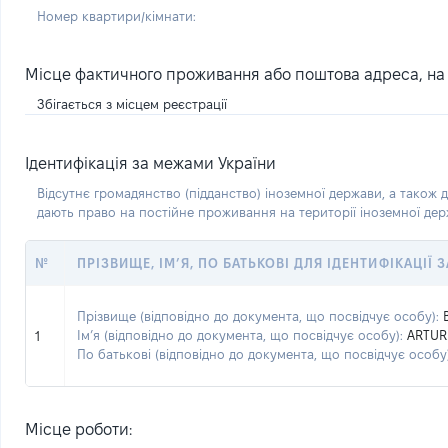
Номер квартири/кімнати:
Місце фактичного проживання або поштова адреса, на я
Збігається з місцем реєстрації
Ідентифікація за межами України
Відсутнє громадянство (підданство) іноземної держави, а також д
дають право на постійне проживання на території іноземної де
№
ПРІЗВИЩЕ, ІМ’Я, ПО БАТЬКОВІ ДЛЯ ІДЕНТИФІКАЦІЇ
Прізвище (відповідно до документа, що посвідчує особу):
Ім’я (відповідно до документа, що посвідчує особу):
ARTUR
1
По батькові (відповідно до документа, що посвідчує особу)
Місце роботи: