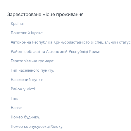
Зареєстроване місце проживання
Країна:
Поштовий індекс:
Автономна Республіка Крим/область/місто зі спеціальним статус
Район в області та Автономній Республіці Крим:
Територіальна громада:
Тип населеного пункту:
Населений пункт:
Район у місті:
Тип:
Назва:
Номер будинку:
Номер корпусу/секції/блоку: