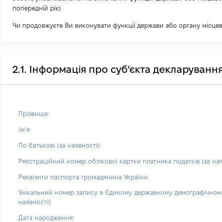
попередній рік)
Чи продовжуєте Ви виконувати функції держави або органу місце
2.1. Інформація про суб'єкта декларуванн
Прізвище:
Імʼя:
По батькові (за наявності):
Реєстраційний номер облікової картки платника податків (за ная
Реквізити паспорта громадянина України:
Унікальний номер запису в Єдиному державному демографічному
наявності):
Дата народження: