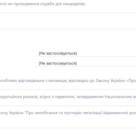
боти чи проходження служби для кандидатів)
:
[Не застосовується]
[Не застосовується]
 особливо відповідальне становище, відповідно до Закону України «Про
орупційних ризиків, згідно з переліком, затвердженим Національним аг
акону України “Про запобігання та протидію легалізації (відмиванню) 