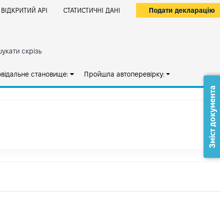
Подати декларацію
ВІДКРИТИЙ АРІ
СТАТИСТИЧНІ ДАНІ
укати скрізь
овідальне становище:
Пройшла автоперевірку:
Зміст документа