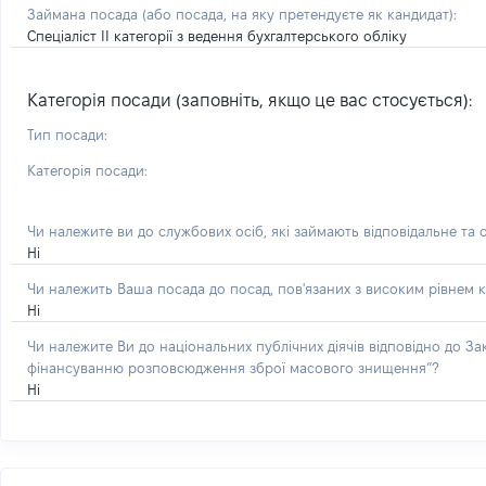
Займана посада
(або посада, на яку претендуєте як кандидат)
:
Спеціаліст ІІ категорії з ведення бухгалтерського обліку
Категорія посади (заповніть, якщо це вас стосується):
Тип посади:
Категорія посади:
Чи належите ви до службових осіб, які займають відповідальне та 
Ні
Чи належить Ваша посада до посад, пов'язаних з високим рівнем к
Ні
Чи належите Ви до національних публічних діячів відповідно до З
фінансуванню розповсюдження зброї масового знищення”?
Ні