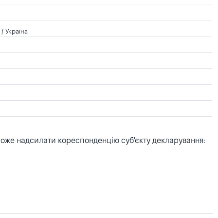
/ Україна
може надсилати кореспонденцію суб'єкту декларування: