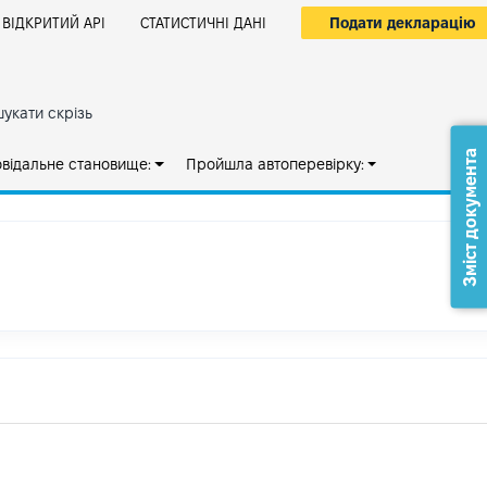
Подати декларацію
ВІДКРИТИЙ АРІ
СТАТИСТИЧНІ ДАНІ
укати скрізь
Зміст документа
овідальне становище:
Пройшла автоперевірку: