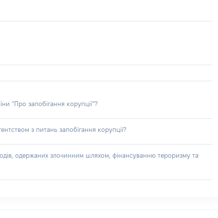
їни “Про запобігання корупції”?
ентством з питань запобігання корупції?
доходів, одержаних злочинним шляхом, фінансуванню тероризму та