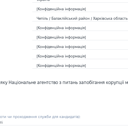
[Конфіденційна інформація]
Чепіль / Балаклійський район / Харківська область 
[Конфіденційна інформація]
[Конфіденційна інформація]
[Конфіденційна інформація]
[Конфіденційна інформація]
[Конфіденційна інформація]
ку Національне агентство з питань запобігання корупції 
боти чи проходження служби для кандидатів)
:
ті