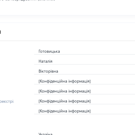
я
Готовицька
Наталія
Вікторівна
[Конфіденційна інформація]
[Конфіденційна інформація]
[Конфіденційна інформація]
еєстрі:
[Конфіденційна інформація]
Україна