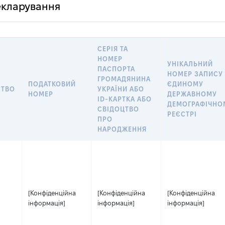
декларування
СЕРІЯ ТА
НОМЕР
УНІКАЛЬНИЙ
ПАСПОРТА
НОМЕР ЗАПИСУ
ГРОМАДЯНИНА
ПОДАТКОВИЙ
ЄДИНОМУ
СТВО
УКРАЇНИ АБО
НОМЕР
ДЕРЖАВНОМУ
ID-КАРТКА АБО
ДЕМОГРАФІЧНО
СВІДОЦТВО
РЕЄСТРІ
ПРО
НАРОДЖЕННЯ
[Конфіденційна
[Конфіденційна
[Конфіденційна
інформація]
інформація]
інформація]