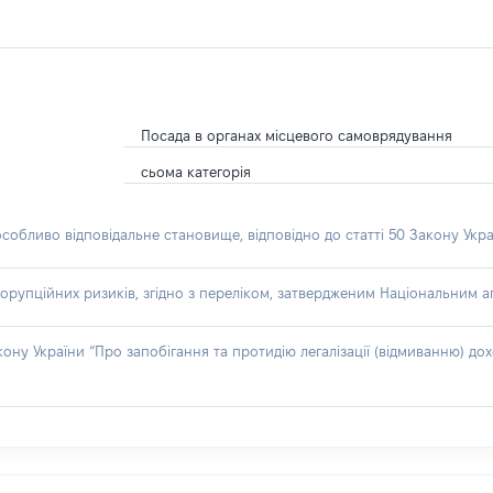
Посада в органах місцевого самоврядування
сьома категорія
особливо відповідальне становище, відповідно до статті 50 Закону Укра
орупційних ризиків, згідно з переліком, затвердженим Національним аг
акону України “Про запобігання та протидію легалізації (відмиванню) 