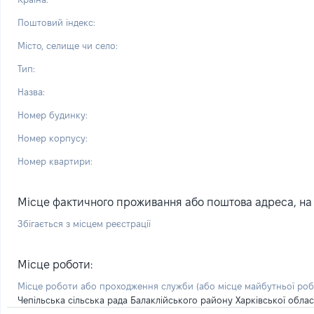
Поштовий індекс:
Місто, селище чи село:
Тип:
Назва:
Номер будинку:
Номер корпусу:
Номер квартири:
Місце фактичного проживання або поштова адреса, на я
Збігається з місцем реєстрації
Місце роботи:
Місце роботи або проходження служби
(або місце майбутньої ро
Чепільська сільська рада Балаклійського району Харківської облас