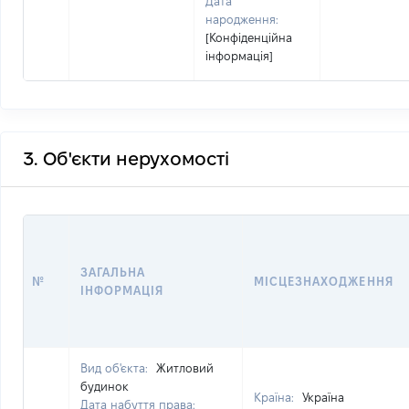
Дата
народження:
[Конфіденційна
інформація]
3. Об'єкти нерухомості
ЗАГАЛЬНА
№
МІСЦЕЗНАХОДЖЕННЯ
ІНФОРМАЦІЯ
Вид об'єкта:
Житловий
будинок
Країна:
Україна
Дата набуття права: