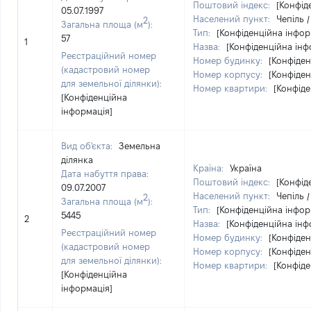
Поштовий індекс:
[Конфід
05.07.1997
Населений пункт:
Чепіль 
2
Загальна площа (м
):
Тип:
[Конфіденційна інфор
57
1
Назва:
[Конфіденційна інф
Реєстраційний номер
Номер будинку:
[Конфіден
(кадастровий номер
Номер корпусу:
[Конфіден
для земельної ділянки):
Номер квартири:
[Конфіде
[Конфіденційна
інформація]
Вид об'єкта:
Земельна
ділянка
Країна:
Україна
Дата набуття права:
Поштовий індекс:
[Конфід
09.07.2007
Населений пункт:
Чепіль 
2
Загальна площа (м
):
Тип:
[Конфіденційна інфор
5445
2
Назва:
[Конфіденційна інф
Реєстраційний номер
Номер будинку:
[Конфіден
(кадастровий номер
Номер корпусу:
[Конфіден
для земельної ділянки):
Номер квартири:
[Конфіде
[Конфіденційна
інформація]