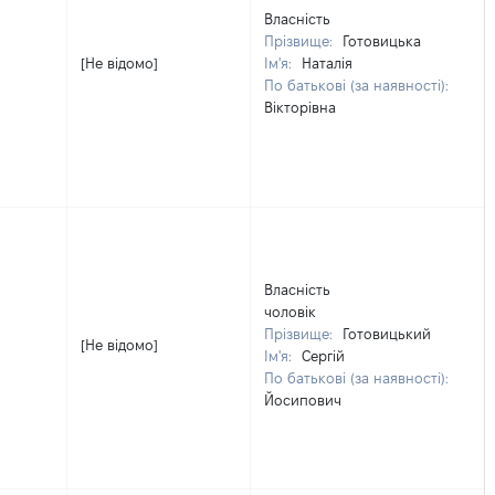
Власність
Прізвище:
Готовицька
[Не відомо]
Ім'я:
Наталія
По батькові (за наявності):
Вікторівна
Власність
чоловік
Прізвище:
Готовицький
[Не відомо]
Ім'я:
Сергій
По батькові (за наявності):
Йосипович