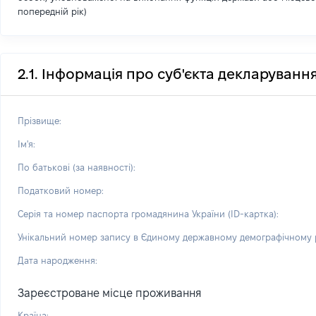
попередній рік)
2.1. Інформація про суб'єкта декларуванн
Прізвище:
Ім'я:
По батькові (за наявності):
Податковий номер:
Серія та номер паспорта громадянина України (ID-картка):
Унікальний номер запису в Єдиному державному демографічному р
Дата народження:
Зареєстроване місце проживання
Країна: