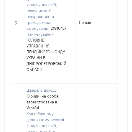
юридичних осіб,
фізичних осіб –
підприємців та
громадських
Пенсія
62297
3
формувань:
21910427
Найменування:
ГОЛОВНЕ
УПРАВЛІННЯ
ПЕНСІЙНОГО ФОНДУ
УКРАЇНИ В
ДНІПРОПЕТРОВСЬКІЙ
ОБЛАСТІ
Джерело доходу:
Юридична особа,
зареєстрована в
Україні
Код в Єдиному
державному реєстрі
юридичних осіб,
фізичних осіб –