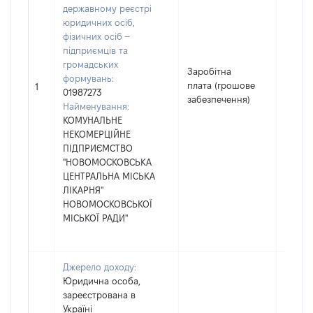
державному реєстрі
юридичних осіб,
фізичних осіб –
підприємців та
громадських
Заробітна
формувань:
плата (грошове
25692
1
01987273
забезпечення)
Найменування:
КОМУНАЛЬНЕ
НЕКОМЕРЦІЙНЕ
ПІДПРИЄМСТВО
"НОВОМОСКОВСЬКА
ЦЕНТРАЛЬНА МІСЬКА
ЛІКАРНЯ"
НОВОМОСКОВСЬКОЇ
МІСЬКОЇ РАДИ"
Джерело доходу:
Юридична особа,
зареєстрована в
Україні