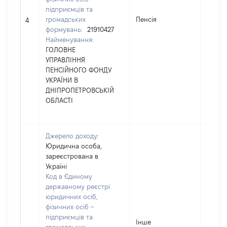
підприємців та
громадських
Пенсія
32700
4
формувань:
21910427
Найменування:
ГОЛОВНЕ
УПРАВЛІННЯ
ПЕНСІЙНОГО ФОНДУ
УКРАЇНИ В
ДНІПРОПЕТРОВСЬКІЙ
ОБЛАСТІ
Джерело доходу:
Юридична особа,
зареєстрована в
Україні
Код в Єдиному
державному реєстрі
юридичних осіб,
фізичних осіб –
підприємців та
Інше