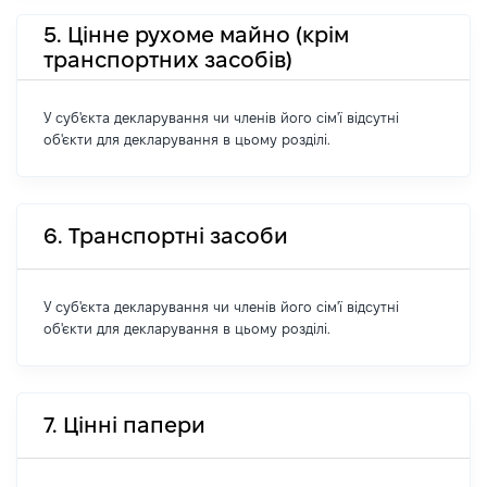
5. Цінне рухоме майно (крім
транспортних засобів)
У суб'єкта декларування чи членів його сім'ї відсутні
об'єкти для декларування в цьому розділі.
6. Транспортні засоби
У суб'єкта декларування чи членів його сім'ї відсутні
об'єкти для декларування в цьому розділі.
7. Цінні папери