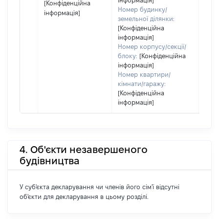
інформація]
[Конфіденційна
Номер будинку/
інформація]
земельної ділянки:
[Конфіденційна
інформація]
Номер корпусу/секції/
блоку:
[Конфіденційна
інформація]
Номер квартири/
кімнати/гаражу:
[Конфіденційна
інформація]
4. Об'єкти незавершеного
будівництва
У суб'єкта декларування чи членів його сім'ї відсутні
об'єкти для декларування в цьому розділі.