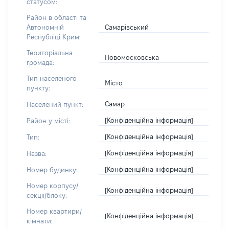
статусом:
Район в області та
Самарівський
Автономній
Республіці Крим:
Територіальна
Новомосковська
громада:
Тип населеного
Місто
пункту:
Самар
Населений пункт:
[Конфіденційна інформація]
Район у місті:
[Конфіденційна інформація]
Тип:
[Конфіденційна інформація]
Назва:
[Конфіденційна інформація]
Номер будинку:
Номер корпусу/
[Конфіденційна інформація]
секції/блоку:
Номер квартири/
[Конфіденційна інформація]
кімнати: