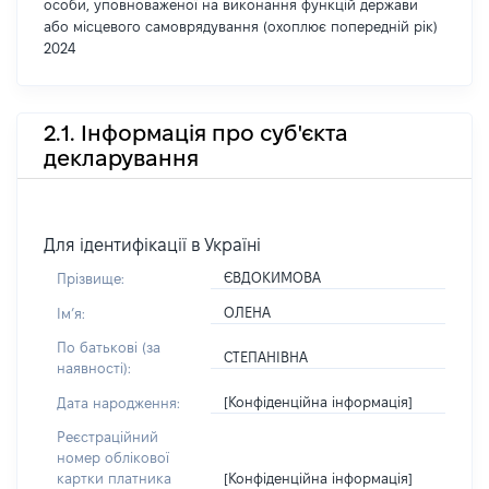
особи, уповноваженої на виконання функцій держави
або місцевого самоврядування (охоплює попередній рік)
2024
2.1. Інформація про суб'єкта
декларування
Для ідентифікації в Україні
ЄВДОКИМОВА
Прізвище:
ОЛЕНА
Імʼя:
По батькові (за
СТЕПАНІВНА
наявності):
[Конфіденційна інформація]
Дата народження:
Реєстраційний
номер облікової
[Конфіденційна інформація]
картки платника