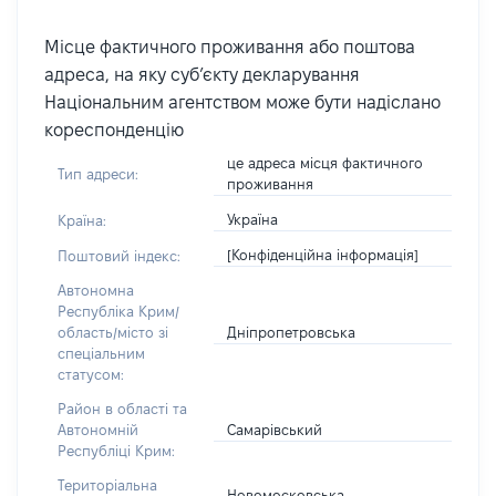
Місце фактичного проживання або поштова
адреса, на яку суб’єкту декларування
Національним агентством може бути надіслано
кореспонденцію
це адреса місця фактичного
Тип адреси:
проживання
Україна
Країна:
[Конфіденційна інформація]
Поштовий індекс:
Автономна
Республіка Крим/
Дніпропетровська
область/місто зі
спеціальним
статусом:
Район в області та
Самарівський
Автономній
Республіці Крим:
Територіальна
Новомосковська