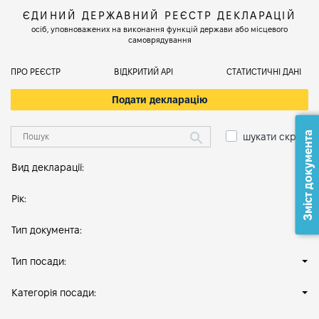
ЄДИНИЙ ДЕРЖАВНИЙ РЕЄСТР ДЕКЛАРАЦІЙ
осіб, уповноважених на виконання функцій держави або місцевого
самоврядування
ПРО РЕЄСТР
ВІДКРИТИЙ АРІ
СТАТИСТИЧНІ ДАНІ
Подати декларацію
Зміст документа
шукати скрізь
Вид декларації:
Рік:
Тип документа:
Тип посади:
Категорія посади: