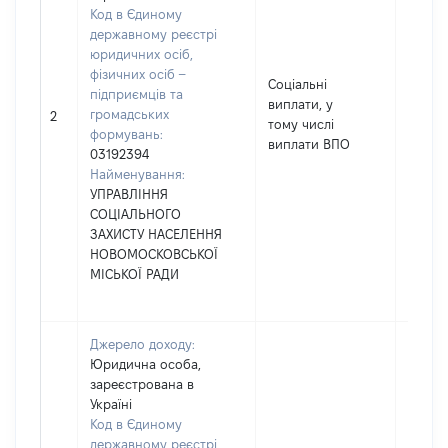
Код в Єдиному
державному реєстрі
юридичних осіб,
фізичних осіб –
Соціальні
підприємців та
виплати, у
громадських
66856
2
тому числі
формувань:
виплати ВПО
03192394
Найменування:
УПРАВЛІННЯ
СОЦІАЛЬНОГО
ЗАХИСТУ НАСЕЛЕННЯ
НОВОМОСКОВСЬКОЇ
МІСЬКОЇ РАДИ
Джерело доходу:
Юридична особа,
зареєстрована в
Україні
Код в Єдиному
державному реєстрі