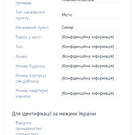
громада:
Тип населеного
Місто
пункту:
Самар
Населений пункт:
[Конфіденційна інформація]
Район у місті:
[Конфіденційна інформація]
Тип:
[Конфіденційна інформація]
Назва:
[Конфіденційна інформація]
Номер будинку:
Номер корпусу/
[Конфіденційна інформація]
секції/блоку:
Номер квартири/
[Конфіденційна інформація]
кімнати:
Для ідентифікації за межами України
Відсутнє
громадянство
(підданство)