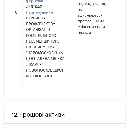
формувань:
відшкодування,
36181552
які
Найменування:
1000
6
здійснюються
ПЕРВИННА
професійними
ПРОФСПІЛКОВА
спілками своїм
ОРГАНІЗАЦІЯ
членам
КОМУНАЛЬНОГО
НЕКОМЕРЦІЙНОГО
ПІДПРИЄМСТВА
"НОВОМОСКОВСЬКА
ЦЕНТРАЛЬНА МІСЬКА
ЛІКАРНЯ"
НОВОМОСКОВСЬКОЇ
МІСЬКОЇ РАДИ
12. Грошові активи