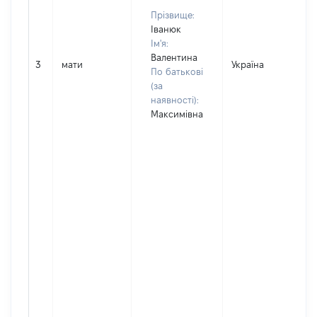
Прізвище:
Іванюк
Ім'я:
Валентина
3
мати
Україна
По батькові
(за
наявності):
Максимівна