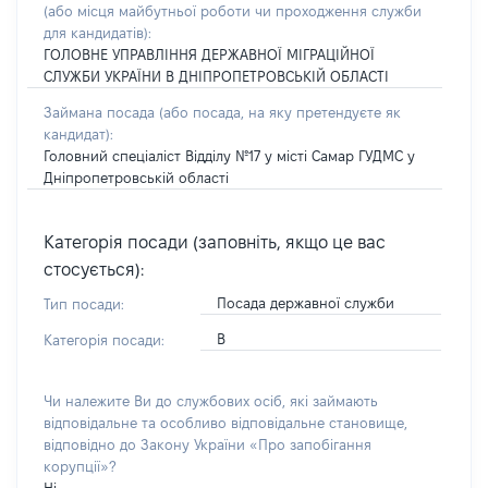
(або місця майбутньої роботи чи проходження служби
для кандидатів):
ГОЛОВНЕ УПРАВЛІННЯ ДЕРЖАВНОЇ МІГРАЦІЙНОЇ
СЛУЖБИ УКРАЇНИ В ДНІПРОПЕТРОВСЬКІЙ ОБЛАСТІ
Займана посада
(або посада, на яку претендуєте як
кандидат)
:
Головний спеціаліст Відділу №17 у місті Самар ГУДМС у
Дніпропетровській області
Категорія посади (заповніть, якщо це вас
стосується):
Посада державної служби
Тип посади:
В
Категорія посади:
Чи належите Ви до службових осіб, які займають
відповідальне та особливо відповідальне становище,
відповідно до Закону України «Про запобігання
корупції»?