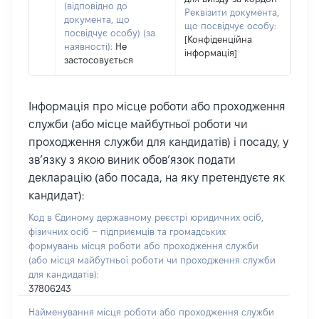
(відповідно до
Реквізити документа,
документа, що
що посвідчує особу:
посвідчує особу) (за
[Конфіденційна
наявності):
Не
інформація]
застосовується
Інформація про місце роботи або проходження
служби (або місце майбутньої роботи чи
проходження служби для кандидатів) і посаду, у
зв’язку з якою виник обов’язок подати
декларацію (або посада, на яку претендуєте як
кандидат):
Код в Єдиному державному реєстрі юридичних осіб,
фізичних осіб – підприємців та громадських
формувань місця роботи або проходження служби
(або місця майбутньої роботи чи проходження служби
для кандидатів):
37806243
Найменування місця роботи або проходження служби