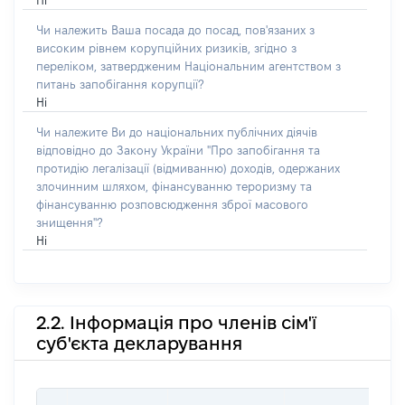
Ні
Чи належить Ваша посада до посад, пов'язаних з
високим рівнем корупційних ризиків, згідно з
переліком, затвердженим Національним агентством з
питань запобігання корупції?
Ні
Чи належите Ви до національних публічних діячів
відповідно до Закону України "Про запобігання та
протидію легалізації (відмиванню) доходів, одержаних
злочинним шляхом, фінансуванню тероризму та
фінансуванню розповсюдження зброї масового
знищення"?
Ні
2.2. Інформація про членів сім'ї
суб'єкта декларування