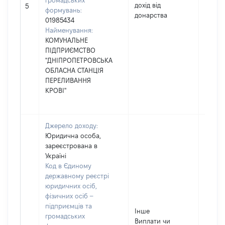
громадських
дохід від
46
5
формувань:
донарства
01985434
Найменування:
КОМУНАЛЬНЕ
ПІДПРИЄМСТВО
"ДНІПРОПЕТРОВСЬКА
ОБЛАСНА СТАНЦІЯ
ПЕРЕЛИВАННЯ
КРОВІ"
Джерело доходу:
Юридична особа,
зареєстрована в
Україні
Код в Єдиному
державному реєстрі
юридичних осіб,
фізичних осіб –
підприємців та
Інше
громадських
Виплати чи