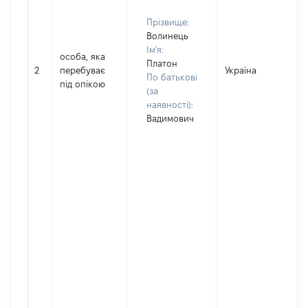
Прізвище:
Волинець
Ім'я:
особа, яка
Платон
2
перебуває
Україна
По батькові
під опікою
(за
наявності):
Вадимович