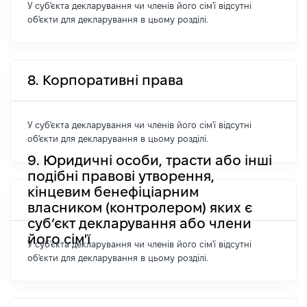
У суб'єкта декларування чи членів його сім'ї відсутні
об'єкти для декларування в цьому розділі.
8. Корпоративні права
У суб'єкта декларування чи членів його сім'ї відсутні
об'єкти для декларування в цьому розділі.
9. Юридичні особи, трасти або інші
подібні правові утворення,
кінцевим бенефіціарним
власником (контролером) яких є
суб’єкт декларування або члени
його сім'ї
У суб'єкта декларування чи членів його сім'ї відсутні
об'єкти для декларування в цьому розділі.