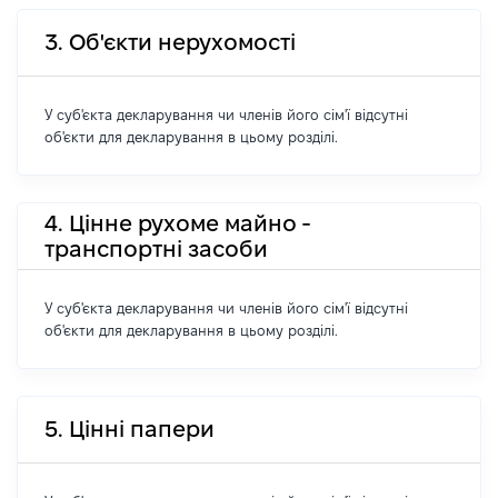
3. Об'єкти нерухомості
У суб'єкта декларування чи членів його сім'ї відсутні
об'єкти для декларування в цьому розділі.
4. Цінне рухоме майно -
транспортні засоби
У суб'єкта декларування чи членів його сім'ї відсутні
об'єкти для декларування в цьому розділі.
5. Цінні папери