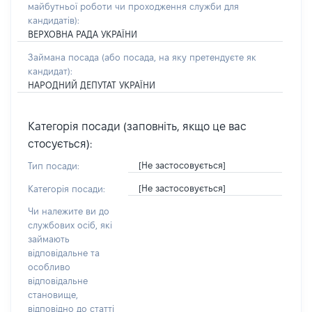
майбутньої роботи чи проходження служби для
кандидатів)
:
ВЕРХОВНА РАДА УКРАЇНИ
Займана посада
(або посада, на яку претендуєте як
кандидат)
:
НАРОДНИЙ ДЕПУТАТ УКРАЇНИ
Категорія посади (заповніть, якщо це вас
стосується):
[Не застосовується]
Тип посади:
[Не застосовується]
Категорія посади:
Чи належите ви до
службових осіб, які
займають
відповідальне та
особливо
відповідальне
становище,
відповідно до статті