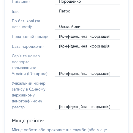
Порошенко
Прізвище:
Петро
Ім'я:
По батькові (за
Олексійович
наявності):
[Конфіденційна інформація]
Податковий номер:
[Конфіденційна інформація]
Дата народження:
Серія та номер
паспорта
громадянина
[Конфіденційна інформація]
України (ID-картка):
Унікальний номер
запису в Єдиному
державному
демографічному
[Конфіденційна інформація]
реєстрі:
Місце роботи:
Місце роботи або проходження служби
(або місце