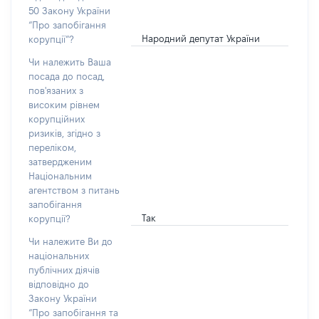
50 Закону України
“Про запобігання
Народний депутат України
корупції”?
Чи належить Ваша
посада до посад,
пов'язаних з
високим рівнем
корупційних
ризиків, згідно з
переліком,
затвердженим
Національним
агентством з питань
запобігання
Так
корупції?
Чи належите Ви до
національних
публічних діячів
відповідно до
Закону України
“Про запобігання та