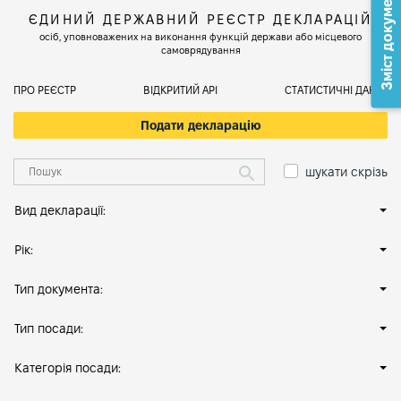
Зміст документа
ЄДИНИЙ ДЕРЖАВНИЙ РЕЄСТР ДЕКЛАРАЦІЙ
осіб, уповноважених на виконання функцій держави або місцевого
самоврядування
ПРО РЕЄСТР
ВІДКРИТИЙ АРІ
СТАТИСТИЧНІ ДАНІ
Подати декларацію
шукати скрізь
Вид декларації:
Рік:
Тип документа:
Тип посади:
Категорія посади: