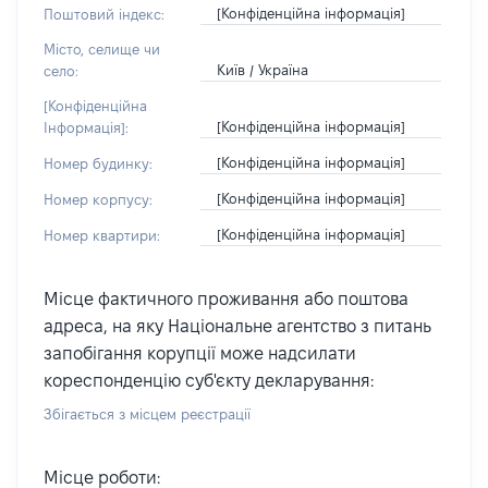
[Конфіденційна інформація]
Поштовий індекс:
Місто, селище чи
Київ / Україна
село:
[Конфіденційна
[Конфіденційна інформація]
Інформація]:
[Конфіденційна інформація]
Номер будинку:
[Конфіденційна інформація]
Номер корпусу:
[Конфіденційна інформація]
Номер квартири:
Місце фактичного проживання або поштова
адреса, на яку Національне агентство з питань
запобігання корупції може надсилати
кореспонденцію суб'єкту декларування:
Збігається з місцем реєстрації
Місце роботи: