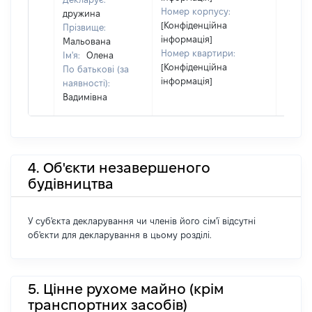
Номер корпусу:
дружина
[Конфіденційна
Прізвище:
інформація]
Мальована
Номер квартири:
Ім'я:
Олена
[Конфіденційна
По батькові (за
інформація]
наявності):
Вадимівна
4. Об'єкти незавершеного
будівництва
У суб'єкта декларування чи членів його сім'ї відсутні
об'єкти для декларування в цьому розділі.
5. Цінне рухоме майно (крім
транспортних засобів)