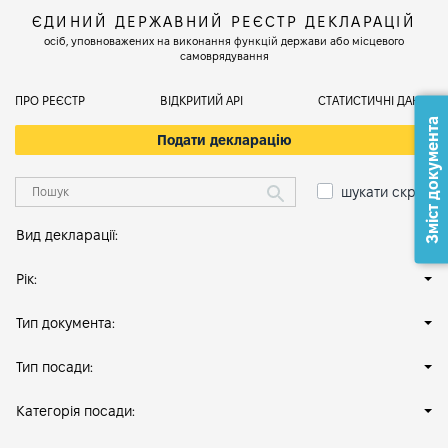
ЄДИНИЙ ДЕРЖАВНИЙ РЕЄСТР ДЕКЛАРАЦІЙ
осіб, уповноважених на виконання функцій держави або місцевого
самоврядування
ПРО РЕЄСТР
ВІДКРИТИЙ АРІ
СТАТИСТИЧНІ ДАНІ
Зміст документа
Подати декларацію
шукати скрізь
Вид декларації:
Рік:
Тип документа:
Тип посади:
Категорія посади: