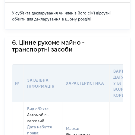
У суб'єкта декларування чи членів його сім'ї відсутні
об'єкти для декларування в цьому розділі.
6. Цінне рухоме майно -
транспортні засоби
ВАРТІСТЬ
ДАТУ НАБ
ЗАГАЛЬНА
№
ХАРАКТЕРИСТИКА
У ВЛАСНІ
ІНФОРМАЦІЯ
ВОЛОДІН
КОРИСТУ
Вид об'єкта:
Автомобіль
легковий
Дата набуття
Марка:
права:
Фольксваген