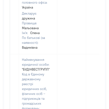
головного офіса:
Україна
Декларує:
дружина
Прізвище:
Мальована
Ім'я:
Олена
По батькові (за
наявності):
Вадимівна
Найменування
юридичної особи:
"БУДІНВЕСТГРУПП"
Код в Єдиному
державному
реєстрі
юридичних осіб,
фізичних осіб –
підприємців та
громадських
формувань: