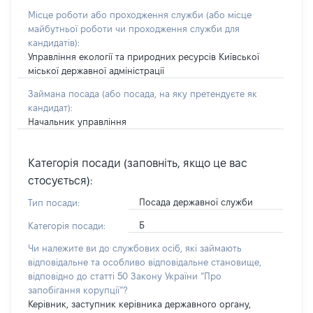
Місце роботи або проходження служби
(або місце
майбутньої роботи чи проходження служби для
кандидатів)
:
Управління екології та природних ресурсів Київської
міської державної адміністрації
Займана посада
(або посада, на яку претендуєте як
кандидат)
:
Начальник управління
Категорія посади (заповніть, якщо це вас
стосується):
Посада державної служби
Тип посади:
Б
Категорія посади:
Чи належите ви до службових осіб, які займають
відповідальне та особливо відповідальне становище,
відповідно до статті 50 Закону України “Про
запобігання корупції”?
Керівник, заступник керівника державного органу,