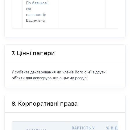
По батькові
(за
наявності):
Вадимівна
7. Цінні папери
У суб'єкта декларування чи членів його сім'ї відсутні
об'єкти для декларування в цьому розділі.
8. Корпоративні права
ВАРТІСТЬ У
% ВІД