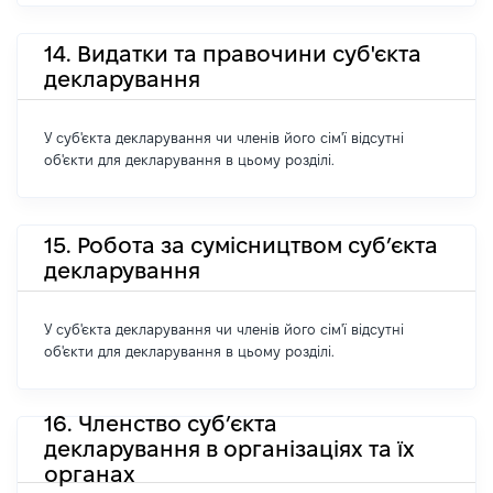
14. Видатки та правочини суб'єкта
декларування
У суб'єкта декларування чи членів його сім'ї відсутні
об'єкти для декларування в цьому розділі.
15. Робота за сумісництвом суб’єкта
декларування
У суб'єкта декларування чи членів його сім'ї відсутні
об'єкти для декларування в цьому розділі.
16. Членство суб’єкта
декларування в організаціях та їх
органах