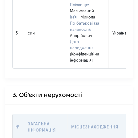
Прізвище:
Мальований
Ім'я:
Микола
По батькові (за
наявності):
3
син
Україна
Андрійович
Дата
народження:
[Конфіденційна
інформація]
3. Об'єкти нерухомості
ВАРТ
ЗАГАЛЬНА
№
МІСЦЕЗНАХОДЖЕННЯ
НА Д
ІНФОРМАЦІЯ
НАБУ