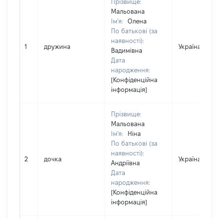
Прізвище:
Мальована
Ім'я:
Олена
По батькові (за
наявності):
1
дружина
Україна
Вадимівна
Дата
народження:
[Конфіденційна
інформація]
Прізвище:
Мальована
Ім'я:
Ніна
По батькові (за
наявності):
2
дочка
Україна
Андріївна
Дата
народження:
[Конфіденційна
інформація]