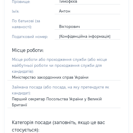
Тимофєєв
Прізвище:
Антон
Ім'я:
По батькові (за
Вікторович
наявності):
[Конфіденційна інформація]
Податковий номер:
Місце роботи:
Місце роботи або проходження служби
(або місце
майбутньої роботи чи проходження служби для
кандидатів)
:
Міністерство закордонних справ України
Займана посада
(або посада, на яку претендуєте як
кандидат)
:
Перший секретар Посольства України у Великій
Британії
Категорія посади (заповніть, якщо це вас
стосується):