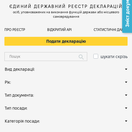
Зміст документа
ЄДИНИЙ ДЕРЖАВНИЙ РЕЄСТР ДЕКЛАРАЦІЙ
осіб, уповноважених на виконання функцій держави або місцевого
самоврядування
ПРО РЕЄСТР
ВІДКРИТИЙ АРІ
СТАТИСТИЧНІ ДАНІ
Подати декларацію
шукати скрізь
Вид декларації:
Рік:
Тип документа:
Тип посади:
Категорія посади: