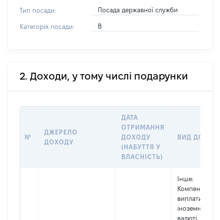
Посада державної служби
Тип посади:
В
Категорія посади:
2. Доходи, у тому числі подарунки
ДАТА
ОТРИМАННЯ
ДЖЕРЕЛО
№
ДОХОДУ
ВИД ДОХОД
ДОХОДУ
(НАБУТТЯ У
ВЛАСНІСТЬ)
Інше
:
Компенсаційн
виплати в
іноземній
валюті