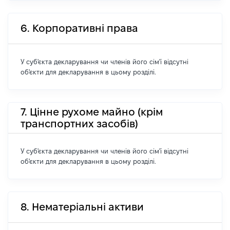
6. Корпоративні права
У суб'єкта декларування чи членів його сім'ї відсутні
об'єкти для декларування в цьому розділі.
7. Цінне рухоме майно (крім
транспортних засобів)
У суб'єкта декларування чи членів його сім'ї відсутні
об'єкти для декларування в цьому розділі.
8. Нематеріальні активи