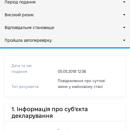
Період подання:
Високий ризик:
Відповідальне становище:
Пройшла автоперевірку:
Дата та час
подання:
05.05.2018 12:56
Повідомлення про суттєві
Тип документа:
зміни y майновому стані
1. Інформація про суб'єкта
декларування