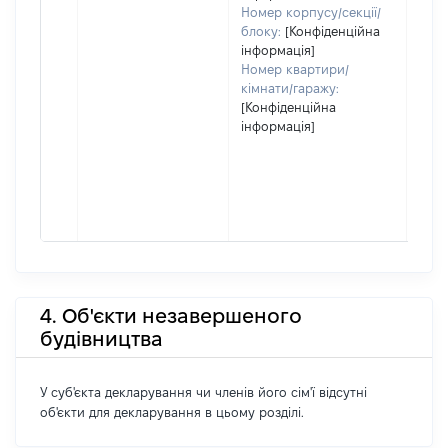
Номер корпусу/секції/
блоку:
[Конфіденційна
інформація]
Номер квартири/
кімнати/гаражу:
[Конфіденційна
інформація]
4. Об'єкти незавершеного
будівництва
У суб'єкта декларування чи членів його сім'ї відсутні
об'єкти для декларування в цьому розділі.