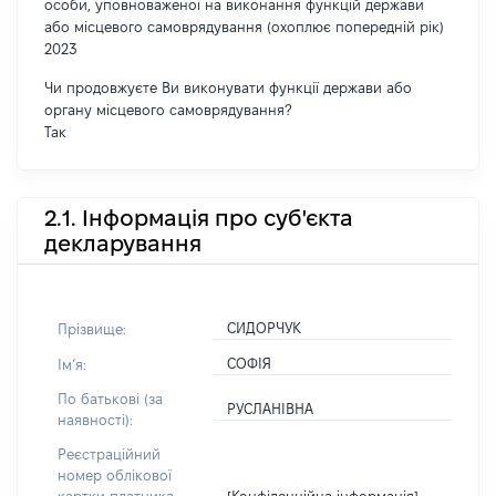
особи, уповноваженої на виконання функцій держави
або місцевого самоврядування (охоплює попередній рік)
2023
Чи продовжуєте Ви виконувати функції держави або
органу місцевого самоврядування?
Так
2.1. Інформація про суб'єкта
декларування
СИДОРЧУК
Прізвище:
СОФІЯ
Імʼя:
По батькові (за
РУСЛАНІВНА
наявності):
Реєстраційний
номер облікової
[Конфіденційна інформація]