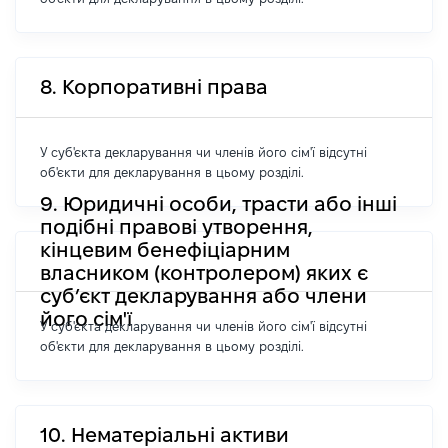
8. Корпоративні права
У суб'єкта декларування чи членів його сім'ї відсутні
об'єкти для декларування в цьому розділі.
9. Юридичні особи, трасти або інші
подібні правові утворення,
кінцевим бенефіціарним
власником (контролером) яких є
суб’єкт декларування або члени
його сім'ї
У суб'єкта декларування чи членів його сім'ї відсутні
об'єкти для декларування в цьому розділі.
10. Нематеріальні активи