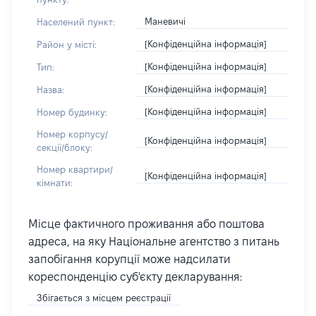
Маневичі
Населений пункт:
[Конфіденційна інформація]
Район у місті:
[Конфіденційна інформація]
Тип:
[Конфіденційна інформація]
Назва:
[Конфіденційна інформація]
Номер будинку:
Номер корпусу/
[Конфіденційна інформація]
секції/блоку:
Номер квартири/
[Конфіденційна інформація]
кімнати:
Місце фактичного проживання або поштова
адреса, на яку Національне агентство з питань
запобігання корупції може надсилати
кореспонденцію суб'єкту декларування:
Збігається з місцем реєстрації