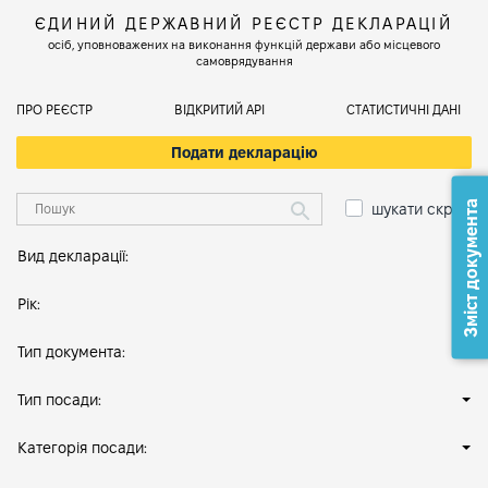
ЄДИНИЙ ДЕРЖАВНИЙ РЕЄСТР ДЕКЛАРАЦІЙ
осіб, уповноважених на виконання функцій держави або місцевого
самоврядування
ПРО РЕЄСТР
ВІДКРИТИЙ АРІ
СТАТИСТИЧНІ ДАНІ
Подати декларацію
Зміст документа
шукати скрізь
Вид декларації:
Рік:
Тип документа:
Тип посади:
Категорія посади: