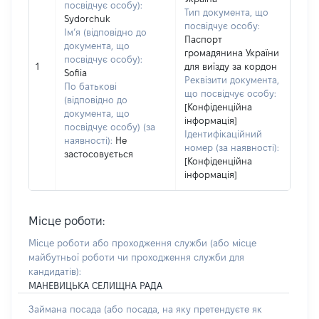
посвідчує особу):
Тип документа, що
Sydorchuk
посвідчує особу:
Ім’я (відповідно до
Паспорт
документа, що
громадянина України
посвідчує особу):
1
для виїзду за кордон
Sofiia
Реквізити документа,
По батькові
що посвідчує особу:
(відповідно до
[Конфіденційна
документа, що
інформація]
посвідчує особу) (за
Ідентифікаційний
наявності):
Не
номер (за наявності):
застосовується
[Конфіденційна
інформація]
Місце роботи:
Місце роботи або проходження служби
(або місце
майбутньої роботи чи проходження служби для
кандидатів)
:
МАНЕВИЦЬКА СЕЛИЩНА РАДА
Займана посада
(або посада, на яку претендуєте як