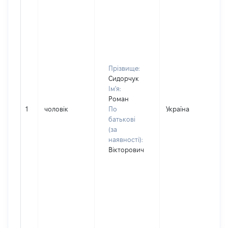
Прізвище:
Сидорчук
Ім'я:
Роман
1
чоловік
По
Україна
Д
батькові
(за
наявності):
Вікторович