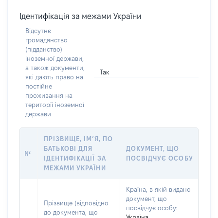
Ідентифікація за межами України
Відсутнє
громадянство
(підданство)
іноземної держави,
а також документи,
Так
які дають право на
постійне
проживання на
території іноземної
держави
ПРІЗВИЩЕ, ІМ’Я, ПО
БАТЬКОВІ ДЛЯ
ДОКУМЕНТ, ЩО
№
ІДЕНТИФІКАЦІЇ ЗА
ПОСВІДЧУЄ ОСОБУ
МЕЖАМИ УКРАЇНИ
Країна, в якій видано
документ, що
Прізвище (відповідно
посвідчує особу:
до документа, що
Україна