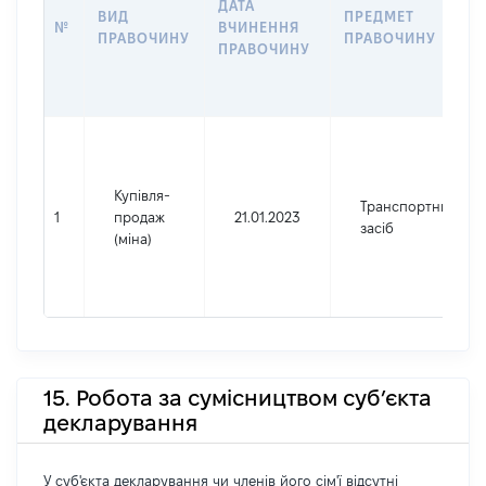
ДАТА
ВИД
ПРЕДМЕТ
№
ВЧИНЕННЯ
ПРАВОЧИНУ
ПРАВОЧИНУ
ПРАВОЧИНУ
Купівля-
Транспортний
1
продаж
21.01.2023
засіб
(міна)
15. Робота за сумісництвом суб’єкта
декларування
У суб'єкта декларування чи членів його сім'ї відсутні