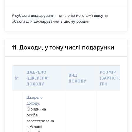
У суб'єкта декларування чи членів його сім'ї відсутні
об'єкти для декларування в цьому розділі.
11. Доходи, у тому числі подарунки
ДЖЕРЕЛО
РОЗМІР
ВИД
№
(ДЖЕРЕЛА)
(ВАРТІСТЬ),
ДОХОДУ
ДОХОДУ
ГРН
Джерело
доходу:
Юридична
особа,
зареєстрована
в Україні