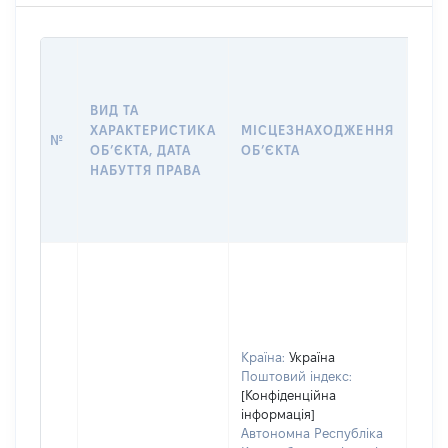
ВАР
ДАТ
НАБ
ВИД ТА
ПРА
ХАРАКТЕРИСТИКА
МІСЦЕЗНАХОДЖЕННЯ
№
ЗА
ОБʼЄКТА, ДАТА
ОБʼЄКТА
ОС
НАБУТТЯ ПРАВА
ГР
ОЦІ
ГРН
Країна:
Україна
Поштовий індекс:
[Конфіденційна
інформація]
Автономна Республіка