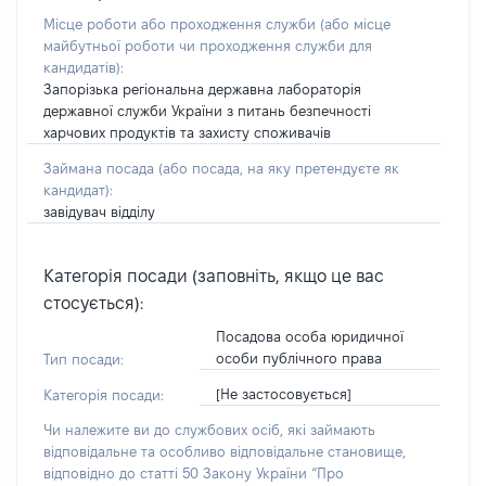
Місце роботи або проходження служби
(або місце
майбутньої роботи чи проходження служби для
кандидатів)
:
Запорізька регіональна державна лабораторія
державної служби України з питань безпечності
харчових продуктів та захисту споживачів
Займана посада
(або посада, на яку претендуєте як
кандидат)
:
завідувач відділу
Категорія посади (заповніть, якщо це вас
стосується):
Посадова особа юридичної
особи публічного права
Тип посади:
[Не застосовується]
Категорія посади:
Чи належите ви до службових осіб, які займають
відповідальне та особливо відповідальне становище,
відповідно до статті 50 Закону України “Про