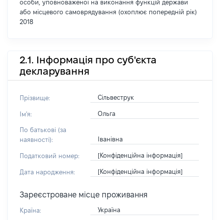
особи, уповноваженої на виконання функцій держави
або місцевого самоврядування (охоплює попередній рік)
2018
2.1. Інформація про суб'єкта
декларування
Сільвеструк
Прізвище:
Ольга
Ім'я:
По батькові (за
Іванівна
наявності):
[Конфіденційна інформація]
Податковий номер:
[Конфіденційна інформація]
Дата народження:
Зареєстроване місце проживання
Україна
Країна: