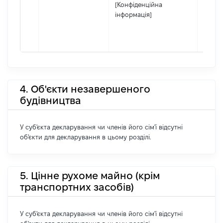
[Конфіденційна
інформація]
4. Об'єкти незавершеного
будівництва
У суб'єкта декларування чи членів його сім'ї відсутні
об'єкти для декларування в цьому розділі.
5. Цінне рухоме майно (крім
транспортних засобів)
У суб'єкта декларування чи членів його сім'ї відсутні