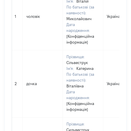
Ім'я:
Віталій
По батькові (за
наявності):
1
чоловік
Україна
Миколайович
Дата
народження:
[Конфіденційна
інформація]
Прізвище:
Сільвеструк
Ім'я:
Катерина
По батькові (за
наявності):
2
дочка
Україна
Віталіївна
Дата
народження:
[Конфіденційна
інформація]
Прізвище:
Сильвеструк