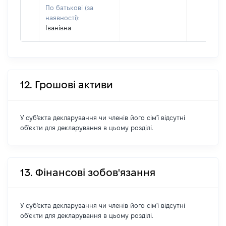
По батькові (за
наявності):
Іванівна
12. Грошові активи
У суб'єкта декларування чи членів його сім'ї відсутні
об'єкти для декларування в цьому розділі.
13. Фінансові зобов'язання
У суб'єкта декларування чи членів його сім'ї відсутні
об'єкти для декларування в цьому розділі.