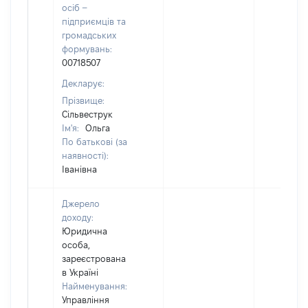
осіб –
підприємців та
громадських
формувань:
00718507
Декларує:
Прізвище:
Сільвеструк
Ім'я:
Ольга
По батькові (за
наявності):
Іванівна
Джерело
доходу:
Юридична
особа,
зареєстрована
в Україні
Найменування:
Управління