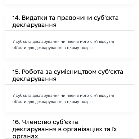
14. Видатки та правочини суб'єкта
декларування
У суб'єкта декларування чи членів його сім'ї відсутні
об'єкти для декларування в цьому розділі.
15. Робота за сумісництвом суб’єкта
декларування
У суб'єкта декларування чи членів його сім'ї відсутні
об'єкти для декларування в цьому розділі.
16. Членство суб’єкта
декларування в організаціях та їх
органах