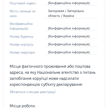
[Конфіденційна інформація]
Поштовий індекс:
Запоріжжя / Запорізька
Місто, селище чи
область / Україна
село:
[Конфіденційна
[Конфіденційна інформація]
Інформація]:
[Конфіденційна інформація]
Номер будинку:
[Конфіденційна інформація]
Номер корпусу:
[Конфіденційна інформація]
Номер квартири:
Місце фактичного проживання або поштова
адреса, на яку Національне агентство з питань
запобігання корупції може надсилати
кореспонденцію суб'єкту декларування:
Збігається з місцем реєстрації
Місце роботи: