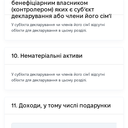
бенефіціарним власником
(контролером) яких є суб’єкт
декларування або члени його сім’ї
У суб'єкта декларування чи членів його сім'ї відсутні
об'єкти для декларування в цьому розділі.
10. Нематеріальні активи
У суб'єкта декларування чи членів його сім'ї відсутні
об'єкти для декларування в цьому розділі.
11. Доходи, у тому числі подарунки