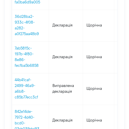
fa0ba6d9a005
36d28ba2-
933c-4f08-
Декларація
Щорічна
2024
a282-
a0f275aa48b9
7ab5815c-
197b-4f80-
Декларація
Щорічна
2023
8e86-
fecfba5b6858
44b41caf-
2499-46a9-
Виправлена
Щорічна
2021
a6b8-
декларація
c85b77ecc3cf
842e14de-
7972-4d40-
Декларація
Щорічна
2022
bcd0-
07cb039de4f3