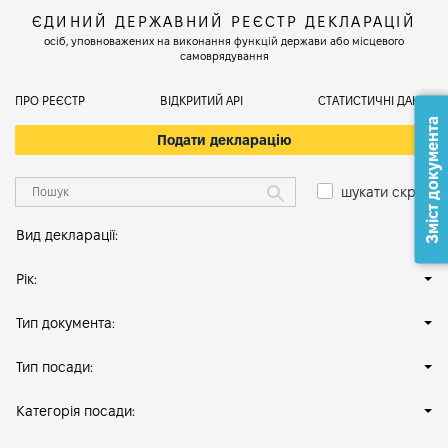
ЄДИНИЙ ДЕРЖАВНИЙ РЕЄСТР ДЕКЛАРАЦІЙ
осіб, уповноважених на виконання функцій держави або місцевого
самоврядування
ПРО РЕЄСТР
ВІДКРИТИЙ АРІ
СТАТИСТИЧНІ ДАНІ
Зміст документа
Подати декларацію
шукати скрізь
Вид декларації:
Рік:
Тип документа:
Тип посади:
Категорія посади: