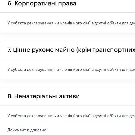
6. Корпоративні права
У суб'єкта декларування чи членів його сім'ї відсутні об'єкти для д
7. Цінне рухоме майно (крім транспортних
У суб'єкта декларування чи членів його сім'ї відсутні об'єкти для д
8. Нематеріальні активи
У суб'єкта декларування чи членів його сім'ї відсутні об'єкти для д
Документ підписано: