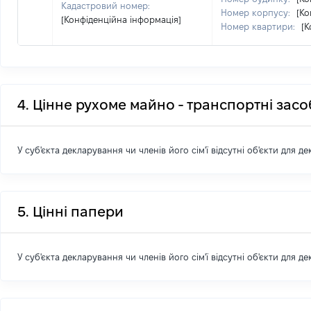
Кадастровий номер:
Номер корпусу:
[Ко
[Конфіденційна інформація]
Номер квартири:
[К
4. Цінне рухоме майно - транспортні зас
У суб'єкта декларування чи членів його сім'ї відсутні об'єкти для д
5. Цінні папери
У суб'єкта декларування чи членів його сім'ї відсутні об'єкти для д