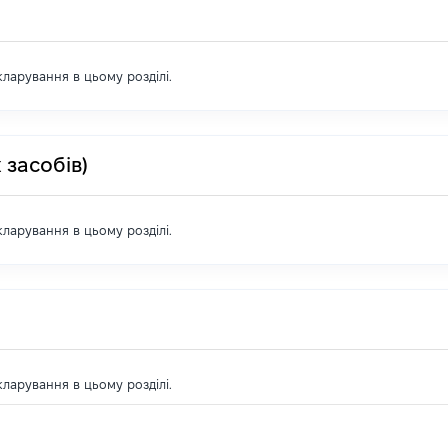
екларування в цьому розділі.
 засобів)
екларування в цьому розділі.
екларування в цьому розділі.