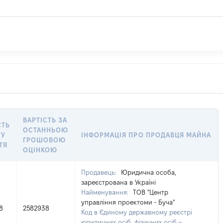
ВАРТІСТЬ ЗА
СТЬ
ОСТАННЬОЮ
ТУ
ІНФОРМАЦІЯ ПРО ПРОДАВЦЯ МАЙНА
ГРОШОВОЮ
ТЯ
ОЦІНКОЮ
Продавець:
Юридична особа,
зареєстрована в Україні
Найменування:
ТОВ "Центр
управління проектоми - Буча"
8
2582938
Код в Єдиному державному реєстрі
юридичних осіб, фізичних осіб –