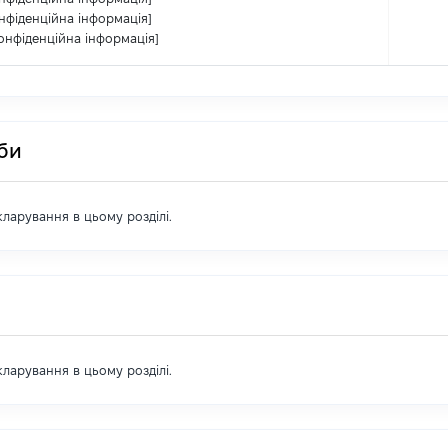
нфіденційна інформація]
онфіденційна інформація]
оби
екларування в цьому розділі.
екларування в цьому розділі.