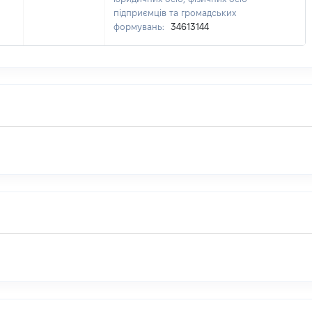
підприємців та громадських
формувань:
34613144