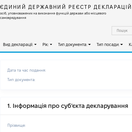
ЄДИНИЙ ДЕРЖАВНИЙ РЕЄСТР ДЕКЛАРАЦІ
осіб, уповноважених на виконання функцій держави або місцевого
самоврядування
Вид декларації:
Рік:
Тип документа:
Тип посади:
К
Дата та час подання:
Тип документа:
1. Інформація про суб'єкта декларування
Прізвище: