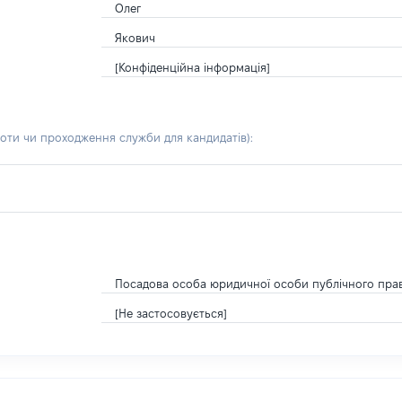
Олег
Якович
[Конфіденційна інформація]
боти чи проходження служби для кандидатів)
:
Посадова особа юридичної особи публічного пра
[Не застосовується]