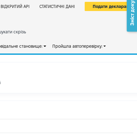
Зміст документа
Подати декларацію
ВІДКРИТИЙ АРІ
СТАТИСТИЧНІ ДАНІ
укати скрізь
овідальне становище:
Пройшла автоперевірку:
і