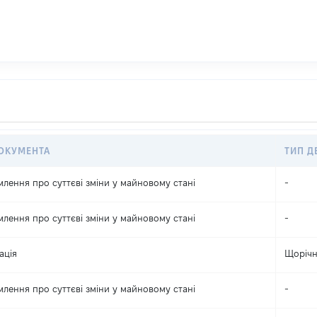
ОКУМЕНТА
ТИП Д
млення про суттєві зміни y майновому стані
-
млення про суттєві зміни y майновому стані
-
ація
Щоріч
млення про суттєві зміни y майновому стані
-