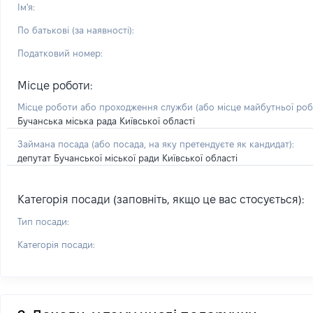
Ім'я:
По батькові (за наявності):
Податковий номер:
Місце роботи:
Місце роботи або проходження служби
(або місце майбутньої ро
Бучанська міська рада Київської області
Займана посада
(або посада, на яку претендуєте як кандидат)
:
депутат Бучанської міської ради Київської області
Категорія посади (заповніть, якщо це вас стосується):
Тип посади:
Категорія посади: