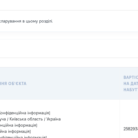
екларування в цьому розділі.
ВАРТІ
НЯ ОБ'ЄКТА
НА ДА
НАБУТ
Конфіденційна інформація]
уча / Київська область / Україна
енційна інформація]
258293
ійна інформація]
нфіденційна інформація]