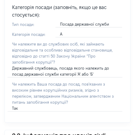
Категорія посади (заповніть, якщо це вас
стосується):
Посада державної служби
Тип посади:
А
Категорія посади:
Чи належите ви до службових осіб, які займають
відповідальне та особливо відповідальне становище,
відповідно до статті 50 Закону України “Про
запобігання корупції”?
Державний службовець, посада якого належить до
посад державної служби категорії 'А' або 'Б'
Чи належить Ваша посада до посад, пов'язаних з
високим рівнем корупційних ризиків, згідно з
переліком, затвердженим Національним агентством з
питань запобігання корупції?
Так