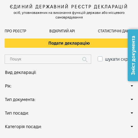
ЄДИНИЙ ДЕРЖАВНИЙ РЕЄСТР ДЕКЛАРАЦІЙ
осіб, уповноважених на виконання функцій держави або місцевого
самоврядування
ПРО РЕЄСТР
ВІДКРИТИЙ АРІ
СТАТИСТИЧНІ ДАНІ
Зміст документа
Подати декларацію
шукати скрізь
Вид декларації:
Рік:
Тип документа:
Тип посади:
Категорія посади: