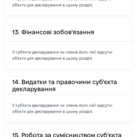
об'єкти для декларування в цьому розділі.
13. Фінансові зобов'язання
У суб'єкта декларування чи членів його сім'ї відсутні
об'єкти для декларування в цьому розділі.
14. Видатки та правочини суб'єкта
декларування
У суб'єкта декларування чи членів його сім'ї відсутні
об'єкти для декларування в цьому розділі.
15. Робота за сумісництвом суб’єкта