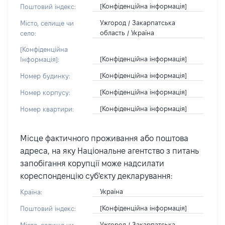
[Конфіденційна інформація]
Поштовий індекс:
Ужгород / Закарпатська
Місто, селище чи
область / Україна
село:
[Конфіденційна
[Конфіденційна інформація]
Інформація]:
[Конфіденційна інформація]
Номер будинку:
[Конфіденційна інформація]
Номер корпусу:
[Конфіденційна інформація]
Номер квартири:
Місце фактичного проживання або поштова
адреса, на яку Національне агентство з питань
запобігання корупції може надсилати
кореспонденцію суб'єкту декларування:
Україна
Країна:
[Конфіденційна інформація]
Поштовий індекс:
Ужгород / Закарпатська