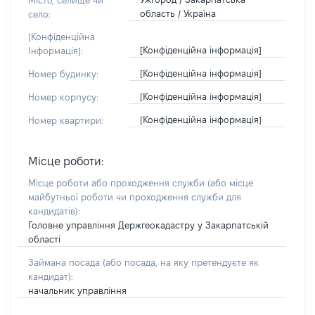
Місто, селище чи
область / Україна
село:
[Конфіденційна
[Конфіденційна інформація]
Інформація]:
[Конфіденційна інформація]
Номер будинку:
[Конфіденційна інформація]
Номер корпусу:
[Конфіденційна інформація]
Номер квартири:
Місце роботи:
Місце роботи або проходження служби
(або місце
майбутньої роботи чи проходження служби для
кандидатів)
:
Головне управління Держгеокадастру у Закарпатській
області
Займана посада
(або посада, на яку претендуєте як
кандидат)
:
начальник управління