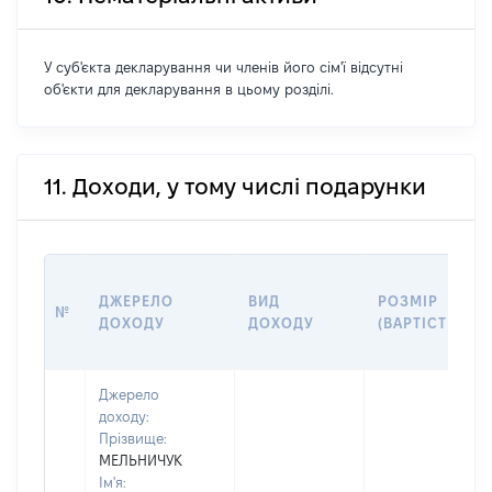
У суб'єкта декларування чи членів його сім'ї відсутні
об'єкти для декларування в цьому розділі.
11. Доходи, у тому числі подарунки
ДЖЕРЕЛО
ВИД
РОЗМІР
№
ДОХОДУ
ДОХОДУ
(ВАРТІСТЬ)
Джерело
доходу:
Прізвище:
МЕЛЬНИЧУК
Ім'я: