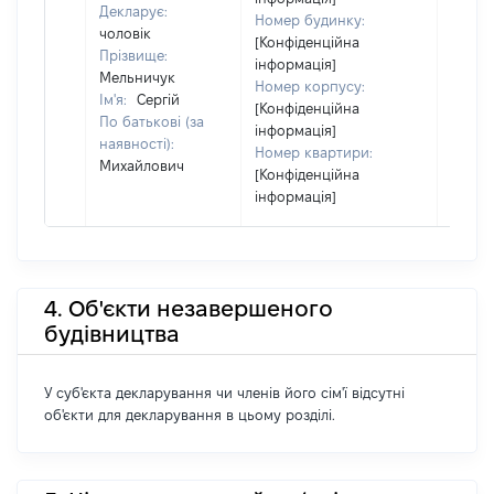
Декларує:
Номер будинку:
чоловік
[Конфіденційна
Прізвище:
інформація]
Мельничук
Номер корпусу:
Ім'я:
Сергій
[Конфіденційна
По батькові (за
інформація]
наявності):
Номер квартири:
Михайлович
[Конфіденційна
інформація]
4. Об'єкти незавершеного
будівництва
У суб'єкта декларування чи членів його сім'ї відсутні
об'єкти для декларування в цьому розділі.