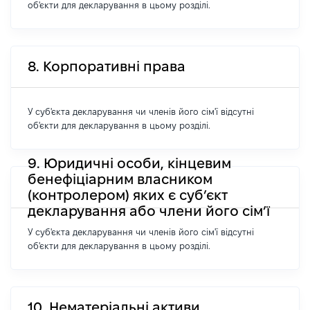
об'єкти для декларування в цьому розділі.
8. Корпоративні права
У суб'єкта декларування чи членів його сім'ї відсутні
об'єкти для декларування в цьому розділі.
9. Юридичні особи, кінцевим
бенефіціарним власником
(контролером) яких є суб’єкт
декларування або члени його сім’ї
У суб'єкта декларування чи членів його сім'ї відсутні
об'єкти для декларування в цьому розділі.
10. Нематеріальні активи