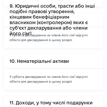
9. Юридичні особи, трасти або інші
подібні правові утворення,
кінцевим бенефіціарним
власником (контролером) яких є
суб’єкт декларування або члени
його сім'ї
У суб'єкта декларування чи членів його сім'ї відсутні
об'єкти для декларування в цьому розділі.
10. Нематеріальні активи
У суб'єкта декларування чи членів його сім'ї відсутні
об'єкти для декларування в цьому розділі.
11. Доходи, у тому числі подарунки