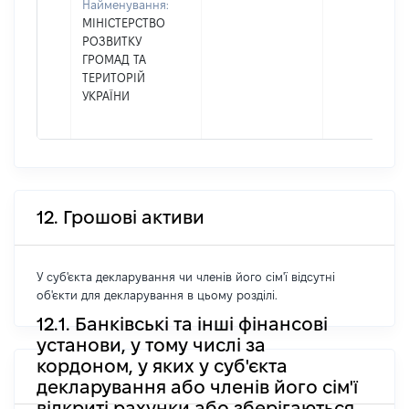
Найменування:
МІНІСТЕРСТВО
РОЗВИТКУ
ГРОМАД ТА
ТЕРИТОРІЙ
УКРАЇНИ
12. Грошові активи
У суб'єкта декларування чи членів його сім'ї відсутні
об'єкти для декларування в цьому розділі.
12.1. Банківські та інші фінансові
установи, у тому числі за
кордоном, у яких у суб'єкта
декларування або членів його сім'ї
відкриті рахунки або зберігаються