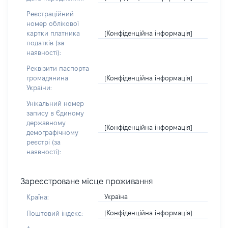
Реєстраційний
номер облікової
[Конфіденційна інформація]
картки платника
податків (за
наявності):
Реквізити паспорта
[Конфіденційна інформація]
громадянина
України:
Унікальний номер
запису в Єдиному
державному
[Конфіденційна інформація]
демографічному
реєстрі (за
наявності):
Зареєстроване місце проживання
Україна
Країна:
[Конфіденційна інформація]
Поштовий індекс: