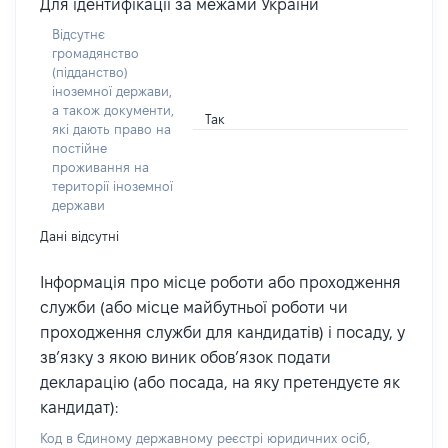
Для ідентифікації за межами України
Відсутнє
громадянство
(підданство)
іноземної держави,
а також документи,
Так
які дають право на
постійне
проживання на
території іноземної
держави
Дані відсутні
Інформація про місце роботи або проходження
служби (або місце майбутньої роботи чи
проходження служби для кандидатів) і посаду, у
зв’язку з якою виник обов’язок подати
декларацію (або посада, на яку претендуєте як
кандидат):
Код в Єдиному державному реєстрі юридичних осіб,