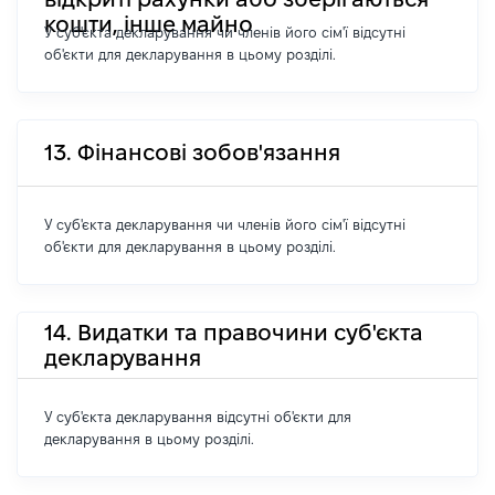
кошти, інше майно
У суб'єкта декларування чи членів його сім'ї відсутні
об'єкти для декларування в цьому розділі.
13. Фінансові зобов'язання
У суб'єкта декларування чи членів його сім'ї відсутні
об'єкти для декларування в цьому розділі.
14. Видатки та правочини суб'єкта
декларування
У суб'єкта декларування відсутні об'єкти для
декларування в цьому розділі.