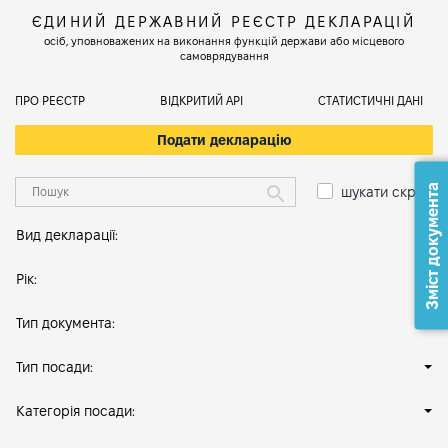
ЄДИНИЙ ДЕРЖАВНИЙ РЕЄСТР ДЕКЛАРАЦІЙ
осіб, уповноважених на виконання функцій держави або місцевого
самоврядування
ПРО РЕЄСТР
ВІДКРИТИЙ АРІ
СТАТИСТИЧНІ ДАНІ
Подати декларацію
Зміст документа
шукати скрізь
Вид декларації:
Рік:
Тип документа:
Тип посади:
Категорія посади: