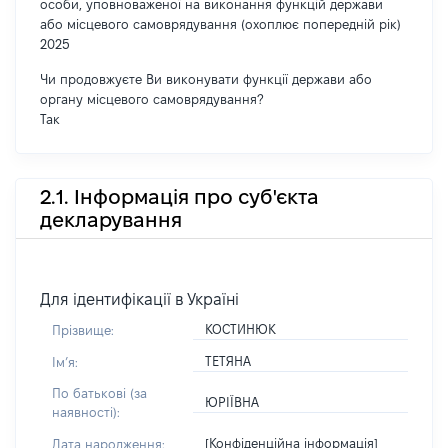
особи, уповноваженої на виконання функцій держави
або місцевого самоврядування (охоплює попередній рік)
2025
Чи продовжуєте Ви виконувати функції держави або
органу місцевого самоврядування?
Так
2.1. Інформація про суб'єкта
декларування
Для ідентифікації в Україні
КОСТИНЮК
Прізвище:
ТЕТЯНА
Імʼя:
По батькові (за
ЮРІЇВНА
наявності):
[Конфіденційна інформація]
Дата народження: