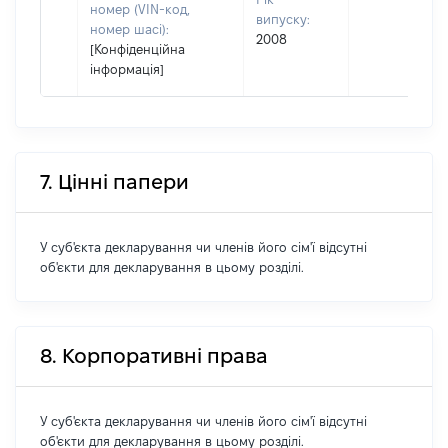
номер (VIN-код,
випуску:
номер шасі):
2008
[Конфіденційна
інформація]
7. Цінні папери
У суб'єкта декларування чи членів його сім'ї відсутні
об'єкти для декларування в цьому розділі.
8. Корпоративні права
У суб'єкта декларування чи членів його сім'ї відсутні
об'єкти для декларування в цьому розділі.