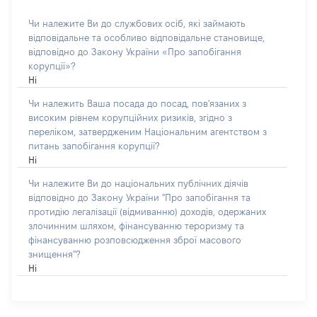
Чи належите Ви до службових осіб, які займають
відповідальне та особливо відповідальне становище,
відповідно до Закону України «Про запобігання
корупції»?
Ні
Чи належить Ваша посада до посад, пов'язаних з
високим рівнем корупційних ризиків, згідно з
переліком, затвердженим Національним агентством з
питань запобігання корупції?
Ні
Чи належите Ви до національних публічних діячів
відповідно до Закону України "Про запобігання та
протидію легалізації (відмиванню) доходів, одержаних
злочинним шляхом, фінансуванню тероризму та
фінансуванню розповсюдження зброї масового
знищення"?
Ні