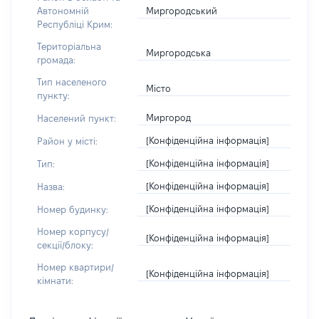
Миргородський
Автономній
Республіці Крим:
Територіальна
Миргородська
громада:
Тип населеного
Місто
пункту:
Миргород
Населений пункт:
[Конфіденційна інформація]
Район у місті:
[Конфіденційна інформація]
Тип:
[Конфіденційна інформація]
Назва:
[Конфіденційна інформація]
Номер будинку:
Номер корпусу/
[Конфіденційна інформація]
секції/блоку:
Номер квартири/
[Конфіденційна інформація]
кімнати: