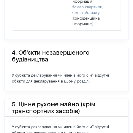
інформація]
Номер квартири/
кімнати/гаражу:
[Конфіденційна
інформація]
4. Об'єкти незавершеного
будівництва
У суб'єкта декларування чи членів його сім'ї відсутні
об'єкти для декларування в цьому розділі.
5. Цінне рухоме майно (крім
транспортних засобів)
У суб'єкта декларування чи членів його сім'ї відсутні
об'єкти для декларування в цьому розділі.