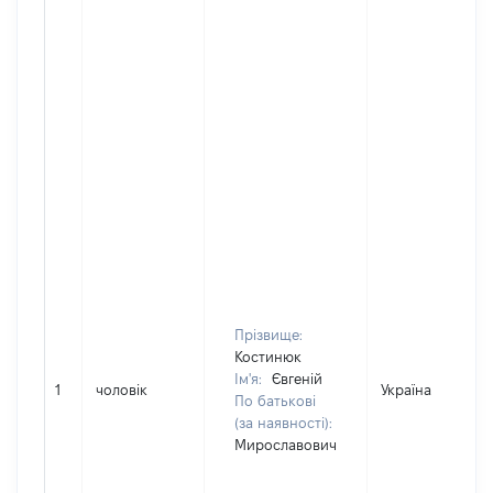
Прізвище:
Костинюк
Ім'я:
Євгеній
1
чоловік
Україна
По батькові
(за наявності):
Мирославович