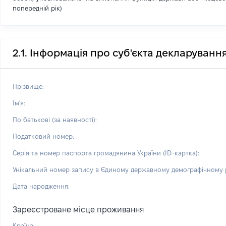
попередній рік)
2.1. Інформація про суб'єкта декларуванн
Прізвище:
Ім'я:
По батькові (за наявності):
Податковий номер:
Серія та номер паспорта громадянина України (ID-картка):
Унікальний номер запису в Єдиному державному демографічному р
Дата народження:
Зареєстроване місце проживання
Країна: