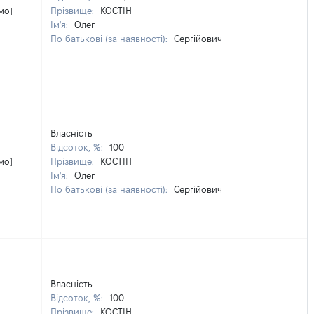
мо]
Прізвище:
КОСТІН
Ім'я:
Олег
По батькові (за наявності):
Сергійович
Власність
Відсоток, %:
100
мо]
Прізвище:
КОСТІН
Ім'я:
Олег
По батькові (за наявності):
Сергійович
Власність
Відсоток, %:
100
Прізвище:
КОСТІН