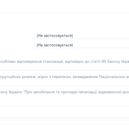
[Не застосовується]
[Не застосовується]
особливо відповідальне становище, відповідно до статті 50 Закону Укра
орупційних ризиків, згідно з переліком, затвердженим Національним аг
акону України “Про запобігання та протидію легалізації (відмиванню) 