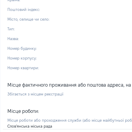
Поштовий індекс:
Місто, селище чи село:
Тип:
Назва:
Номер будинку:
Номер корпусу:
Номер квартири:
Місце фактичного проживання або поштова адреса, на я
Збігається з місцем реєстрації
Місце роботи:
Місце роботи або проходження служби
(або місце майбутньої ро
Слов'янська міська рада