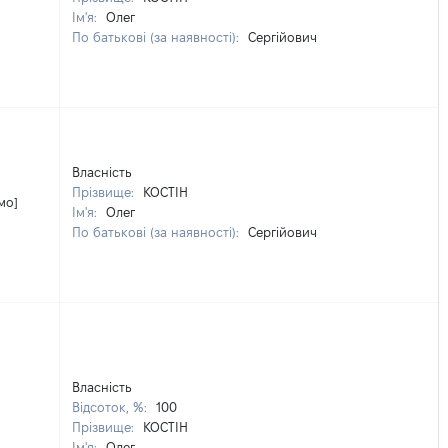
Ім'я:
Олег
По батькові (за наявності):
Сергійович
Власність
Прізвище:
КОСТІН
мо]
Ім'я:
Олег
По батькові (за наявності):
Сергійович
Власність
Відсоток, %:
100
Прізвище:
КОСТІН
Ім'я:
Олег