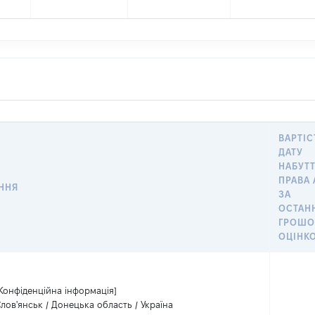
ВАРТІС
ДАТУ
НАБУТ
ПРАВА
ННЯ
ЗА
ОСТАН
ГРОШ
ОЦІНК
Конфіденційна інформація]
лов'янськ / Донецька область / Україна