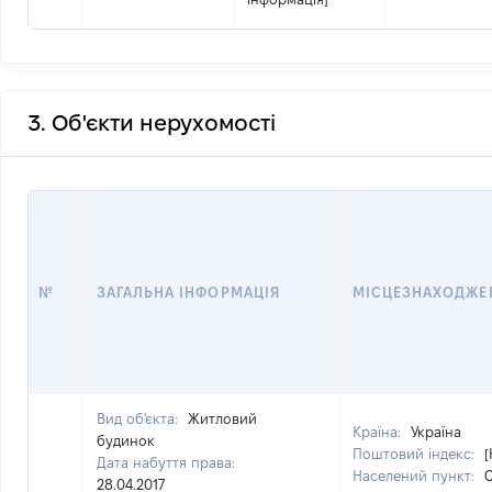
3. Об'єкти нерухомості
№
ЗАГАЛЬНА ІНФОРМАЦІЯ
МІСЦЕЗНАХОДЖЕ
Вид об'єкта:
Житловий
Країна:
Україна
будинок
Поштовий індекс:
[
Дата набуття права:
Населений пункт:
С
28.04.2017