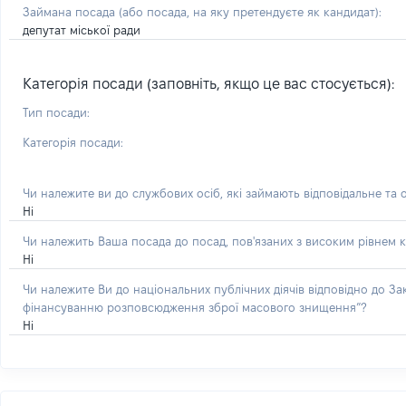
Займана посада
(або посада, на яку претендуєте як кандидат)
:
депутат міської ради
Категорія посади (заповніть, якщо це вас стосується):
Тип посади:
Категорія посади:
Чи належите ви до службових осіб, які займають відповідальне та 
Ні
Чи належить Ваша посада до посад, пов'язаних з високим рівнем к
Ні
Чи належите Ви до національних публічних діячів відповідно до З
фінансуванню розповсюдження зброї масового знищення”?
Ні