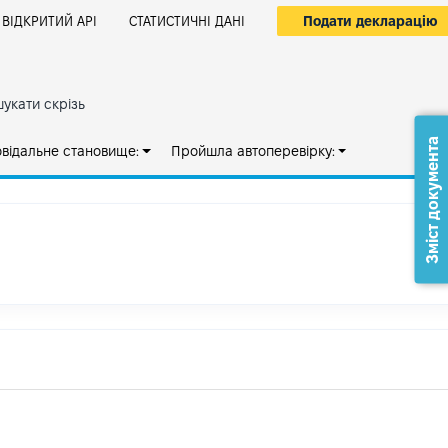
Подати декларацію
ВІДКРИТИЙ АРІ
СТАТИСТИЧНІ ДАНІ
укати скрізь
Зміст документа
овідальне становище:
Пройшла автоперевірку: