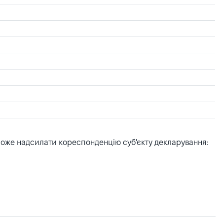
може надсилати кореспонденцію суб'єкту декларування: