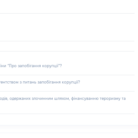
їни “Про запобігання корупції”?
ентством з питань запобігання корупції?
доходів, одержаних злочинним шляхом, фінансуванню тероризму та