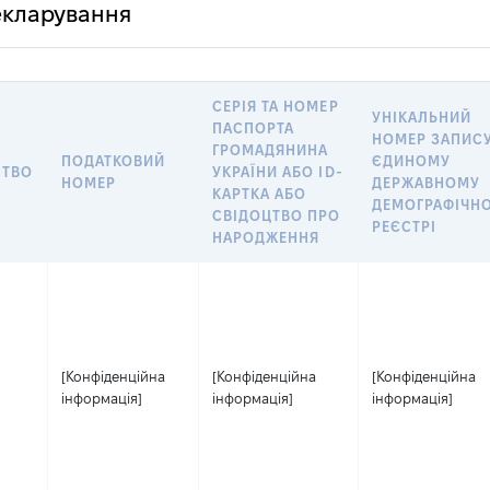
декларування
СЕРІЯ ТА НОМЕР
УНІКАЛЬНИЙ
ПАСПОРТА
НОМЕР ЗАПИСУ
ГРОМАДЯНИНА
ПОДАТКОВИЙ
ЄДИНОМУ
СТВО
УКРАЇНИ АБО ID-
НОМЕР
ДЕРЖАВНОМУ
КАРТКА АБО
ДЕМОГРАФІЧН
СВІДОЦТВО ПРО
РЕЄСТРІ
НАРОДЖЕННЯ
[Конфіденційна
[Конфіденційна
[Конфіденційна
інформація]
інформація]
інформація]