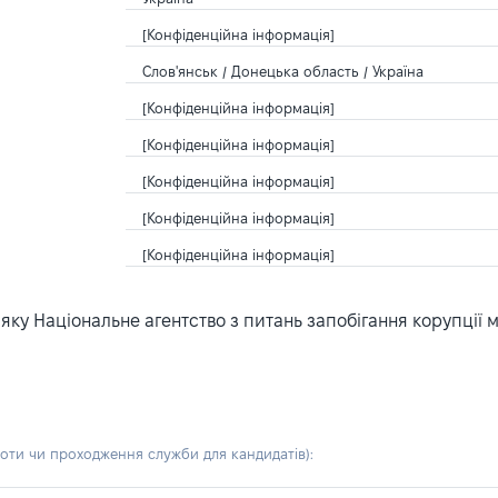
[Конфіденційна інформація]
Слов'янськ / Донецька область / Україна
[Конфіденційна інформація]
[Конфіденційна інформація]
[Конфіденційна інформація]
[Конфіденційна інформація]
[Конфіденційна інформація]
ку Національне агентство з питань запобігання корупції 
боти чи проходження служби для кандидатів)
: