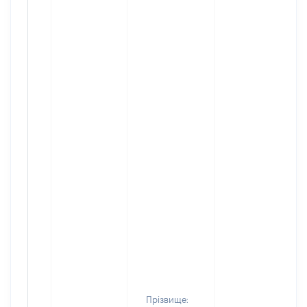
Прізвище: