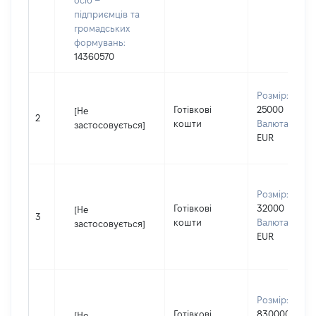
осіб –
підприємців та
громадських
формувань:
14360570
Розмір:
Готівкові
25000
[Не
2
кошти
Валюта:
застосовується]
EUR
Розмір:
Готівкові
32000
[Не
3
кошти
Валюта:
застосовується]
EUR
Розмір:
Готівкові
830000
[Не