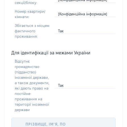
секції/блоку:
Номер квартири/
[Конфіденційна інформація]
кімнати:
Збігається з місцем
Так
фактичного
проживання:
Для ідентифікації за межами України
Відсутнє
громадянство
(підданство)
іноземної держави,
а також документи,
Так
які дають право на
постійне
проживання на
території іноземної
держави
ПРІЗВИЩЕ, ІМ’Я, ПО