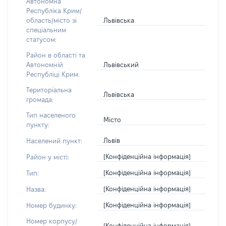
Автономна
Республіка Крим/
Львівська
область/місто зі
спеціальним
статусом:
Район в області та
Львівський
Автономній
Республіці Крим:
Територіальна
Львівська
громада:
Тип населеного
Місто
пункту:
Львів
Населений пункт:
[Конфіденційна інформація]
Район у місті:
[Конфіденційна інформація]
Тип:
[Конфіденційна інформація]
Назва:
[Конфіденційна інформація]
Номер будинку:
Номер корпусу/
[Конфіденційна інформація]