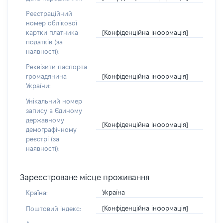
Реєстраційний
номер облікової
[Конфіденційна інформація]
картки платника
податків (за
наявності):
Реквізити паспорта
[Конфіденційна інформація]
громадянина
України:
Унікальний номер
запису в Єдиному
державному
[Конфіденційна інформація]
демографічному
реєстрі (за
наявності):
Зареєстроване місце проживання
Україна
Країна:
[Конфіденційна інформація]
Поштовий індекс: