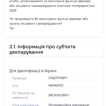
особи, уповноваженої на виконання функцій держави
або місцевого самоврядування (охоплює попередній рік)
2024
Чи продовжуєте Ви виконувати функції держави або
органу місцевого самоврядування?
Так
2.1. Інформація про суб'єкта
декларування
Для ідентифікації в Україні
СИДОРОВИЧ
Прізвище:
МИХАЙЛО
Імʼя:
По батькові (за
ВАСИЛЬОВИЧ
наявності):
[Конфіденційна інформація]
Дата народження: