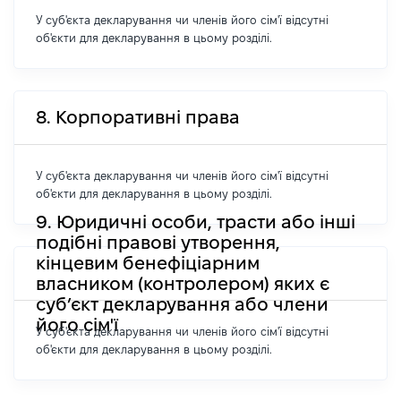
У суб'єкта декларування чи членів його сім'ї відсутні
об'єкти для декларування в цьому розділі.
8. Корпоративні права
У суб'єкта декларування чи членів його сім'ї відсутні
об'єкти для декларування в цьому розділі.
9. Юридичні особи, трасти або інші
подібні правові утворення,
кінцевим бенефіціарним
власником (контролером) яких є
суб’єкт декларування або члени
його сім'ї
У суб'єкта декларування чи членів його сім'ї відсутні
об'єкти для декларування в цьому розділі.