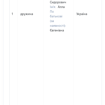
Сидорович
Ім'я:
Алла
По
1
дружина
Україна
батькові
(за
наявності):
Євгенівна