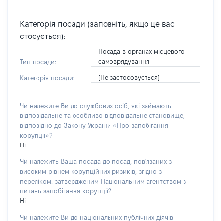
Категорія посади (заповніть, якщо це вас
стосується):
Посада в органах місцевого
самоврядування
Тип посади:
[Не застосовується]
Категорія посади:
Чи належите Ви до службових осіб, які займають
відповідальне та особливо відповідальне становище,
відповідно до Закону України «Про запобігання
корупції»?
Ні
Чи належить Ваша посада до посад, пов'язаних з
високим рівнем корупційних ризиків, згідно з
переліком, затвердженим Національним агентством з
питань запобігання корупції?
Ні
Чи належите Ви до національних публічних діячів