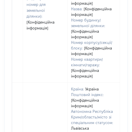
інформація]
номер для
Назва:
[Конфіденційна
земельної
інформація]
ділянки):
Номер будинку/
[Конфіденційна
земельної ділянки:
інформація]
[Конфіденційна
інформація]
Номер корпусу/секції/
блоку:
[Конфіденційна
інформація]
Номер квартири/
кімнати/гаражу:
[Конфіденційна
інформація]
Країна:
Україна
Поштовий індекс:
[Конфіденційна
інформація]
Автономна Республіка
Крим/область/місто зі
спеціальним статусом:
Львівська