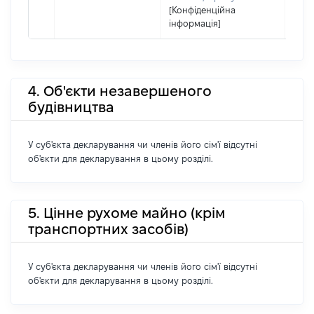
[Конфіденційна
інформація]
4. Об'єкти незавершеного
будівництва
У суб'єкта декларування чи членів його сім'ї відсутні
об'єкти для декларування в цьому розділі.
5. Цінне рухоме майно (крім
транспортних засобів)
У суб'єкта декларування чи членів його сім'ї відсутні
об'єкти для декларування в цьому розділі.