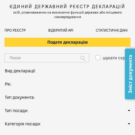
ЄДИНИЙ ДЕРЖАВНИЙ РЕЄСТР ДЕКЛАРАЦІЙ
осіб, уповноважених на виконання функцій держави або місцевого
самоврядування
ПРО РЕЄСТР
ВІДКРИТИЙ АРІ
СТАТИСТИЧНІ ДАНІ
Подати декларацію
Зміст документа
шукати скрізь
Вид декларації:
Рік:
Тип документа:
Тип посади:
Категорія посади: