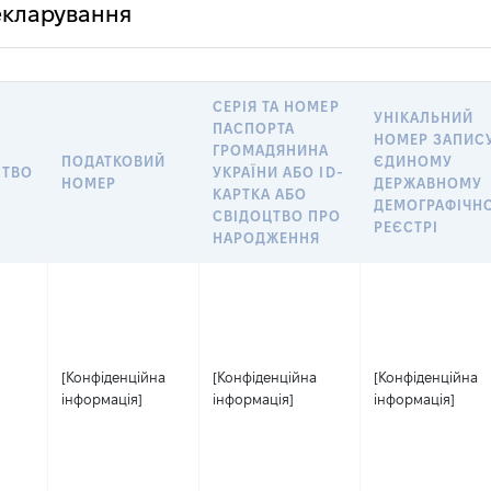
декларування
СЕРІЯ ТА НОМЕР
УНІКАЛЬНИЙ
ПАСПОРТА
НОМЕР ЗАПИСУ
ГРОМАДЯНИНА
ПОДАТКОВИЙ
ЄДИНОМУ
СТВО
УКРАЇНИ АБО ID-
НОМЕР
ДЕРЖАВНОМУ
КАРТКА АБО
ДЕМОГРАФІЧН
СВІДОЦТВО ПРО
РЕЄСТРІ
НАРОДЖЕННЯ
[Конфіденційна
[Конфіденційна
[Конфіденційна
інформація]
інформація]
інформація]