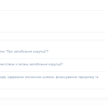
їни “Про запобігання корупції”?
ентством з питань запобігання корупції?
доходів, одержаних злочинним шляхом, фінансуванню тероризму та