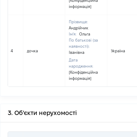
[Конфіденційна
інформація]
Прізвище:
Андрійчик
Ім'я:
Ольга
По батькові (за
наявності):
4
дочка
Україна
Іванівна
Дата
народження:
[Конфіденційна
інформація]
3. Об'єкти нерухомості