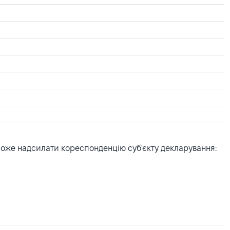
може надсилати кореспонденцію суб'єкту декларування: