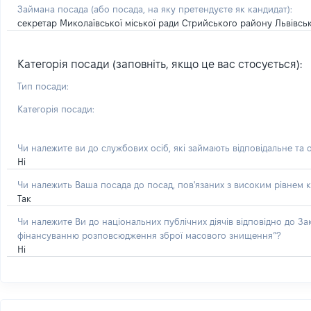
Займана посада
(або посада, на яку претендуєте як кандидат)
:
секретар Миколаївської міської ради Стрийського району Львівськ
Категорія посади (заповніть, якщо це вас стосується):
Тип посади:
Категорія посади:
Чи належите ви до службових осіб, які займають відповідальне та 
Ні
Чи належить Ваша посада до посад, пов'язаних з високим рівнем к
Так
Чи належите Ви до національних публічних діячів відповідно до З
фінансуванню розповсюдження зброї масового знищення”?
Ні