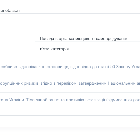
ої області
Посада в органах місцевого самоврядування
п'ята категорія
особливо відповідальне становище, відповідно до статті 50 Закону Укра
орупційних ризиків, згідно з переліком, затвердженим Національним аг
акону України “Про запобігання та протидію легалізації (відмиванню) 