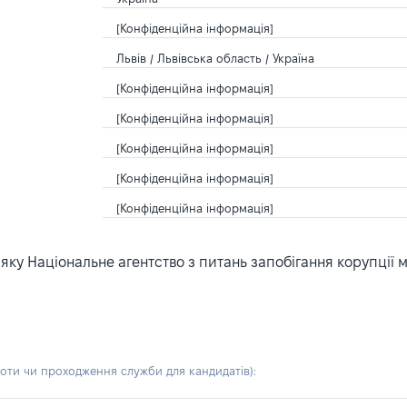
[Конфіденційна інформація]
Львів / Львівська область / Україна
[Конфіденційна інформація]
[Конфіденційна інформація]
[Конфіденційна інформація]
[Конфіденційна інформація]
[Конфіденційна інформація]
ку Національне агентство з питань запобігання корупції 
боти чи проходження служби для кандидатів)
: