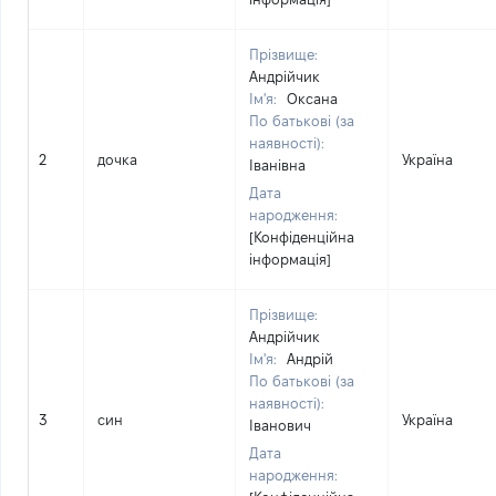
Прізвище:
Андрійчик
Ім'я:
Оксана
По батькові (за
наявності):
2
дочка
Україна
Іванівна
Дата
народження:
[Конфіденційна
інформація]
Прізвище:
Андрійчик
Ім'я:
Андрій
По батькові (за
наявності):
3
син
Україна
Іванович
Дата
народження: