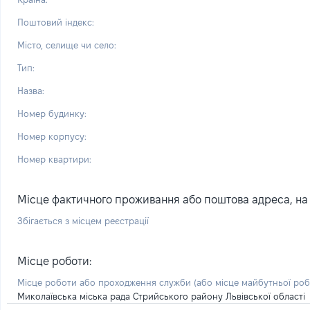
Поштовий індекс:
Місто, селище чи село:
Тип:
Назва:
Номер будинку:
Номер корпусу:
Номер квартири:
Місце фактичного проживання або поштова адреса, на я
Збігається з місцем реєстрації
Місце роботи:
Місце роботи або проходження служби
(або місце майбутньої ро
Миколаївська міська рада Стрийського району Львівської області