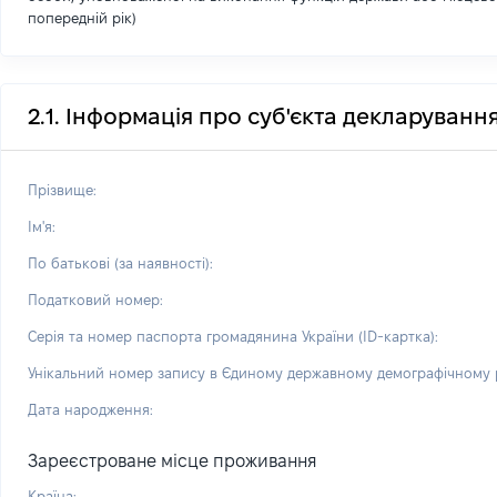
попередній рік)
2.1. Інформація про суб'єкта декларуванн
Прізвище:
Ім'я:
По батькові (за наявності):
Податковий номер:
Серія та номер паспорта громадянина України (ID-картка):
Унікальний номер запису в Єдиному державному демографічному р
Дата народження:
Зареєстроване місце проживання
Країна: