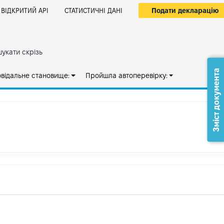
Подати декларацію
ВІДКРИТИЙ АРІ
СТАТИСТИЧНІ ДАНІ
укати скрізь
Зміст документа
овідальне становище:
Пройшла автоперевірку: