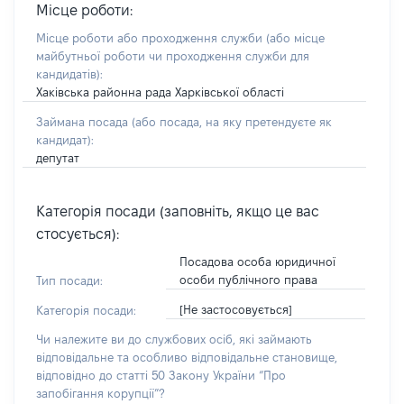
Місце роботи:
Місце роботи або проходження служби
(або місце
майбутньої роботи чи проходження служби для
кандидатів)
:
Хаківська районна рада Харківської області
Займана посада
(або посада, на яку претендуєте як
кандидат)
:
депутат
Категорія посади (заповніть, якщо це вас
стосується):
Посадова особа юридичної
особи публічного права
Тип посади:
[Не застосовується]
Категорія посади:
Чи належите ви до службових осіб, які займають
відповідальне та особливо відповідальне становище,
відповідно до статті 50 Закону України “Про
запобігання корупції”?