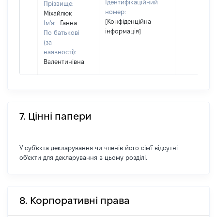
Ідентифікаційний
Прізвище:
номер:
Міхайлюк
[Конфіденційна
Ім'я:
Ганна
інформація]
По батькові
(за
наявності):
Валентинівна
7. Цінні папери
У суб'єкта декларування чи членів його сім'ї відсутні
об'єкти для декларування в цьому розділі.
8. Корпоративні права