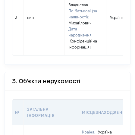
Владислав
По батькові (за
наявності):
3
син
Україна
Михайлович
Дата
народження:
[Конфіденційна
інформація]
3. Об'єкти нерухомості
ЗАГАЛЬНА
№
МІСЦЕЗНАХОДЖЕННЯ
ІНФОРМАЦІЯ
Країна:
Україна