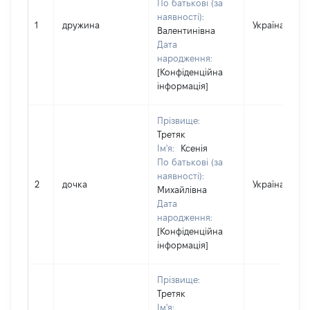
По батькові (за
наявності):
1
дружина
Україна
Валентинівна
Дата
народження:
[Конфіденційна
інформація]
Прізвище:
Третяк
Ім'я:
Ксенія
По батькові (за
наявності):
2
дочка
Україна
Михайлівна
Дата
народження:
[Конфіденційна
інформація]
Прізвище:
Третяк
Ім'я: