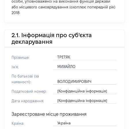
особи, уповноваженої на виконання функцій держави
або місцевого самоврядування (охоплює попередній рік)
2018
2.1. Інформація про суб'єкта
декларування
ТРЕТЯК
Прізвище:
МИХАЙЛО
Ім'я:
По батькові (за
ВОЛОДИМИРОВИЧ
наявності):
[Конфіденційна інформація]
Податковий номер:
[Конфіденційна інформація]
Дата народження:
Зареєстроване місце проживання
Україна
Країна: