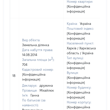
Номер квартири:
[Конфіденційна
інформація]
Країна:
Україна
Поштовий індекс:
[Конфіденційна
інформація]
Вид об'єкта:
Населений пункт:
Земельна ділянка
Харків / Харківська
Дата набуття права:
область / Україна
14.08.2014
Тип вулиці:
2
Загальна площа (м
):
[Конфіденційна
704
інформація]
Кадастровий номер:
Вулиця:
[Конфіденційна
18
[Конфіденційна
інформація]
інформація]
Декларує:
дружина
Номер будинку:
Прізвище:
Міхайлюк
[Конфіденційна
Ім'я:
Ганна
інформація]
По батькові (за
Номер корпусу:
наявності):
[Конфіденційна