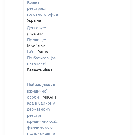
Країна
реєстрації
головного офіса:
Україна
Декларує:
дружина
Прізвище:
Міхайлюк
Ім'я:
Ганна
По батькові (за
наявності):
Валентинівна
Найменування
юридичної
особи:
МІКАНТ
Код в Єдиному
державному
реєстрі
юридичних осіб,
фізичних осіб –
підприємців та