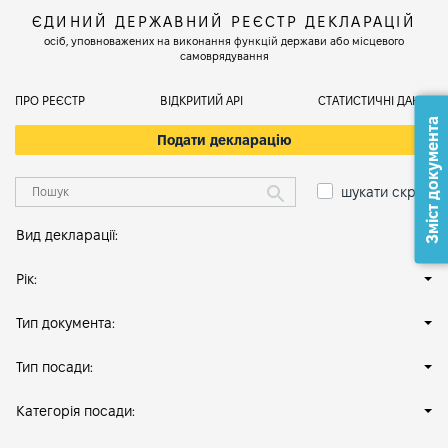
ЄДИНИЙ ДЕРЖАВНИЙ РЕЄСТР ДЕКЛАРАЦІЙ
осіб, уповноважених на виконання функцій держави або місцевого
самоврядування
ПРО РЕЄСТР
ВІДКРИТИЙ АРІ
СТАТИСТИЧНІ ДАНІ
Зміст документа
Подати декларацію
шукати скрізь
Вид декларації:
Рік:
Тип документа:
Тип посади:
Категорія посади: