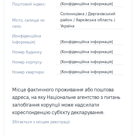
[Конфіденційна інформація]
Поштовий індекс:
Солоницівка / Дергачівський
район / Харківська область /
Місто, селище чи
Україна
село:
[Конфіденційна
[Конфіденційна інформація]
Інформація]:
[Конфіденційна інформація]
Номер будинку:
[Конфіденційна інформація]
Номер корпусу:
[Конфіденційна інформація]
Номер квартири:
Місце фактичного проживання або поштова
адреса, на яку Національне агентство з питань
запобігання корупції може надсилати
кореспонденцію суб'єкту декларування:
Збігається з місцем реєстрації