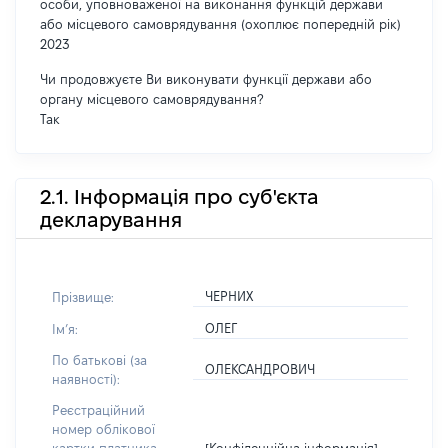
особи, уповноваженої на виконання функцій держави
або місцевого самоврядування (охоплює попередній рік)
2023
Чи продовжуєте Ви виконувати функції держави або
органу місцевого самоврядування?
Так
2.1. Інформація про суб'єкта
декларування
ЧЕРНИХ
Прізвище:
ОЛЕГ
Імʼя:
По батькові (за
ОЛЕКСАНДРОВИЧ
наявності):
Реєстраційний
номер облікової
[Конфіденційна інформація]