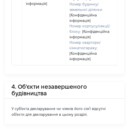
інформація]
Номер будинку/
земельної ділянки:
[Конфіденційна
інформація]
Номер корпусу/секції/
блоку:
[Конфіденційна
інформація]
Номер квартири/
кімнати/гаражу:
[Конфіденційна
інформація]
4. Об'єкти незавершеного
будівництва
У суб'єкта декларування чи членів його сім'ї відсутні
об'єкти для декларування в цьому розділі.