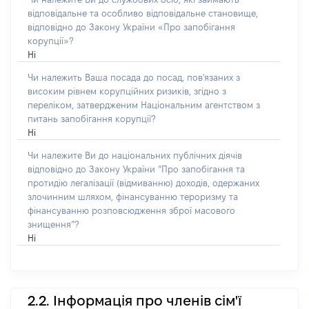
відповідальне та особливо відповідальне становище,
відповідно до Закону України «Про запобігання
корупції»?
Ні
Чи належить Ваша посада до посад, пов'язаних з
високим рівнем корупційних ризиків, згідно з
переліком, затвердженим Національним агентством з
питань запобігання корупції?
Ні
Чи належите Ви до національних публічних діячів
відповідно до Закону України “Про запобігання та
протидію легалізації (відмиванню) доходів, одержаних
злочинним шляхом, фінансуванню тероризму та
фінансуванню розповсюдження зброї масового
знищення”?
Ні
2.2. Інформація про членів сім'ї