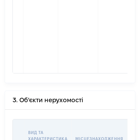
3. Об'єкти нерухомості
ВАР
ВИД ТА
ДАТ
ХАРАКТЕРИСТИКА
МІСЦЕЗНАХОДЖЕННЯ
ПРА