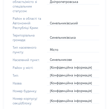
Дніпропетровська
область/місто зі
спеціальним
статусом:
Район в області та
Синельниківський
Автономній
Республіці Крим:
Територіальна
Синельниківська
громада:
Тип населеного
Місто
пункту:
Синельникове
Населений пункт:
[Конфіденційна інформація]
Район у місті:
[Конфіденційна інформація]
Тип:
[Конфіденційна інформація]
Назва:
[Конфіденційна інформація]
Номер будинку:
Номер корпусу/
[Конфіденційна інформація]
секції/блоку: