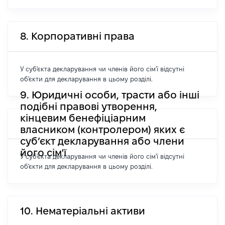
8. Корпоративні права
У суб'єкта декларування чи членів його сім'ї відсутні
об'єкти для декларування в цьому розділі.
9. Юридичні особи, трасти або інші
подібні правові утворення,
кінцевим бенефіціарним
власником (контролером) яких є
суб’єкт декларування або члени
його сім'ї
У суб'єкта декларування чи членів його сім'ї відсутні
об'єкти для декларування в цьому розділі.
10. Нематеріальні активи