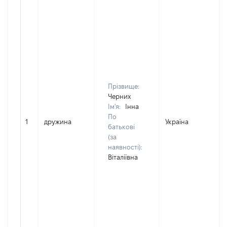
Прізвище:
Черних
Ім'я:
Інна
По
1
дружина
Україна
Д
батькові
(за
наявності):
Віталіївна