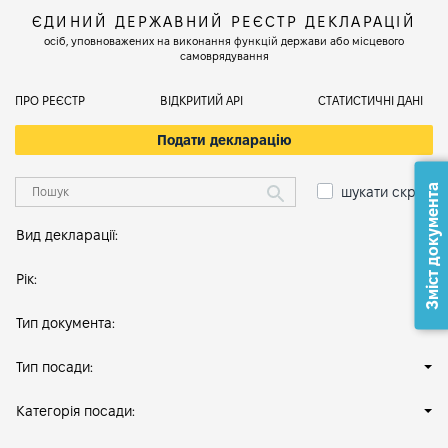
ЄДИНИЙ ДЕРЖАВНИЙ РЕЄСТР ДЕКЛАРАЦІЙ
осіб, уповноважених на виконання функцій держави або місцевого
самоврядування
ПРО РЕЄСТР
ВІДКРИТИЙ АРІ
СТАТИСТИЧНІ ДАНІ
Подати декларацію
Зміст документа
шукати скрізь
Вид декларації:
Рік:
Тип документа:
Тип посади:
Категорія посади: