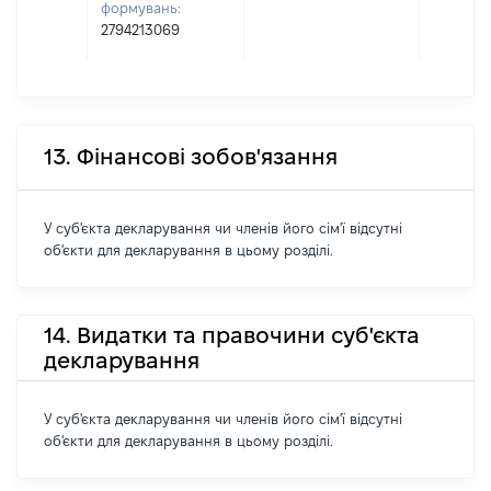
формувань:
2794213069
13. Фінансові зобов'язання
У суб'єкта декларування чи членів його сім'ї відсутні
об'єкти для декларування в цьому розділі.
14. Видатки та правочини суб'єкта
декларування
У суб'єкта декларування чи членів його сім'ї відсутні
об'єкти для декларування в цьому розділі.