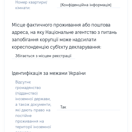
Номер квартири/
[Конфіденційна інформація]
кімнати:
Місце фактичного проживання або поштова
адреса, на яку Національне агентство з питань
запобігання корупції може надсилати
кореспонденцію суб'єкту декларування:
Збігається з місцем реєстрації
Ідентифікація за межами України
Відсутнє
громадянство
(підданство)
іноземної держави,
а також документи,
Так
які дають право на
постійне
проживання на
території іноземної