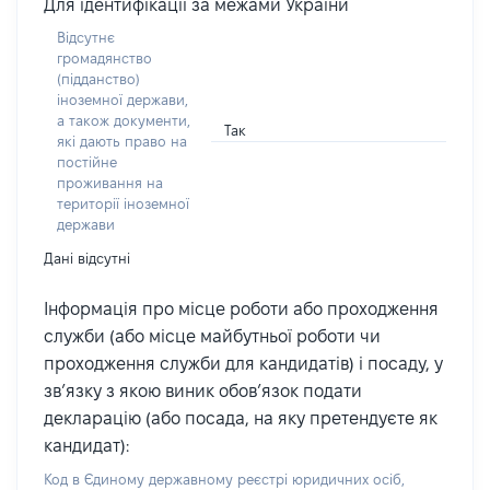
Для ідентифікації за межами України
Відсутнє
громадянство
(підданство)
іноземної держави,
а також документи,
Так
які дають право на
постійне
проживання на
території іноземної
держави
Дані відсутні
Інформація про місце роботи або проходження
служби (або місце майбутньої роботи чи
проходження служби для кандидатів) і посаду, у
зв’язку з якою виник обов’язок подати
декларацію (або посада, на яку претендуєте як
кандидат):
Код в Єдиному державному реєстрі юридичних осіб,