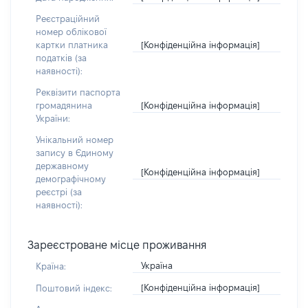
Реєстраційний
номер облікової
[Конфіденційна інформація]
картки платника
податків (за
наявності):
Реквізити паспорта
[Конфіденційна інформація]
громадянина
України:
Унікальний номер
запису в Єдиному
державному
[Конфіденційна інформація]
демографічному
реєстрі (за
наявності):
Зареєстроване місце проживання
Україна
Країна:
[Конфіденційна інформація]
Поштовий індекс: