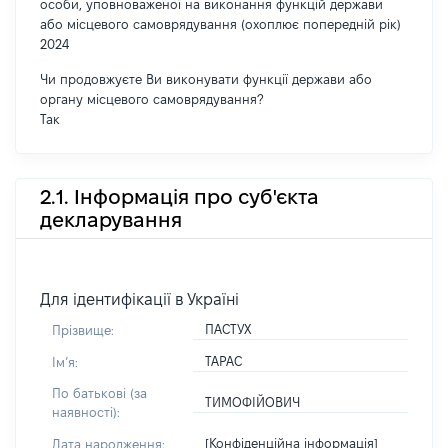
особи, уповноваженої на виконання функцій держави
або місцевого самоврядування (охоплює попередній рік)
2024
Чи продовжуєте Ви виконувати функції держави або
органу місцевого самоврядування?
Так
2.1. Інформація про суб'єкта
декларування
Для ідентифікації в Україні
ПАСТУХ
Прізвище:
ТАРАС
Імʼя:
По батькові (за
ТИМОФІЙОВИЧ
наявності):
[Конфіденційна інформація]
Дата народження: