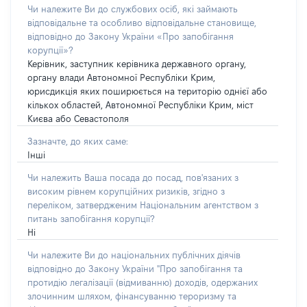
Чи належите Ви до службових осіб, які займають
відповідальне та особливо відповідальне становище,
відповідно до Закону України «Про запобігання
корупції»?
Керівник, заступник керівника державного органу,
органу влади Автономної Республіки Крим,
юрисдикція яких поширюється на територію однієї або
кількох областей, Автономної Республіки Крим, міст
Києва або Севастополя
Зазначте, до яких саме:
Інші
Чи належить Ваша посада до посад, пов'язаних з
високим рівнем корупційних ризиків, згідно з
переліком, затвердженим Національним агентством з
питань запобігання корупції?
Ні
Чи належите Ви до національних публічних діячів
відповідно до Закону України "Про запобігання та
протидію легалізації (відмиванню) доходів, одержаних
злочинним шляхом, фінансуванню тероризму та