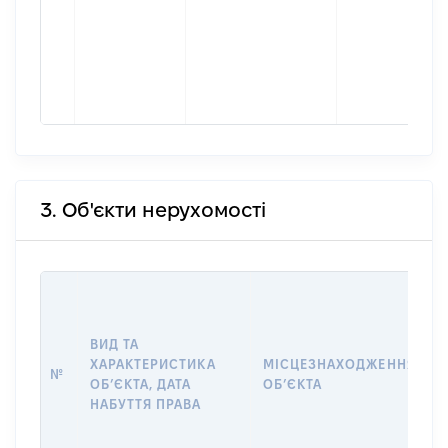
3. Об'єкти нерухомості
ВИД ТА
ХАРАКТЕРИСТИКА
МІСЦЕЗНАХОДЖЕННЯ
№
ОБʼЄКТА, ДАТА
ОБʼЄКТА
НАБУТТЯ ПРАВА