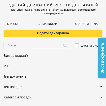
ЄДИНИЙ ДЕРЖАВНИЙ РЕЄСТР ДЕКЛАРАЦІЙ
осіб, уповноважених на виконання функцій держави або місцевого
самоврядування
ПРО РЕЄСТР
ВІДКРИТИЙ АРІ
СТАТИСТИЧНІ ДАНІ
Подати декларацію
Зміст документа
шукати скрізь
Вид декларації:
Рік:
Тип документа:
Тип посади:
Категорія посади: