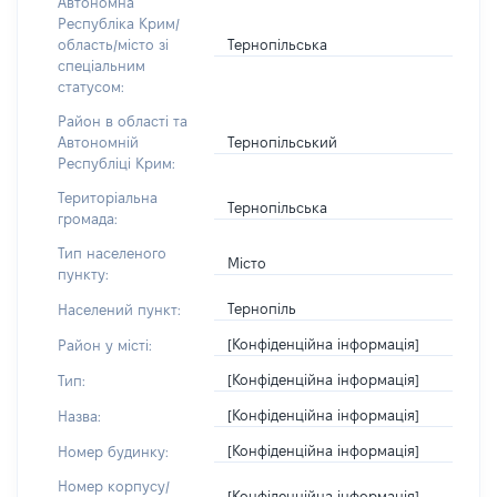
Автономна
Республіка Крим/
Тернопільська
область/місто зі
спеціальним
статусом:
Район в області та
Тернопільський
Автономній
Республіці Крим:
Територіальна
Тернопільська
громада:
Тип населеного
Місто
пункту:
Тернопіль
Населений пункт:
[Конфіденційна інформація]
Район у місті:
[Конфіденційна інформація]
Тип:
[Конфіденційна інформація]
Назва:
[Конфіденційна інформація]
Номер будинку:
Номер корпусу/
[Конфіденційна інформація]