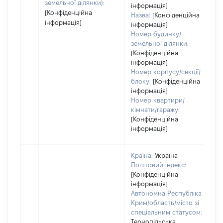
земельної ділянки):
інформація]
[Конфіденційна
Назва:
[Конфіденційна
інформація]
інформація]
Номер будинку/
земельної ділянки:
[Конфіденційна
інформація]
Номер корпусу/секції/
блоку:
[Конфіденційна
інформація]
Номер квартири/
кімнати/гаражу:
[Конфіденційна
інформація]
Країна:
Україна
Поштовий індекс:
[Конфіденційна
інформація]
Автономна Республіка
Крим/область/місто зі
спеціальним статусом:
Тернопільська