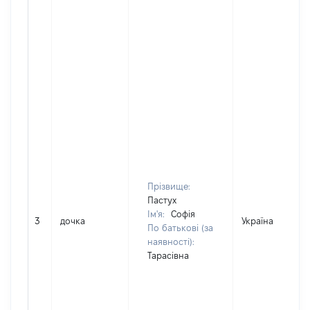
Прізвище:
Пастух
Ім'я:
Софія
3
дочка
Україна
По батькові (за
наявності):
Тарасівна