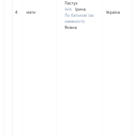
Пастух
Ім'я:
Ірина
4
мати
Україна
По батькові (за
наявності):
Яківна