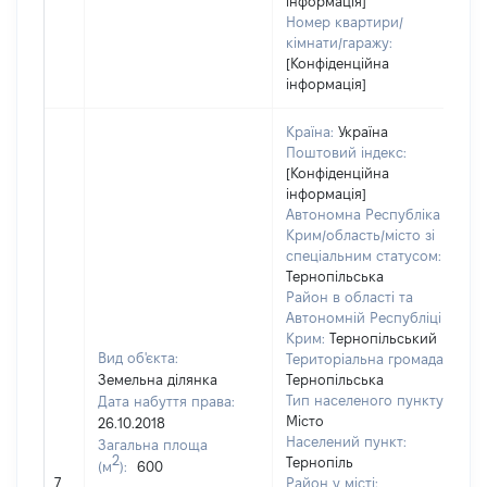
інформація]
Номер квартири/
кімнати/гаражу:
[Конфіденційна
інформація]
Країна:
Україна
Поштовий індекс:
[Конфіденційна
інформація]
Автономна Республіка
Крим/область/місто зі
спеціальним статусом:
Тернопільська
Район в області та
Автономній Республіці
Крим:
Тернопільський
Вид об'єкта:
Територіальна громада:
Земельна ділянка
Тернопільська
Тип населеного пункту:
Дата набуття права:
1
Місто
26.10.2018
Населений пункт:
Загальна площа
в
2
Тернопіль
(м
):
600
о
7
Район у місті: