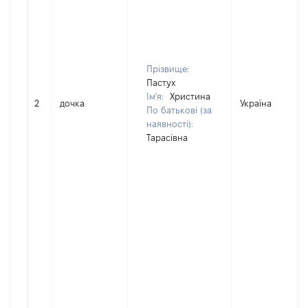
Прізвище:
Пастух
Ім'я:
Христина
2
дочка
Україна
По батькові (за
наявності):
Тарасівна