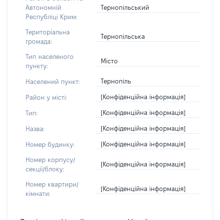
Тернопільський
Автономній
Республіці Крим:
Територіальна
Тернопільська
громада:
Тип населеного
Місто
пункту:
Тернопіль
Населений пункт:
[Конфіденційна інформація]
Район у місті:
[Конфіденційна інформація]
Тип:
[Конфіденційна інформація]
Назва:
[Конфіденційна інформація]
Номер будинку:
Номер корпусу/
[Конфіденційна інформація]
секції/блоку:
Номер квартири/
[Конфіденційна інформація]
кімнати: