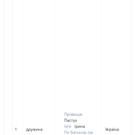
Прізвище:
Пастух
Ім'я:
Ірина
1
дружина
Україна
По батькові (за