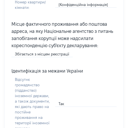
Номер квартири/
[Конфіденційна інформація]
кімнати:
Місце фактичного проживання або поштова
адреса, на яку Національне агентство з питань
запобігання корупції може надсилати
кореспонденцію суб'єкту декларування:
Збігається з місцем реєстрації
Ідентифікація за межами України
Відсутнє
громадянство
(підданство)
іноземної держави,
а також документи,
Так
які дають право на
постійне
проживання на
території іноземної