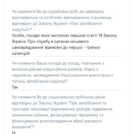
Чи належите Ви до службових осіб, які займають
відповідальне та особливо відповідальне становище,
відповідно до Закону України «Про запобігання
корупції»?
Особи, посади яких частиною першою статті 14 Закону
України 'Про службу в органах місцевого
самоврядування' віднесені до першої - третьої
категорій
Чи належить Ваша посада до посад, пов'язаних з
високим рівнем корупційних ризиків, згідно з
переліком, затвердженим Національним агентством з
питань запобігання корупції?
Так
Чи належите Ви до національних публічних діячів
відповідно до Закону України “Про запобігання та
протидію легалізації (відмиванню) доходів, одержаних
злочинним шляхом, фінансуванню тероризму та
фінансуванню розповсюдження зброї масового
знищення”?
Ні