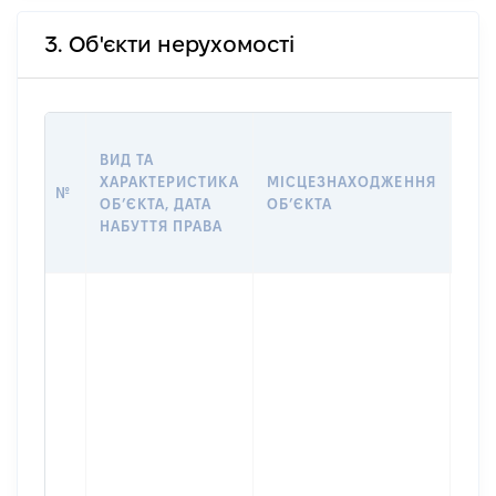
3. Об'єкти нерухомості
ВАР
ВИД ТА
ДАТ
ХАРАКТЕРИСТИКА
МІСЦЕЗНАХОДЖЕННЯ
ПРА
№
ОБʼЄКТА, ДАТА
ОБʼЄКТА
ОС
НАБУТТЯ ПРАВА
ГР
ОЦІ