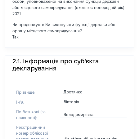
особи, уповноваженої на виконання функцій держави
або місцевого самоврядування (охоплює попередній рік)
2021
Чи продовжуєте Ви виконувати функції держави або
органу місцевого самоврядування?
Так
2.1. Інформація про суб'єкта
декларування
Дротянко
Прізвище:
Вікторія
Імʼя:
По батькові (за
Володимирівна
наявності):
Реєстраційний
номер облікової
[Конфіденційна інформація]