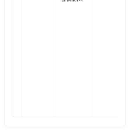
Віталійович