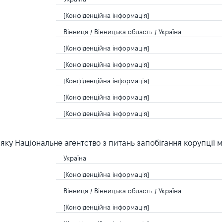
[Конфіденційна інформація]
Вінниця / Вінницька область / Україна
[Конфіденційна інформація]
[Конфіденційна інформація]
[Конфіденційна інформація]
[Конфіденційна інформація]
[Конфіденційна інформація]
ку Національне агентство з питань запобігання корупції 
Україна
[Конфіденційна інформація]
Вінниця / Вінницька область / Україна
[Конфіденційна інформація]