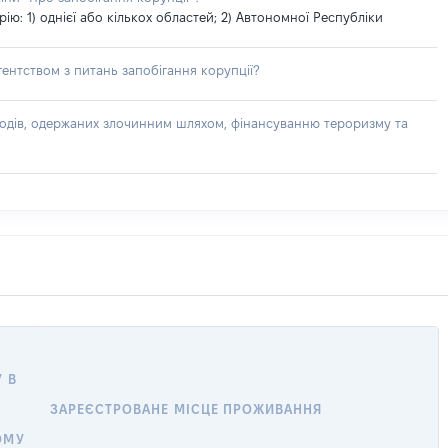
: 1) однієї або кількох областей; 2) Автономної Республіки
ентством з питань запобігання корупції?
доходів, одержаних злочинним шляхом, фінансуванню тероризму та
 В
ЗАРЕЄСТРОВАНЕ МІСЦЕ ПРОЖИВАННЯ
ОМУ