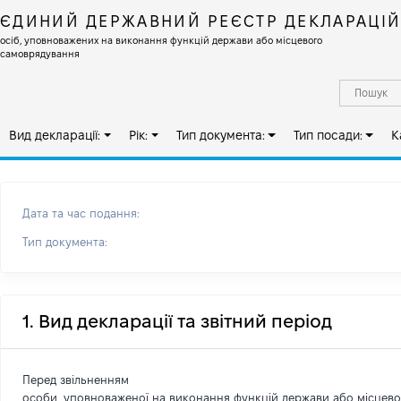
ЄДИНИЙ ДЕРЖАВНИЙ РЕЄСТР ДЕКЛАРАЦІ
осіб, уповноважених на виконання функцій держави або місцевого
самоврядування
Вид декларації:
Рік:
Тип документа:
Тип посади:
К
Дата та час подання:
Тип документа:
1. Вид декларації та звітний період
Перед звільненням
особи, уповноваженої на виконання функцій держави або місцев