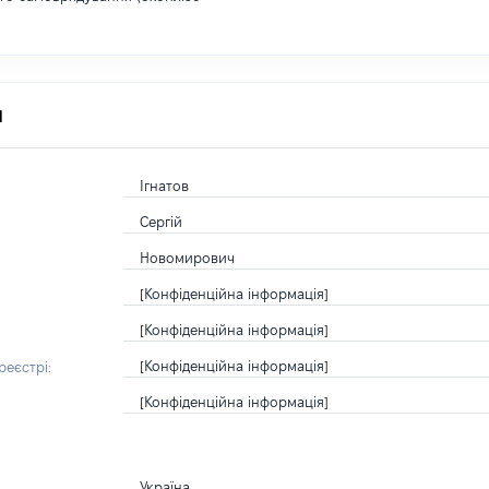
я
Ігнатов
Сергій
Новомирович
[Конфіденційна інформація]
[Конфіденційна інформація]
[Конфіденційна інформація]
еєстрі:
[Конфіденційна інформація]
Україна