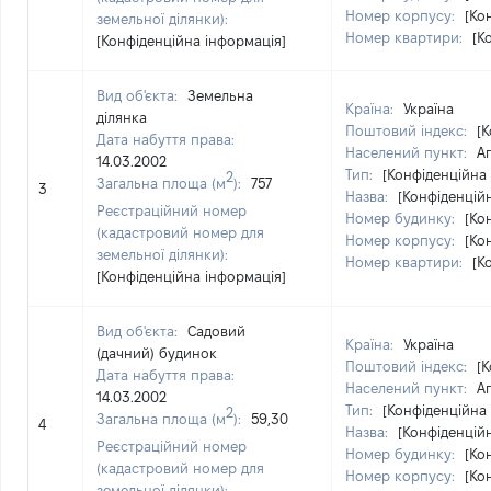
Номер корпусу:
[Ко
земельної ділянки):
Номер квартири:
[К
[Конфіденційна інформація]
Вид об'єкта:
Земельна
Країна:
Україна
ділянка
Поштовий індекс:
[
Дата набуття права:
Населений пункт:
А
14.03.2002
Тип:
[Конфіденційна
2
Загальна площа (м
):
757
3
Назва:
[Конфіденцій
Реєстраційний номер
Номер будинку:
[Ко
(кадастровий номер для
Номер корпусу:
[Ко
земельної ділянки):
Номер квартири:
[К
[Конфіденційна інформація]
Вид об'єкта:
Садовий
Країна:
Україна
(дачний) будинок
Поштовий індекс:
[
Дата набуття права:
Населений пункт:
А
14.03.2002
Тип:
[Конфіденційна
2
Загальна площа (м
):
59,30
4
Назва:
[Конфіденцій
Реєстраційний номер
Номер будинку:
[Ко
(кадастровий номер для
Номер корпусу:
[Ко
земельної ділянки):