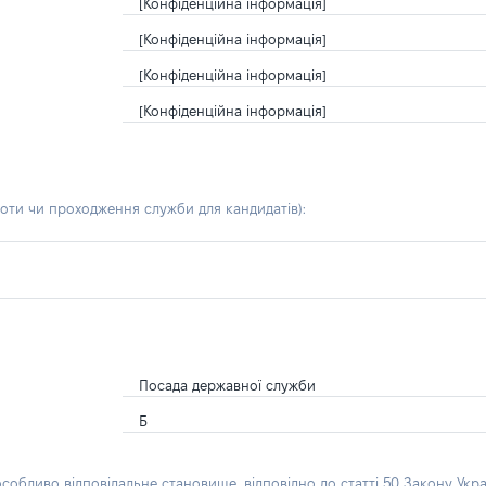
[Конфіденційна інформація]
[Конфіденційна інформація]
[Конфіденційна інформація]
[Конфіденційна інформація]
боти чи проходження служби для кандидатів)
:
Посада державної служби
Б
особливо відповідальне становище, відповідно до статті 50 Закону Укра