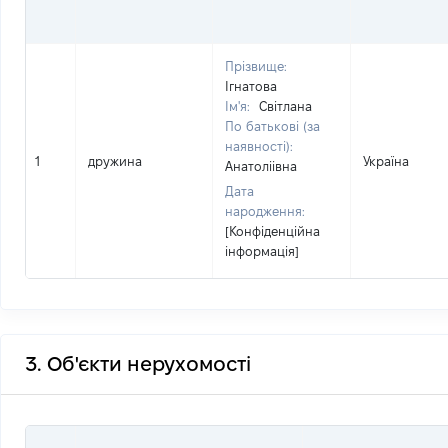
Прізвище:
Ігнатова
Ім'я:
Світлана
По батькові (за
наявності):
1
дружина
Україна
Анатоліівна
Дата
народження:
[Конфіденційна
інформація]
3. Об'єкти нерухомості