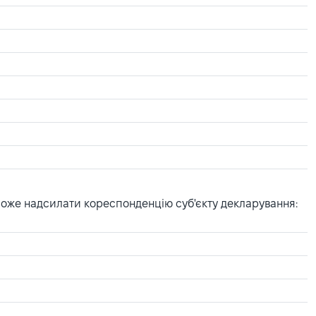
може надсилати кореспонденцію суб'єкту декларування: