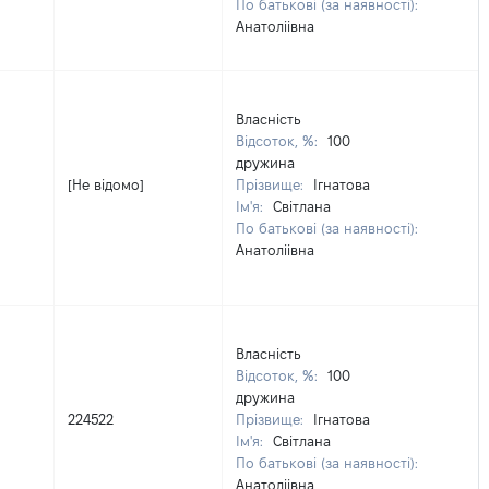
По батькові (за наявності):
Анатоліівна
Власність
Відсоток, %:
100
дружина
[Не відомо]
Прізвище:
Ігнатова
Ім'я:
Світлана
По батькові (за наявності):
Анатоліівна
Власність
Відсоток, %:
100
дружина
224522
Прізвище:
Ігнатова
Ім'я:
Світлана
По батькові (за наявності):
Анатоліівна