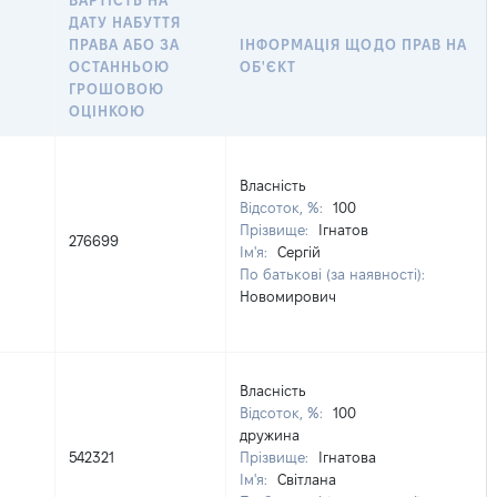
ВАРТІСТЬ НА
ДАТУ НАБУТТЯ
ПРАВА АБО ЗА
ІНФОРМАЦІЯ ЩОДО ПРАВ НА
ОСТАННЬОЮ
ОБ'ЄКТ
ГРОШОВОЮ
ОЦІНКОЮ
Власність
Відсоток, %:
100
Прізвище:
Ігнатов
276699
Ім'я:
Сергій
По батькові (за наявності):
Новомирович
Власність
Відсоток, %:
100
дружина
542321
Прізвище:
Ігнатова
Ім'я:
Світлана