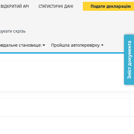
Подати декларацію
ВІДКРИТИЙ АРІ
СТАТИСТИЧНІ ДАНІ
укати скрізь
Зміст документа
овідальне становище:
Пройшла автоперевірку: