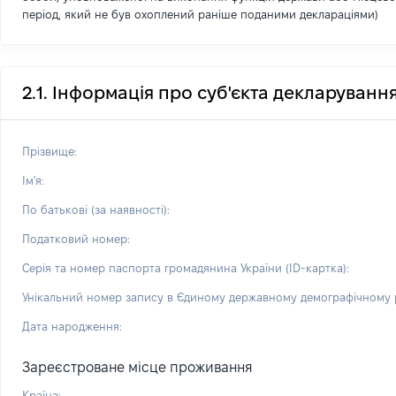
період, який не був охоплений раніше поданими деклараціями)
2.1. Інформація про суб'єкта декларуванн
Прізвище:
Ім'я:
По батькові (за наявності):
Податковий номер:
Серія та номер паспорта громадянина України (ID-картка):
Унікальний номер запису в Єдиному державному демографічному р
Дата народження:
Зареєстроване місце проживання
Країна: