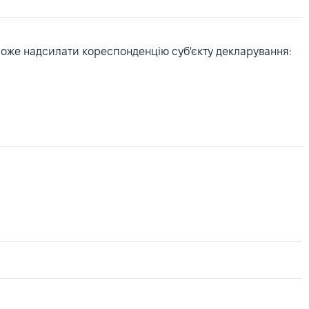
може надсилати кореспонденцію суб'єкту декларування: