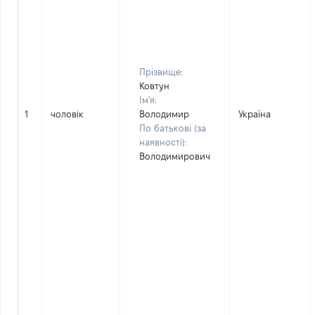
Прізвище:
Ковтун
Ім'я:
1
чоловік
Володимир
Україна
По батькові (за
наявності):
Володимирович