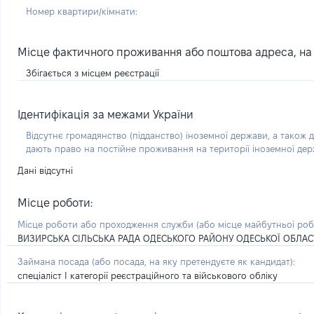
Номер квартири/кімнати:
Місце фактичного проживання або поштова адреса, на я
Збігається з місцем реєстрації
Ідентифікація за межами України
Відсутнє громадянство (підданство) іноземної держави, а також д
дають право на постійне проживання на території іноземної де
Дані відсутні
Місце роботи:
Місце роботи або проходження служби
(або місце майбутньої ро
ВИЗИРСЬКА СІЛЬСЬКА РАДА ОДЕСЬКОГО РАЙОНУ ОДЕСЬКОЇ ОБЛАС
Займана посада
(або посада, на яку претендуєте як кандидат)
:
спеціаліст І категорії реєстраційного та військового обліку