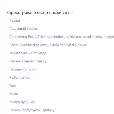
Зареєстроване місце проживання
Країна:
Поштовий індекс:
Автономна Республіка Крим/область/місто зі спеціальним статус
Район в області та Автономній Республіці Крим:
Територіальна громада:
Тип населеного пункту:
Населений пункт:
Район у місті:
Тип:
Назва:
Номер будинку:
Номер корпусу/секції/блоку: