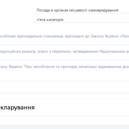
Посада в органах місцевого самоврядування
п'ята категорія
 особливо відповідальне становище, відповідно до Закону України «Про
орупційних ризиків, згідно з переліком, затвердженим Національним аг
акону України “Про запобігання та протидію легалізації (відмиванню) 
декларування