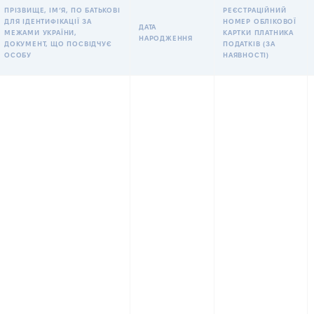
ПРІЗВИЩЕ, ІМʼЯ, ПО БАТЬКОВІ
РЕЄСТРАЦІЙНИЙ
ДЛЯ ІДЕНТИФІКАЦІЇ ЗА
НОМЕР ОБЛІКОВОЇ
ДАТА
МЕЖАМИ УКРАЇНИ,
КАРТКИ ПЛАТНИКА
НАРОДЖЕННЯ
ДОКУМЕНТ, ЩО ПОСВІДЧУЄ
ПОДАТКІВ (ЗА
ОСОБУ
НАЯВНОСТІ)