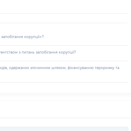
 запобігання корупції»?
ентством з питань запобігання корупції?
доходів, одержаних злочинним шляхом, фінансуванню тероризму та