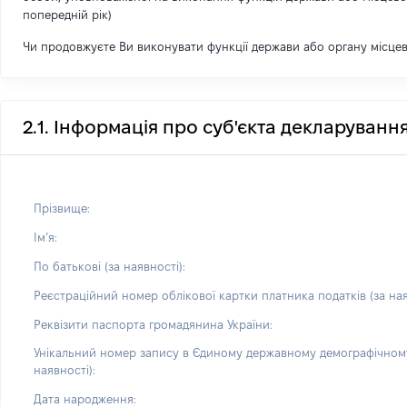
попередній рік)
Чи продовжуєте Ви виконувати функції держави або органу місце
2.1. Інформація про суб'єкта декларуванн
Прізвище:
Імʼя:
По батькові (за наявності):
Реєстраційний номер облікової картки платника податків (за ная
Реквізити паспорта громадянина України:
Унікальний номер запису в Єдиному державному демографічному
наявності):
Дата народження: