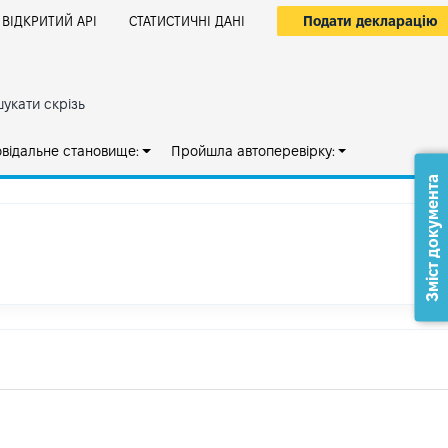
Подати декларацію
ВІДКРИТИЙ АРІ
СТАТИСТИЧНІ ДАНІ
укати скрізь
овідальне становище:
Пройшла автоперевірку:
Зміст документа