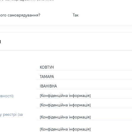
вого самоврядування?
Так
я
КОВТУН
ТАМАРА
ІВАНІВНА
[Конфіденційна інформація]
вності):
[Конфіденційна інформація]
 реєстрі (за
[Конфіденційна інформація]
[Конфіденційна інформація]