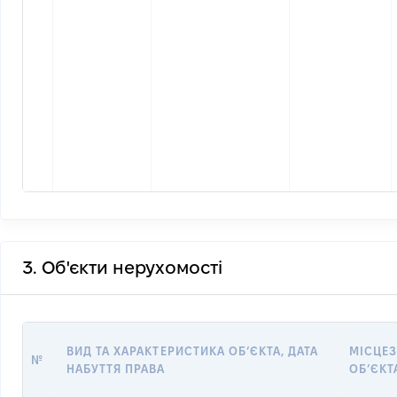
3. Об'єкти нерухомості
ВИД ТА ХАРАКТЕРИСТИКА ОБʼЄКТА, ДАТА
МІСЦЕ
№
НАБУТТЯ ПРАВА
ОБʼЄКТ