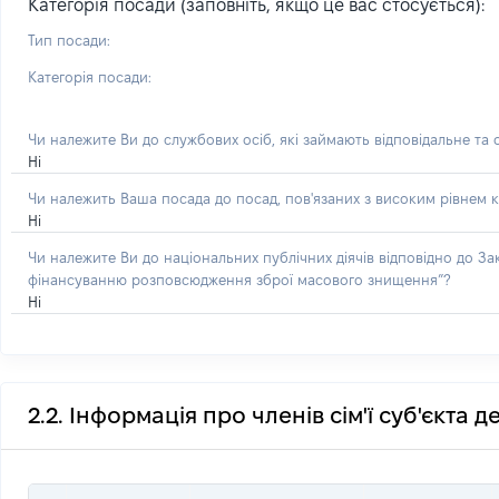
Категорія посади (заповніть, якщо це вас стосується):
Тип посади:
Категорія посади:
Чи належите Ви до службових осіб, які займають відповідальне та
Ні
Чи належить Ваша посада до посад, пов'язаних з високим рівнем к
Ні
Чи належите Ви до національних публічних діячів відповідно до З
фінансуванню розповсюдження зброї масового знищення”?
Ні
2.2. Інформація про членів сім'ї суб'єкта 