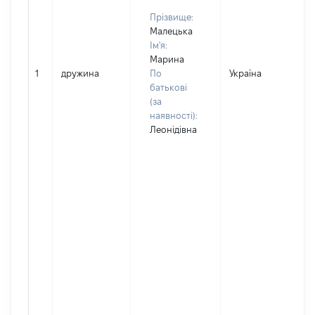
Прізвище:
Малецька
Ім'я:
Марина
1
дружина
По
Україна
батькові
(за
наявності):
Леонідівна