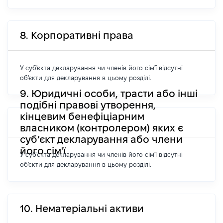
8. Корпоративні права
У суб'єкта декларування чи членів його сім'ї відсутні
об'єкти для декларування в цьому розділі.
9. Юридичні особи, трасти або інші
подібні правові утворення,
кінцевим бенефіціарним
власником (контролером) яких є
суб’єкт декларування або члени
його сім'ї
У суб'єкта декларування чи членів його сім'ї відсутні
об'єкти для декларування в цьому розділі.
10. Нематеріальні активи