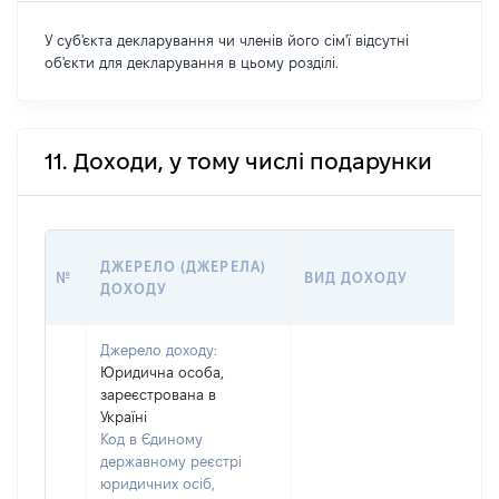
У суб'єкта декларування чи членів його сім'ї відсутні
об'єкти для декларування в цьому розділі.
11. Доходи, у тому числі подарунки
Р
ДЖЕРЕЛО (ДЖЕРЕЛА)
№
ВИД ДОХОДУ
(В
ДОХОДУ
ГР
Джерело доходу:
Юридична особа,
зареєстрована в
Україні
Код в Єдиному
державному реєстрі
юридичних осіб,