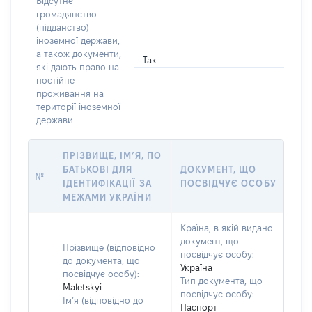
Відсутнє
громадянство
(підданство)
іноземної держави,
а також документи,
Так
які дають право на
постійне
проживання на
території іноземної
держави
ПРІЗВИЩЕ, ІМ’Я, ПО
БАТЬКОВІ ДЛЯ
ДОКУМЕНТ, ЩО
№
ІДЕНТИФІКАЦІЇ ЗА
ПОСВІДЧУЄ ОСОБУ
МЕЖАМИ УКРАЇНИ
Країна, в якій видано
документ, що
Прізвище (відповідно
посвідчує особу:
до документа, що
Україна
посвідчує особу):
Тип документа, що
Maletskyi
посвідчує особу:
Ім’я (відповідно до
Паспорт