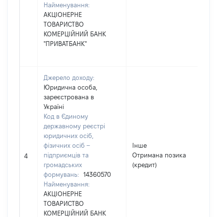
Найменування:
АКЦІОНЕРНЕ
ТОВАРИСТВО
КОМЕРЦІЙНИЙ БАНК
"ПРИВАТБАНК"
Джерело доходу:
Юридична особа,
зареєстрована в
Україні
Код в Єдиному
державному реєстрі
юридичних осіб,
фізичних осіб –
Інше
підприємців та
Отримана позика
36
4
громадських
(кредит)
формувань:
14360570
Найменування:
АКЦІОНЕРНЕ
ТОВАРИСТВО
КОМЕРЦІЙНИЙ БАНК