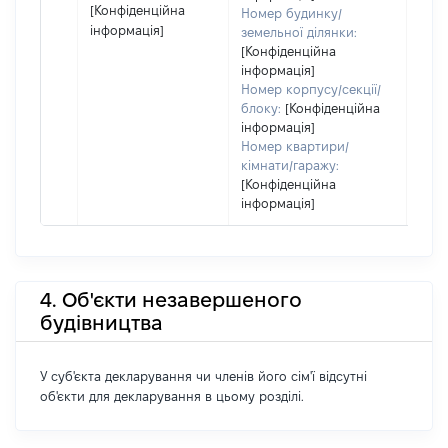
[Конфіденційна
Номер будинку/
інформація]
земельної ділянки:
[Конфіденційна
інформація]
Номер корпусу/секції/
блоку:
[Конфіденційна
інформація]
Номер квартири/
кімнати/гаражу:
[Конфіденційна
інформація]
4. Об'єкти незавершеного
будівництва
У суб'єкта декларування чи членів його сім'ї відсутні
об'єкти для декларування в цьому розділі.