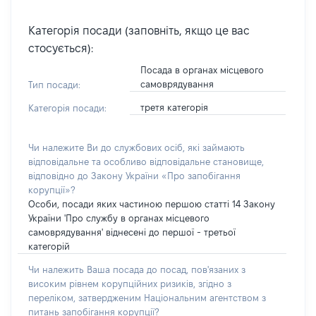
Категорія посади (заповніть, якщо це вас
стосується):
Посада в органах місцевого
самоврядування
Тип посади:
третя категорія
Категорія посади:
Чи належите Ви до службових осіб, які займають
відповідальне та особливо відповідальне становище,
відповідно до Закону України «Про запобігання
корупції»?
Особи, посади яких частиною першою статті 14 Закону
України 'Про службу в органах місцевого
самоврядування' віднесені до першої - третьої
категорій
Чи належить Ваша посада до посад, пов'язаних з
високим рівнем корупційних ризиків, згідно з
переліком, затвердженим Національним агентством з
питань запобігання корупції?