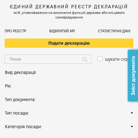
ЄДИНИЙ ДЕРЖАВНИЙ РЕЄСТР ДЕКЛАРАЦІЙ
осіб, уповноважених на виконання функцій держави або місцевого
самоврядування
ПРО РЕЄСТР
ВІДКРИТИЙ АРІ
СТАТИСТИЧНІ ДАНІ
Подати декларацію
Зміст документа
шукати скрізь
Вид декларації:
Рік:
Тип документа:
Тип посади:
Категорія посади: