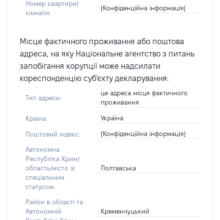
Номер квартири/
[Конфіденційна інформація]
кімнати:
Місце фактичного проживання або поштова
адреса, на яку Національне агентство з питань
запобігання корупції може надсилати
кореспонденцію суб'єкту декларування:
це адреса місця фактичного
Тип адреси:
проживання
Україна
Країна:
[Конфіденційна інформація]
Поштовий індекс:
Автономна
Республіка Крим/
Полтавська
область/місто зі
спеціальним
статусом:
Район в області та
Кременчуцький
Автономній