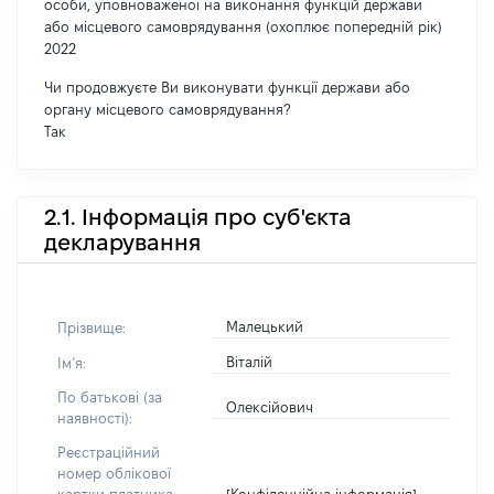
особи, уповноваженої на виконання функцій держави
або місцевого самоврядування (охоплює попередній рік)
2022
Чи продовжуєте Ви виконувати функції держави або
органу місцевого самоврядування?
Так
2.1. Інформація про суб'єкта
декларування
Малецький
Прізвище:
Віталій
Імʼя:
По батькові (за
Олексійович
наявності):
Реєстраційний
номер облікової
[Конфіденційна інформація]