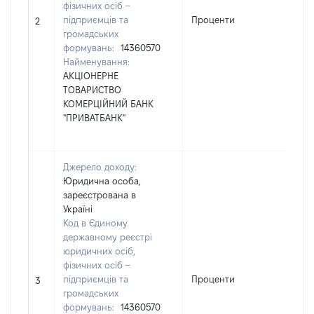
фізичних осіб –
підприємців та
Проценти
85
2
громадських
формувань:
14360570
Найменування:
АКЦІОНЕРНЕ
ТОВАРИСТВО
КОМЕРЦІЙНИЙ БАНК
"ПРИВАТБАНК"
Джерело доходу:
Юридична особа,
зареєстрована в
Україні
Код в Єдиному
державному реєстрі
юридичних осіб,
фізичних осіб –
підприємців та
Проценти
1
3
громадських
формувань:
14360570