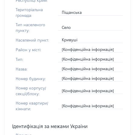
Республіці Крим:
Територіальна
Піщанська
громада:
Тип населеного
Село
пункту:
Кривуші
Населений пункт:
[Конфіденційна інформація]
Район у місті:
[Конфіденційна інформація]
Тип:
[Конфіденційна інформація]
Назва:
[Конфіденційна інформація]
Номер будинку:
Номер корпусу/
[Конфіденційна інформація]
секції/блоку:
Номер квартири/
[Конфіденційна інформація]
кімнати:
Ідентифікація за межами України