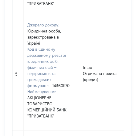
"ПРИВАТБАНК"
Джерело доходу:
Юридична особа,
зареєстрована в
Україні
Код в Єдиному
державному реєстрі
юридичних осіб,
фізичних осіб –
Інше
підприємців та
Отримана позика
26
5
громадських
(кредит)
формувань:
14360570
Найменування:
АКЦІОНЕРНЕ
ТОВАРИСТВО
КОМЕРЦІЙНИЙ БАНК
"ПРИВАТБАНК"