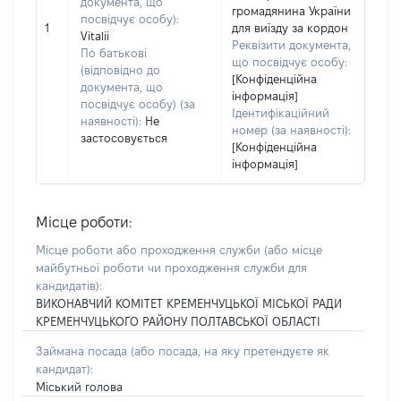
документа, що
громадянина України
посвідчує особу):
1
для виїзду за кордон
Vitalii
Реквізити документа,
По батькові
що посвідчує особу:
(відповідно до
[Конфіденційна
документа, що
інформація]
посвідчує особу) (за
Ідентифікаційний
наявності):
Не
номер (за наявності):
застосовується
[Конфіденційна
інформація]
Місце роботи:
Місце роботи або проходження служби
(або місце
майбутньої роботи чи проходження служби для
кандидатів)
:
ВИКОНАВЧИЙ КОМІТЕТ КРЕМЕНЧУЦЬКОЇ МІСЬКОЇ РАДИ
КРЕМЕНЧУЦЬКОГО РАЙОНУ ПОЛТАВСЬКОЇ ОБЛАСТІ
Займана посада
(або посада, на яку претендуєте як
кандидат)
:
Міський голова