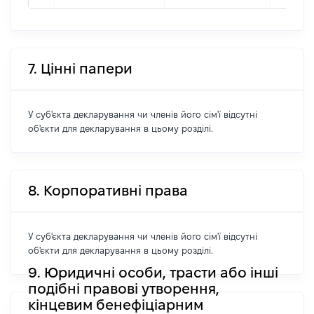
7. Цінні папери
У суб'єкта декларування чи членів його сім'ї відсутні
об'єкти для декларування в цьому розділі.
8. Корпоративні права
У суб'єкта декларування чи членів його сім'ї відсутні
об'єкти для декларування в цьому розділі.
9. Юридичні особи, трасти або інші
подібні правові утворення,
кінцевим бенефіціарним