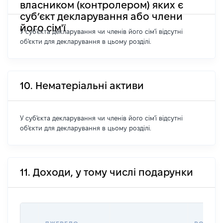
власником (контролером) яких є
суб’єкт декларування або члени
його сім'ї
У суб'єкта декларування чи членів його сім'ї відсутні
об'єкти для декларування в цьому розділі.
10. Нематеріальні активи
У суб'єкта декларування чи членів його сім'ї відсутні
об'єкти для декларування в цьому розділі.
11. Доходи, у тому числі подарунки