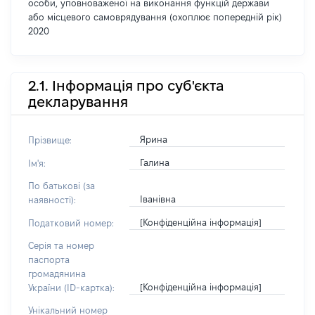
особи, уповноваженої на виконання функцій держави
або місцевого самоврядування (охоплює попередній рік)
2020
2.1. Інформація про суб'єкта
декларування
Ярина
Прізвище:
Галина
Ім'я:
По батькові (за
Іванівна
наявності):
[Конфіденційна інформація]
Податковий номер:
Серія та номер
паспорта
громадянина
[Конфіденційна інформація]
України (ID-картка):
Унікальний номер