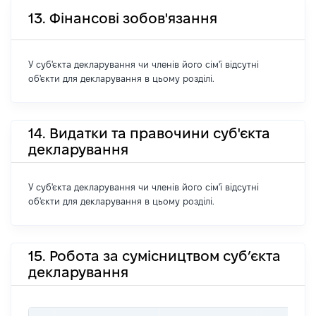
13. Фінансові зобов'язання
У суб'єкта декларування чи членів його сім'ї відсутні
об'єкти для декларування в цьому розділі.
14. Видатки та правочини суб'єкта
декларування
У суб'єкта декларування чи членів його сім'ї відсутні
об'єкти для декларування в цьому розділі.
15. Робота за сумісництвом суб’єкта
декларування