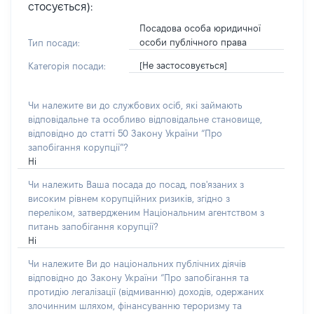
стосується):
Посадова особа юридичної
особи публічного права
Тип посади:
[Не застосовується]
Категорія посади:
Чи належите ви до службових осіб, які займають
відповідальне та особливо відповідальне становище,
відповідно до статті 50 Закону України “Про
запобігання корупції”?
Ні
Чи належить Ваша посада до посад, пов'язаних з
високим рівнем корупційних ризиків, згідно з
переліком, затвердженим Національним агентством з
питань запобігання корупції?
Ні
Чи належите Ви до національних публічних діячів
відповідно до Закону України “Про запобігання та
протидію легалізації (відмиванню) доходів, одержаних
злочинним шляхом, фінансуванню тероризму та