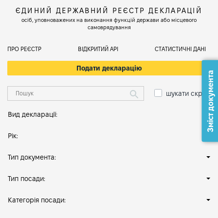
ЄДИНИЙ ДЕРЖАВНИЙ РЕЄСТР ДЕКЛАРАЦІЙ
осіб, уповноважених на виконання функцій держави або місцевого
самоврядування
ПРО РЕЄСТР
ВІДКРИТИЙ АРІ
СТАТИСТИЧНІ ДАНІ
Подати декларацію
Зміст документа
шукати скрізь
Вид декларації:
Рік:
Тип документа:
Тип посади:
Категорія посади: