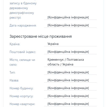
запису в Єдиному
державному
демографічному
[Конфіденційна інформація]
реєстрі:
[Конфіденційна інформація]
Дата народження:
Зареєстроване місце проживання
Україна
Країна:
[Конфіденційна інформація]
Поштовий індекс:
Кременчук / Полтавська
Місто, селище чи
область / Україна
село:
[Конфіденційна інформація]
Тип:
[Конфіденційна інформація]
Назва:
[Конфіденційна інформація]
Номер будинку:
[Конфіденційна інформація]
Номер корпусу:
[Конфіденційна інформація]
Номер квартири: