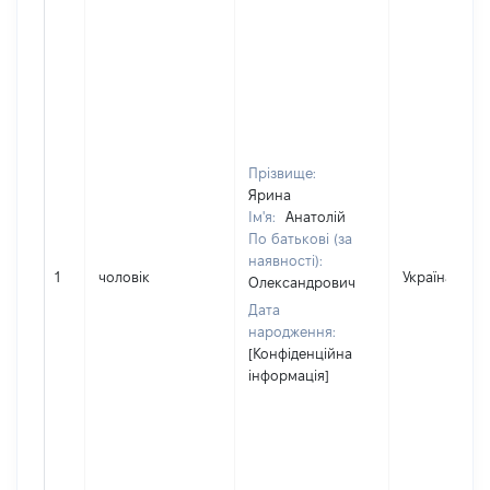
Прізвище:
Ярина
Ім'я:
Анатолій
По батькові (за
наявності):
1
чоловік
Україна
Олександрович
Дата
народження:
[Конфіденційна
інформація]