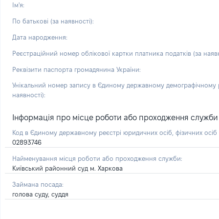
Ім'я:
По батькові (за наявності):
Дата народження:
Реєстраційний номер облікової картки платника податків (за наявн
Реквізити паспорта громадянина України:
Унікальний номер запису в Єдиному державному демографічному р
наявності):
Інформація про місце роботи або проходження служби і 
Код в Єдиному державному реєстрі юридичних осіб, фізичних осі
02893746
Найменування місця роботи або проходження служби:
Київський районний суд м. Харкова
Займана посада:
голова суду, суддя