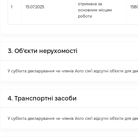
отримана за
1
15.07.2025
158
основним місцем
роботи
3. Об'єкти нерухомості
У суб'єкта декларування чи членів його сім'ї відсутні об'єкти для д
4. Транспортні засоби
У суб'єкта декларування чи членів його сім'ї відсутні об'єкти для д