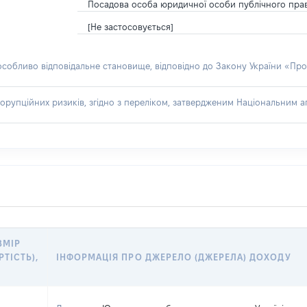
Посадова особа юридичної особи публічного пра
[Не застосовується]
 особливо відповідальне становище, відповідно до Закону України «Про
орупційних ризиків, згідно з переліком, затвердженим Національним аг
ЗМІР
РТІСТЬ),
ІНФОРМАЦІЯ ПРО ДЖЕРЕЛО (ДЖЕРЕЛА) ДОХОДУ
Н