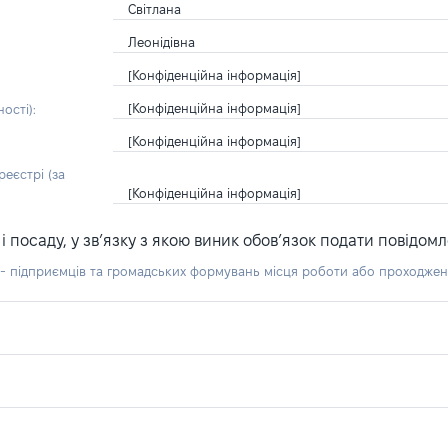
Світлана
Леонідівна
[Конфіденційна інформація]
[Конфіденційна інформація]
ості):
[Конфіденційна інформація]
еєстрі (за
[Конфіденційна інформація]
посаду, у зв’язку з якою виник обов’язок подати повідомл
б - підприємців та громадських формувань місця роботи або проходже