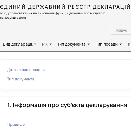
ЄДИНИЙ ДЕРЖАВНИЙ РЕЄСТР ДЕКЛАРАЦІ
осіб, уповноважених на виконання функцій держави або місцевого
самоврядування
Вид декларації:
Рік:
Тип документа:
Тип посади:
К
Дата та час подання:
Тип документа:
1. Інформація про суб'єкта декларування
Прізвище: