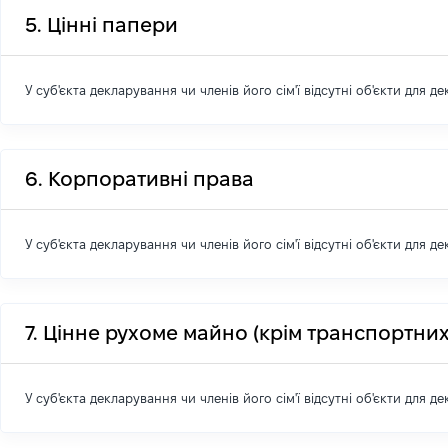
5. Цінні папери
У суб'єкта декларування чи членів його сім'ї відсутні об'єкти для д
6. Корпоративні права
У суб'єкта декларування чи членів його сім'ї відсутні об'єкти для д
7. Цінне рухоме майно (крім транспортних
У суб'єкта декларування чи членів його сім'ї відсутні об'єкти для д