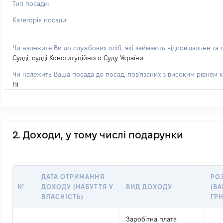
Тип посади:
Категорія посади:
Чи належите Ви до службових осіб, які займають відповідальне та
Судді, судді Конституційного Суду України
Чи належить Ваша посада до посад, пов'язаних з високим рівнем к
Ні
2. Доходи, у тому числі подарунки
ДАТА ОТРИМАННЯ
РО
№
ДОХОДУ (НАБУТТЯ У
ВИД ДОХОДУ
(ВА
ВЛАСНІСТЬ)
ГР
Заробітна плата