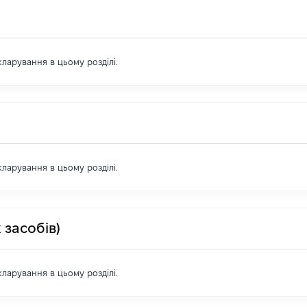
екларування в цьому розділі.
екларування в цьому розділі.
 засобів)
екларування в цьому розділі.