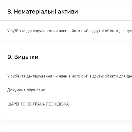
8. Нематеріальні активи
У суб'єкта декларування чи членів його сім'ї відсутні об'єкти для д
9. Видатки
У суб'єкта декларування чи членів його сім'ї відсутні об'єкти для д
Документ підписано:
ШАРЕНКО СВІТЛАНА ЛЕОНІДІВНА