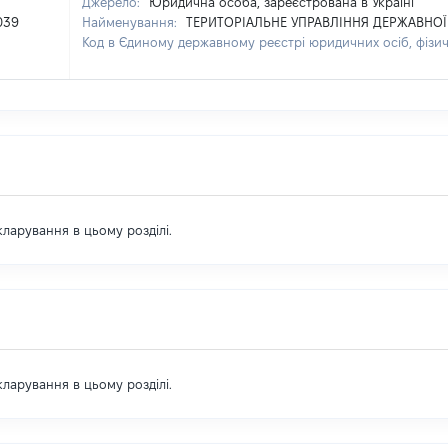
Джерело:
Юридична особа, зареєстрована в Україні
039
Найменування:
ТЕРИТОРІАЛЬНЕ УПРАВЛІННЯ ДЕРЖАВНОЇ 
Код в Єдиному державному реєстрі юридичних осіб, фізич
екларування в цьому розділі.
екларування в цьому розділі.