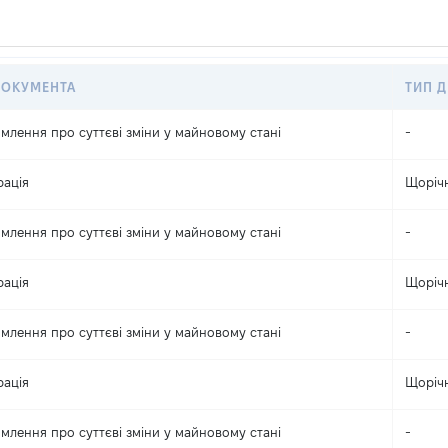
ДОКУМЕНТА
ТИП Д
млення про суттєві зміни y майновому стані
-
рація
Щоріч
млення про суттєві зміни y майновому стані
-
рація
Щоріч
млення про суттєві зміни y майновому стані
-
рація
Щоріч
млення про суттєві зміни y майновому стані
-