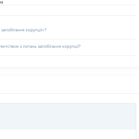
ва
 запобігання корупції»?
ентством з питань запобігання корупції?