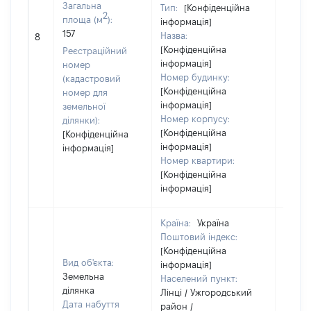
Загальна
Тип:
[Конфіденційна
2
площа (м
):
інформація]
157
Назва:
3050
8
[Конфіденційна
Реєстраційний
інформація]
номер
Номер будинку:
(кадастровий
[Конфіденційна
номер для
інформація]
земельної
Номер корпусу:
ділянки):
[Конфіденційна
[Конфіденційна
інформація]
інформація]
Номер квартири:
[Конфіденційна
інформація]
Країна:
Україна
Поштовий індекс:
[Конфіденційна
Вид об'єкта:
інформація]
Земельна
Населений пункт:
ділянка
Лінці / Ужгородський
Дата набуття
район /