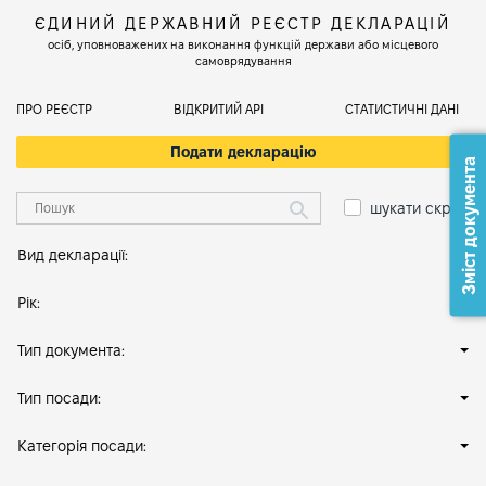
ЄДИНИЙ ДЕРЖАВНИЙ РЕЄСТР ДЕКЛАРАЦІЙ
осіб, уповноважених на виконання функцій держави або місцевого
самоврядування
ПРО РЕЄСТР
ВІДКРИТИЙ АРІ
СТАТИСТИЧНІ ДАНІ
Подати декларацію
Зміст документа
шукати скрізь
Вид декларації:
Рік:
Тип документа:
Тип посади:
Категорія посади: