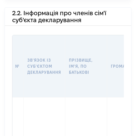
2.2. Інформація про членів сім'ї
суб'єкта декларування
ЗВ'ЯЗОК ІЗ
ПРІЗВИЩЕ,
№
СУБ'ЄКТОМ
ІМ'Я, ПО
ГРОМАДЯН
ДЕКЛАРУВАННЯ
БАТЬКОВІ