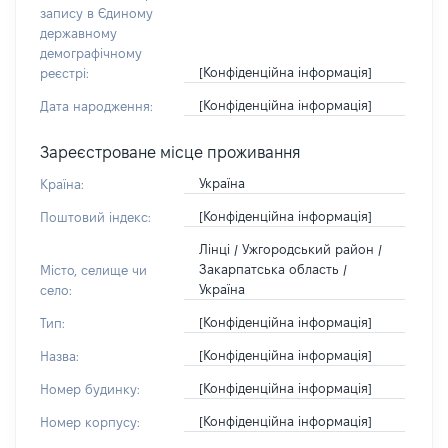
запису в Єдиному
державному
демографічному
[Конфіденційна інформація]
реєстрі:
[Конфіденційна інформація]
Дата народження:
Зареєстроване місце проживання
Україна
Країна:
[Конфіденційна інформація]
Поштовий індекс:
Лінці / Ужгородський район /
Закарпатська область /
Місто, селище чи
Україна
село:
[Конфіденційна інформація]
Тип:
[Конфіденційна інформація]
Назва:
[Конфіденційна інформація]
Номер будинку:
[Конфіденційна інформація]
Номер корпусу: