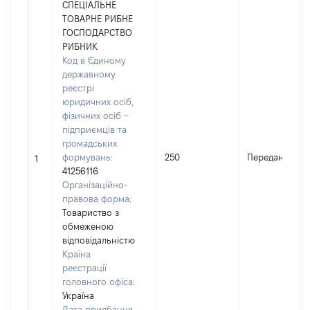
СПЕЦІАЛЬНЕ
ТОВАРНЕ РИБНЕ
ГОСПОДАРСТВО
РИБНИК
Код в Єдиному
державному
реєстрі
юридичних осіб,
фізичних осіб –
підприємців та
громадських
формувань:
250
Передано
1
41256116
Організаційно-
правова форма:
Товариство з
обмеженою
відповідальністю
Країна
реєстрації
головного офіса:
Україна
Дата придбання