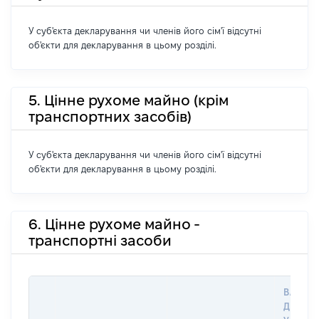
У суб'єкта декларування чи членів його сім'ї відсутні
об'єкти для декларування в цьому розділі.
5. Цінне рухоме майно (крім
транспортних засобів)
У суб'єкта декларування чи членів його сім'ї відсутні
об'єкти для декларування в цьому розділі.
6. Цінне рухоме майно -
транспортні засоби
ВАРТІС
ДАТУ 