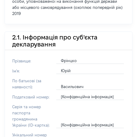
особи, уповноваженої на виконання функцій держави
або місцевого самоврядування (охоплює попередній рік)
2019
2.1. Інформація про суб'єкта
декларування
Фрінцко
Прізвище:
Юрій
Ім'я:
По батькові (за
Васильович
наявності):
[Конфіденційна інформація]
Податковий номер:
Серія та номер
паспорта
громадянина
[Конфіденційна інформація]
України (ID-картка):
Унікальний номер