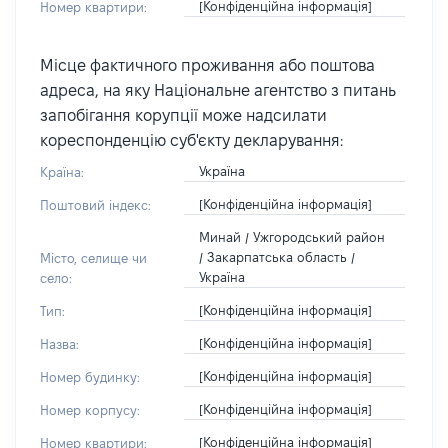
[Конфіденційна інформація]
Номер квартири:
Місце фактичного проживання або поштова
адреса, на яку Національне агентство з питань
запобігання корупції може надсилати
кореспонденцію суб'єкту декларування:
Україна
Країна:
[Конфіденційна інформація]
Поштовий індекс:
Минай / Ужгородський район
/ Закарпатська область /
Місто, селище чи
Україна
село:
[Конфіденційна інформація]
Тип:
[Конфіденційна інформація]
Назва:
[Конфіденційна інформація]
Номер будинку:
[Конфіденційна інформація]
Номер корпусу:
[Конфіденційна інформація]
Номер квартири: