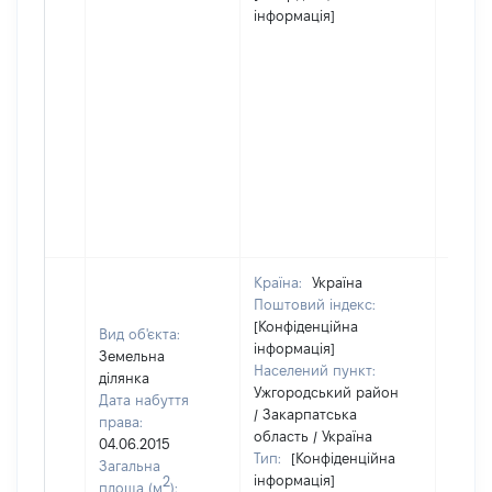
інформація]
Країна:
Україна
Поштовий індекс:
[Конфіденційна
Вид об'єкта:
інформація]
Земельна
Населений пункт:
ділянка
Ужгородський район
Дата набуття
/ Закарпатська
права:
область / Україна
04.06.2015
Тип:
[Конфіденційна
Загальна
інформація]
2
площа (м
):