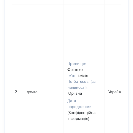
Прізвище:
Фрінцко
Ім'я:
Емілія
По батькові (за
наявності):
2
дочка
Україна
Юріївна
Дата
народження:
[Конфіденційна
інформація]