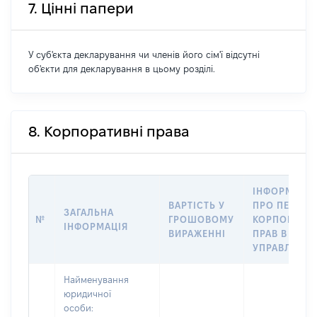
7. Цінні папери
У суб'єкта декларування чи членів його сім'ї відсутні
об'єкти для декларування в цьому розділі.
8. Корпоративні права
ІНФОРМАЦІ
ВАРТІСТЬ У
ПРО ПЕРЕДА
ЗАГАЛЬНА
№
ГРОШОВОМУ
КОРПОРАТИ
ІНФОРМАЦІЯ
ВИРАЖЕННІ
ПРАВ В
УПРАВЛІННЯ
Найменування
юридичної
особи: