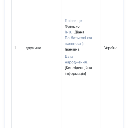
Прізвище:
Фрінцко
Ім'я:
Діана
По батькові (за
наявності):
1
дружина
Україна
Іванівна
Дата
народження:
[Конфіденційна
інформація]