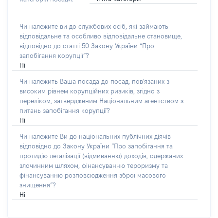
Чи належите ви до службових осіб, які займають
відповідальне та особливо відповідальне становище,
відповідно до статті 50 Закону України “Про
запобігання корупції”?
Ні
Чи належить Ваша посада до посад, пов'язаних з
високим рівнем корупційних ризиків, згідно з
переліком, затвердженим Національним агентством з
питань запобігання корупції?
Ні
Чи належите Ви до національних публічних діячів
відповідно до Закону України “Про запобігання та
протидію легалізації (відмиванню) доходів, одержаних
злочинним шляхом, фінансуванню тероризму та
фінансуванню розповсюдження зброї масового
знищення”?
Ні