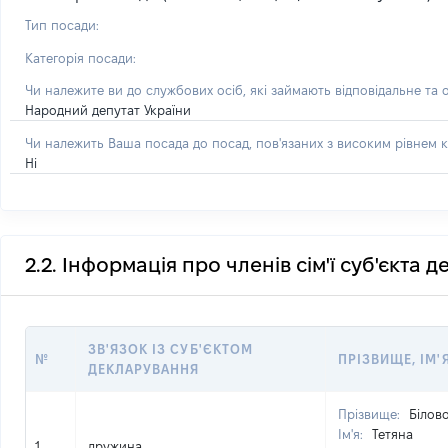
Тип посади:
Категорія посади:
Чи належите ви до службових осіб, які займають відповідальне та 
Народний депутат України
Чи належить Ваша посада до посад, пов'язаних з високим рівнем к
Ні
2.2. Інформація про членів сім'ї суб'єкта 
ЗВ'ЯЗОК ІЗ СУБ'ЄКТОМ
№
ПРІЗВИЩЕ, ІМ'
ДЕКЛАРУВАННЯ
Прізвище:
Білов
Ім'я:
Тетяна
1
дружина