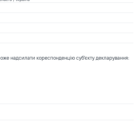
може надсилати кореспонденцію суб'єкту декларування: