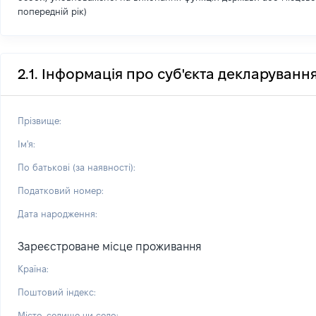
попередній рік)
2.1. Інформація про суб'єкта декларуванн
Прізвище:
Ім'я:
По батькові (за наявності):
Податковий номер:
Дата народження:
Зареєстроване місце проживання
Країна:
Поштовий індекс:
Місто, селище чи село: