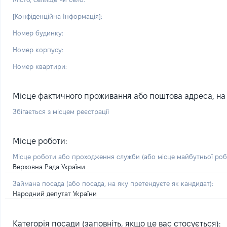
[Конфіденційна Інформація]:
Номер будинку:
Номер корпусу:
Номер квартири:
Місце фактичного проживання або поштова адреса, на я
Збігається з місцем реєстрації
Місце роботи:
Місце роботи або проходження служби
(або місце майбутньої ро
Верховна Рада України
Займана посада
(або посада, на яку претендуєте як кандидат)
:
Народний депутат України
Категорія посади (заповніть, якщо це вас стосується):