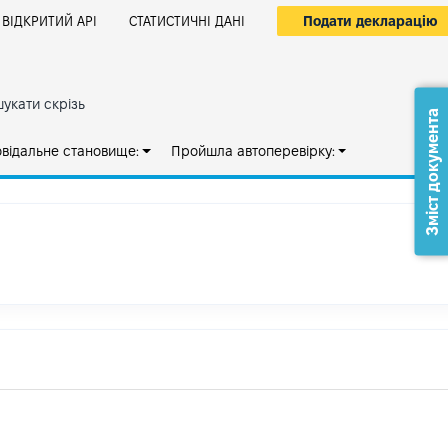
Подати декларацію
ВІДКРИТИЙ АРІ
СТАТИСТИЧНІ ДАНІ
укати скрізь
Зміст документа
овідальне становище:
Пройшла автоперевірку: