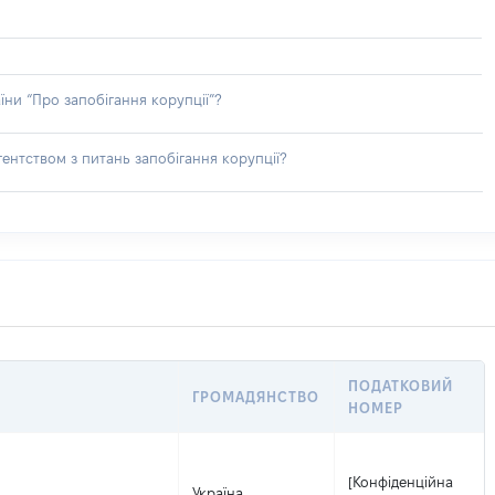
їни “Про запобігання корупції”?
ентством з питань запобігання корупції?
ПОДАТКОВИЙ
ГРОМАДЯНСТВО
НОМЕР
[Конфіденційна
Україна