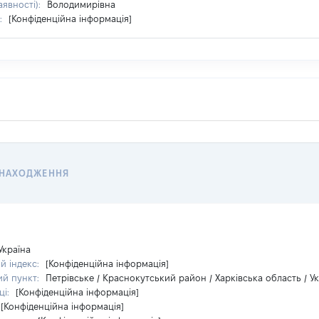
аявності):
Володимирівна
:
[Конфіденційна інформація]
ЗНАХОДЖЕННЯ
Україна
й індекс:
[Конфіденційна інформація]
ий пункт:
Петрівське / Краснокутський район / Харківська область / У
ці:
[Конфіденційна інформація]
[Конфіденційна інформація]