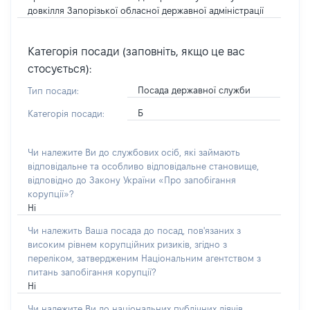
довкілля Запорізької обласної державної адміністрації
Категорія посади (заповніть, якщо це вас
стосується):
Посада державної служби
Тип посади:
Б
Категорія посади:
Чи належите Ви до службових осіб, які займають
відповідальне та особливо відповідальне становище,
відповідно до Закону України «Про запобігання
корупції»?
Ні
Чи належить Ваша посада до посад, пов'язаних з
високим рівнем корупційних ризиків, згідно з
переліком, затвердженим Національним агентством з
питань запобігання корупції?
Ні
Чи належите Ви до національних публічних діячів