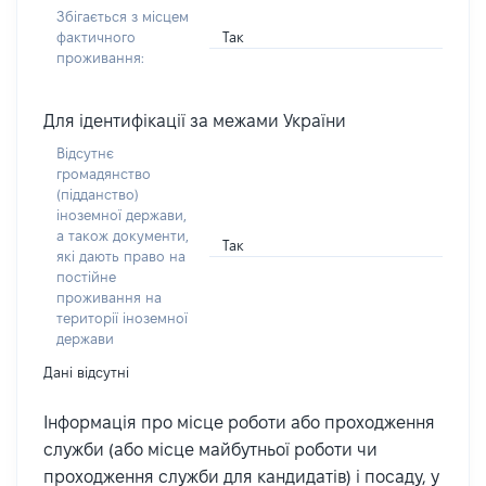
Збігається з місцем
Так
фактичного
проживання:
Для ідентифікації за межами України
Відсутнє
громадянство
(підданство)
іноземної держави,
а також документи,
Так
які дають право на
постійне
проживання на
території іноземної
держави
Дані відсутні
Інформація про місце роботи або проходження
служби (або місце майбутньої роботи чи
проходження служби для кандидатів) і посаду, у