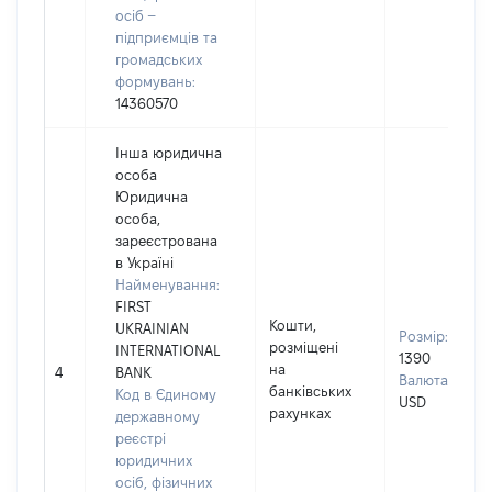
осіб –
підприємців та
громадських
формувань:
14360570
Інша юридична
особа
Юридична
особа,
зареєстрована
в Україні
Найменування:
FIRST
Кошти,
UKRAINIAN
Розмір:
розміщені
INTERNATIONAL
1390
на
4
BANK
Валюта:
банківських
Код в Єдиному
USD
рахунках
державному
реєстрі
юридичних
осіб, фізичних