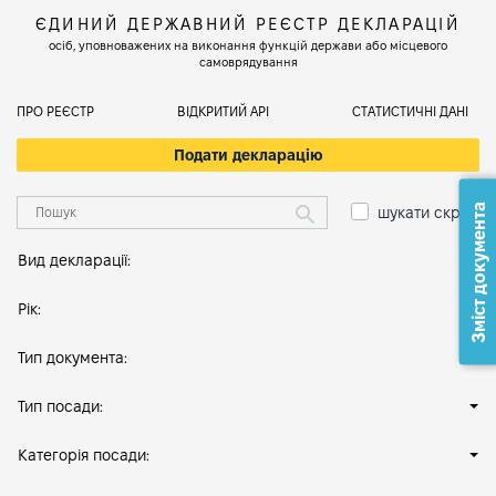
ЄДИНИЙ ДЕРЖАВНИЙ РЕЄСТР ДЕКЛАРАЦІЙ
осіб, уповноважених на виконання функцій держави або місцевого
самоврядування
ПРО РЕЄСТР
ВІДКРИТИЙ АРІ
СТАТИСТИЧНІ ДАНІ
Подати декларацію
Зміст документа
шукати скрізь
Вид декларації:
Рік:
Тип документа:
Тип посади:
Категорія посади: