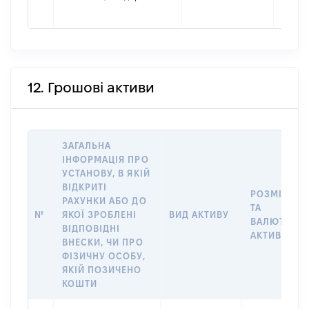
12. Грошові активи
ЗАГАЛЬНА
ІНФОРМАЦІЯ ПРО
УСТАНОВУ, В ЯКІЙ
ВІДКРИТІ
РОЗМІР
РАХУНКИ АБО ДО
ТА
№
ЯКОЇ ЗРОБЛЕНІ
ВИД АКТИВУ
ВАЛЮТА
ВІДПОВІДНІ
АКТИВУ
ВНЕСКИ, ЧИ ПРО
ФІЗИЧНУ ОСОБУ,
ЯКІЙ ПОЗИЧЕНО
КОШТИ