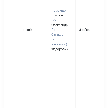
Прізвище:
Брусняк
Ім'я:
Олександр
1
чоловік
По
Україна
Д
батькові
(за
наявності):
Федорович