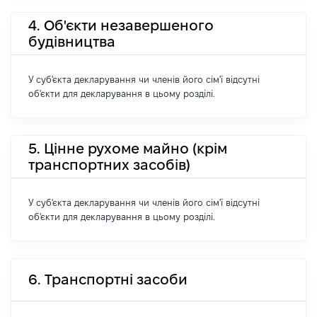
4. Об'єкти незавершеного
будівництва
У суб'єкта декларування чи членів його сім'ї відсутні
об'єкти для декларування в цьому розділі.
5. Цінне рухоме майно (крім
транспортних засобів)
У суб'єкта декларування чи членів його сім'ї відсутні
об'єкти для декларування в цьому розділі.
6. Транспортні засоби