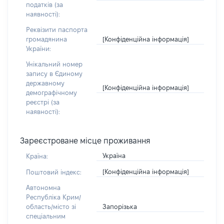
податків (за
наявності):
Реквізити паспорта
[Конфіденційна інформація]
громадянина
України:
Унікальний номер
запису в Єдиному
державному
[Конфіденційна інформація]
демографічному
реєстрі (за
наявності):
Зареєстроване місце проживання
Україна
Країна:
[Конфіденційна інформація]
Поштовий індекс:
Автономна
Республіка Крим/
Запорізька
область/місто зі
спеціальним