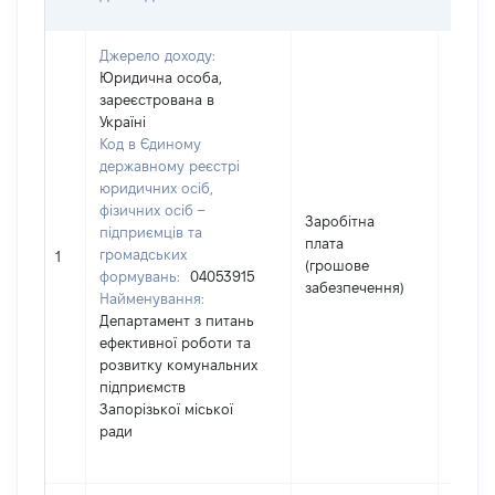
ГРН
Джерело доходу:
Юридична особа,
зареєстрована в
Україні
Код в Єдиному
державному реєстрі
юридичних осіб,
фізичних осіб –
Заробітна
підприємців та
плата
громадських
33231
1
(грошове
формувань:
04053915
забезпечення)
Найменування:
Департамент з питань
ефективної роботи та
розвитку комунальних
підприємств
Запорізької міської
ради