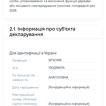
особи, уповноваженої на виконання функцій держави
або місцевого самоврядування (охоплює попередній рік)
2024
2.1. Інформація про суб'єкта
декларування
Для ідентифікації в Україні
БРУСНЯК
Прізвище:
ЛЮДМИЛА
Імʼя:
По батькові (за
АНАТОЛІЇВНА
наявності):
[Конфіденційна інформація]
Дата народження:
Реєстраційний
номер облікової
[Конфіденційна інформація]
картки платника