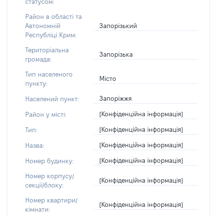
статусом:
Район в області та
Запорізький
Автономній
Республіці Крим:
Територіальна
Запорізька
громада:
Тип населеного
Місто
пункту:
Запоріжжя
Населений пункт:
[Конфіденційна інформація]
Район у місті:
[Конфіденційна інформація]
Тип:
[Конфіденційна інформація]
Назва:
[Конфіденційна інформація]
Номер будинку:
Номер корпусу/
[Конфіденційна інформація]
секції/блоку:
Номер квартири/
[Конфіденційна інформація]
кімнати: