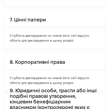
7. Цінні папери
У суб'єкта декларування чи членів його сім'ї відсутні
об'єкти для декларування в цьому розділі.
8. Корпоративні права
У суб'єкта декларування чи членів його сім'ї відсутні
об'єкти для декларування в цьому розділі.
9. Юридичні особи, трасти або інші
подібні правові утворення,
кінцевим бенефіціарним
власником (контролером) яких є