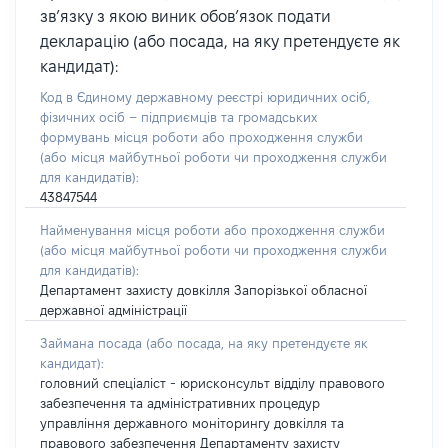
зв’язку з якою виник обов’язок подати
декларацію (або посада, на яку претендуєте як
кандидат):
Код в Єдиному державному реєстрі юридичних осіб,
фізичних осіб – підприємців та громадських
формувань місця роботи або проходження служби
(або місця майбутньої роботи чи проходження служби
для кандидатів):
43847544
Найменування місця роботи або проходження служби
(або місця майбутньої роботи чи проходження служби
для кандидатів):
Департамент захисту довкілля Запорізької обласної
державної адміністрації
Займана посада
(або посада, на яку претендуєте як
кандидат)
:
головний спеціаліст - юрисконсульт відділу правового
забезпечення та адміністративних процедур
управління державного моніторингу довкілля та
правового забезпечення Департаменту захисту