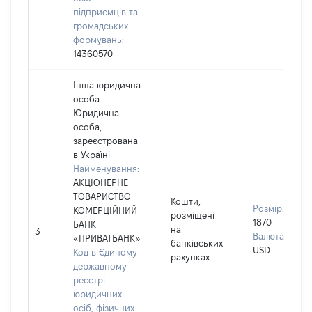
підприємців та
громадських
формувань:
14360570
Інша юридична
особа
Юридична
особа,
зареєстрована
в Україні
Найменування:
АКЦІОНЕРНЕ
ТОВАРИСТВО
Кошти,
Розмір:
КОМЕРЦІЙНИЙ
розміщені
1870
БАНК
на
3
Валюта:
«ПРИВАТБАНК»
банківських
USD
Код в Єдиному
рахунках
державному
реєстрі
юридичних
осіб, фізичних