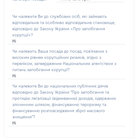
Чи належите Ви до службових осіб, які займають
відповідальне та особливо відповідальне становище,
відповідно до Закону України «Про запобігання
корупції»?
Ні
Чи належить Ваша посада до посад, пов'язаних з
високим рівнем корупційних ризиків, згідно з
переліком, затвердженим Національним агентством з
питань запобігання корупції?
Ні
Чи належите Ви до національних публічних діячів
відповідно до Закону України "Про запобігання та
протидію легалізації (відмиванню) доходів, одержаних
злочинним шляхом, фінансуванню тероризму та
фінансуванню розповсюдження зброї масового
знищення"?
Ні