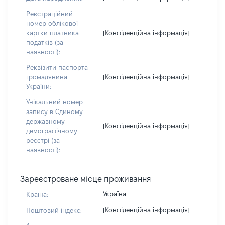
Реєстраційний
номер облікової
[Конфіденційна інформація]
картки платника
податків (за
наявності):
Реквізити паспорта
[Конфіденційна інформація]
громадянина
України:
Унікальний номер
запису в Єдиному
державному
[Конфіденційна інформація]
демографічному
реєстрі (за
наявності):
Зареєстроване місце проживання
Україна
Країна:
[Конфіденційна інформація]
Поштовий індекс: