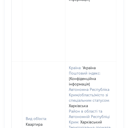
Країна:
Україна
Поштовий індекс:
[Конфіденційна
інформація]
Автономна Республіка
Крим/область/місто зі
спеціальним статусом:
Харківська
Район в області та
Автономній Республіці
Вид об'єкта:
Крим:
Харківський
Квартира
Територіальна громада: