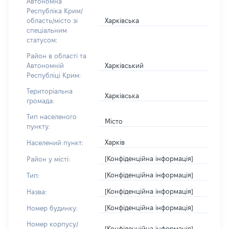
Автономна
Республіка Крим/
Харківська
область/місто зі
спеціальним
статусом:
Район в області та
Харківський
Автономній
Республіці Крим:
Територіальна
Харківська
громада:
Тип населеного
Місто
пункту:
Харків
Населений пункт:
[Конфіденційна інформація]
Район у місті:
[Конфіденційна інформація]
Тип:
[Конфіденційна інформація]
Назва:
[Конфіденційна інформація]
Номер будинку:
Номер корпусу/
[Конфіденційна інформація]