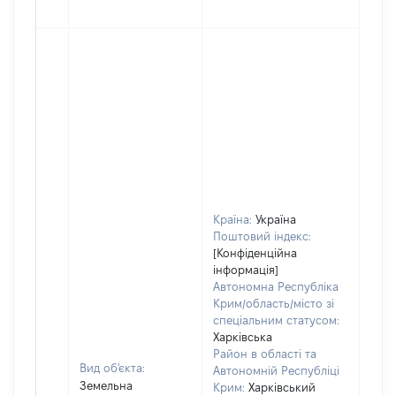
Країна:
Україна
Поштовий індекс:
[Конфіденційна
інформація]
Автономна Республіка
Крим/область/місто зі
спеціальним статусом:
Харківська
Район в області та
Вид об'єкта:
Автономній Республіці
Земельна
Крим:
Харківський