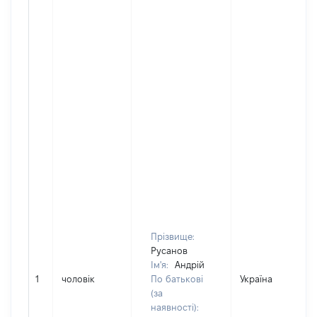
Прізвище:
Русанов
Ім'я:
Андрій
1
чоловік
По батькові
Україна
(за
наявності):