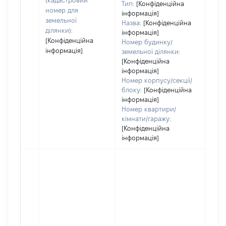
(кадастровий
Тип:
[Конфіденційна
оці
номер для
інформація]
земельної
Назва:
[Конфіденційна
ділянки):
інформація]
[Конфіденційна
Номер будинку/
інформація]
земельної ділянки:
[Конфіденційна
інформація]
Номер корпусу/секції/
блоку:
[Конфіденційна
інформація]
Номер квартири/
кімнати/гаражу:
[Конфіденційна
інформація]