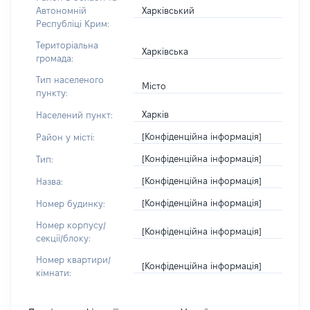
Харківський
Автономній
Республіці Крим:
Територіальна
Харківська
громада:
Тип населеного
Місто
пункту:
Харків
Населений пункт:
[Конфіденційна інформація]
Район у місті:
[Конфіденційна інформація]
Тип:
[Конфіденційна інформація]
Назва:
[Конфіденційна інформація]
Номер будинку:
Номер корпусу/
[Конфіденційна інформація]
секції/блоку:
Номер квартири/
[Конфіденційна інформація]
кімнати: