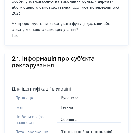
особи, уповноваженої на виконання функцій держави
або місцевого самоврядування (охоплює попередній рік)
2025
Чи продовжуєте Ви виконувати функції держави або
органу місцевого самоврядування?
Так
2.1. Інформація про суб'єкта
декларування
Для ідентифікації в Україні
Русанова
Прізвище:
Тетяна
Імʼя:
По батькові (за
Сергіївна
наявності):
[Конфіденційна інформація]
Дата народження: