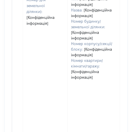
інформація]
земельної
Назва:
[Конфіденційна
ділянки):
інформація]
[Конфіденційна
Номер будинку/
інформація]
земельної ділянки:
[Конфіденційна
інформація]
Номер корпусу/секції/
блоку:
[Конфіденційна
інформація]
Номер квартири/
кімнати/гаражу:
[Конфіденційна
інформація]