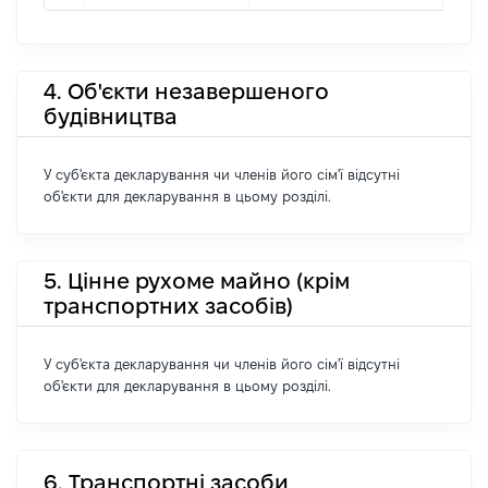
4. Об'єкти незавершеного
будівництва
У суб'єкта декларування чи членів його сім'ї відсутні
об'єкти для декларування в цьому розділі.
5. Цінне рухоме майно (крім
транспортних засобів)
У суб'єкта декларування чи членів його сім'ї відсутні
об'єкти для декларування в цьому розділі.
6. Транспортні засоби