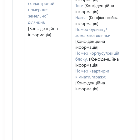
гро
(кадастровий
Тип:
[Конфіденційна
оці
номер для
інформація]
земельної
Назва:
[Конфіденційна
ділянки):
інформація]
[Конфіденційна
Номер будинку/
інформація]
земельної ділянки:
[Конфіденційна
інформація]
Номер корпусу/секції/
блоку:
[Конфіденційна
інформація]
Номер квартири/
кімнати/гаражу:
[Конфіденційна
інформація]