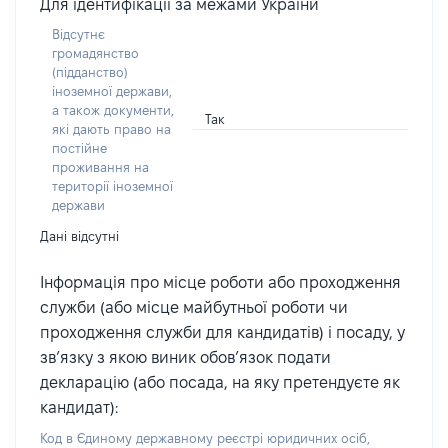
Для ідентифікації за межами України
Відсутнє
громадянство
(підданство)
іноземної держави,
а також документи,
Так
які дають право на
постійне
проживання на
території іноземної
держави
Дані відсутні
Інформація про місце роботи або проходження
служби (або місце майбутньої роботи чи
проходження служби для кандидатів) і посаду, у
зв’язку з якою виник обов’язок подати
декларацію (або посада, на яку претендуєте як
кандидат):
Код в Єдиному державному реєстрі юридичних осіб,