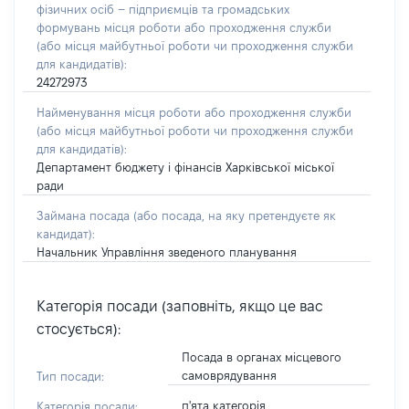
фізичних осіб – підприємців та громадських
формувань місця роботи або проходження служби
(або місця майбутньої роботи чи проходження служби
для кандидатів):
24272973
Найменування місця роботи або проходження служби
(або місця майбутньої роботи чи проходження служби
для кандидатів):
Департамент бюджету і фінансів Харківської міської
ради
Займана посада
(або посада, на яку претендуєте як
кандидат)
:
Начальник Управління зведеного планування
Категорія посади (заповніть, якщо це вас
стосується):
Посада в органах місцевого
самоврядування
Тип посади:
п'ята категорія
Категорія посади: