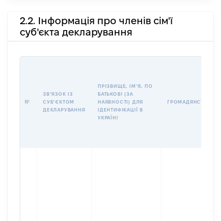
2.2. Інформація про членів сім'ї
суб'єкта декларування
ПРІЗВИЩЕ, ІМʼЯ, ПО
ЗВʼЯЗОК ІЗ
БАТЬКОВІ (ЗА
№
СУБʼЄКТОМ
НАЯВНОСТІ) ДЛЯ
ГРОМАДЯНСТВО
ДЕКЛАРУВАННЯ
ІДЕНТИФІКАЦІЇ В
УКРАЇНІ