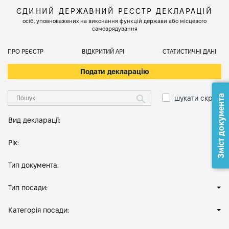
ЄДИНИЙ ДЕРЖАВНИЙ РЕЄСТР ДЕКЛАРАЦІЙ
осіб, уповноважених на виконання функцій держави або місцевого
самоврядування
ПРО РЕЄСТР
ВІДКРИТИЙ АРІ
СТАТИСТИЧНІ ДАНІ
Подати декларацію
Зміст документа
шукати скрізь
Вид декларації:
Рік:
Тип документа:
Тип посади:
Категорія посади: