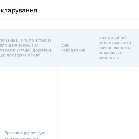
декларування
РЕЄСТРАЦІЙНИЙ
ПРІЗВИЩЕ, ІМʼЯ, ПО БАТЬКОВІ
НОМЕР ОБЛІКОВОЇ
ДЛЯ ІДЕНТИФІКАЦІЇ ЗА
ДАТА
КАРТКИ ПЛАТНИКА
МЕЖАМИ УКРАЇНИ, ДОКУМЕНТ,
НАРОДЖЕННЯ
ПОДАТКІВ (ЗА
ЩО ПОСВІДЧУЄ ОСОБУ
НАЯВНОСТІ)
Прізвище (відповідно