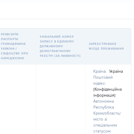
РЕКВІЗИТИ
УНІКАЛЬНИЙ НОМЕР
ПАСПОРТА
ЗАПИСУ В ЄДИНОМУ
ГРОМАДЯНИНА
ЗАРЕЄСТРОВАНЕ
ДЕРЖАВНОМУ
УКРАЇНИ /
МІСЦЕ ПРОЖИВАННЯ
ДЕМОГРАФІЧНОМУ
СВІДОЦТВО ПРО
РЕЄСТРІ (ЗА НАЯВНОСТІ)
НАРОДЖЕННЯ
Країна:
Україна
Поштовий
індекс:
[Конфіденційна
інформація]
Автономна
Республіка
Крим/область/
місто зі
спеціальним
статусом: