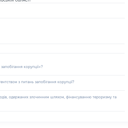
ЇВСЬКІЙ ОБЛАСТІ
 запобігання корупції»?
ентством з питань запобігання корупції?
доходів, одержаних злочинним шляхом, фінансуванню тероризму та