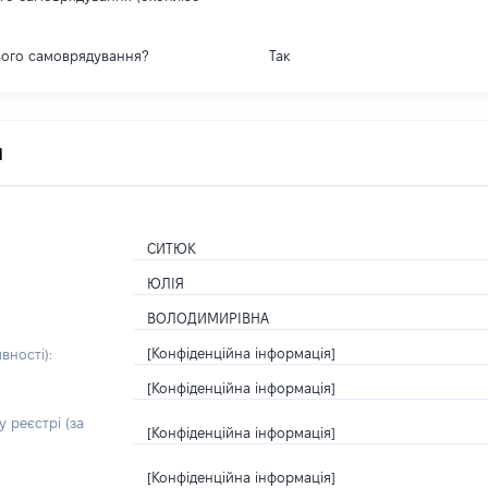
вого самоврядування?
Так
я
СИТЮК
ЮЛІЯ
ВОЛОДИМИРІВНА
[Конфіденційна інформація]
вності):
[Конфіденційна інформація]
 реєстрі (за
[Конфіденційна інформація]
[Конфіденційна інформація]