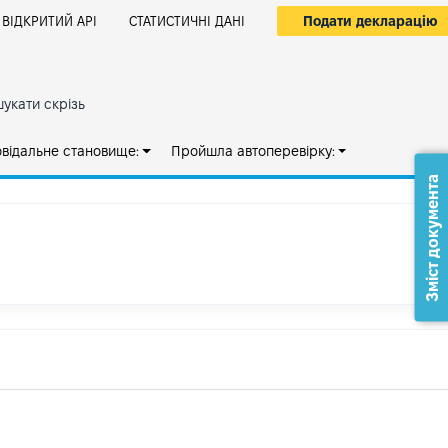
Подати декларацію
ВІДКРИТИЙ АРІ
СТАТИСТИЧНІ ДАНІ
укати скрізь
овідальне становище:
Пройшла автоперевірку:
Зміст документа