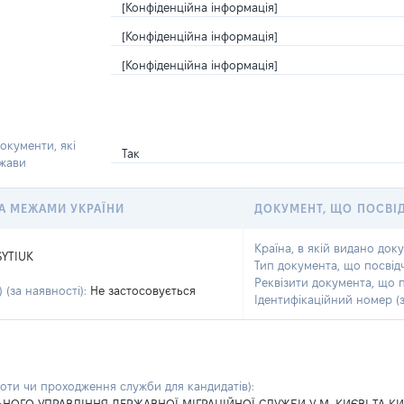
[Конфіденційна інформація]
[Конфіденційна інформація]
[Конфіденційна інформація]
окументи, які
Так
ржави
 ЗА МЕЖАМИ УКРАЇНИ
ДОКУМЕНТ, ЩО ПОСВІ
Країна, в якій видано док
SYTIUK
Тип документа, що посвід
Реквізити документа, що 
 (за наявності):
Не застосовується
Ідентифікаційний номер (з
боти чи проходження служби для кандидатів)
: