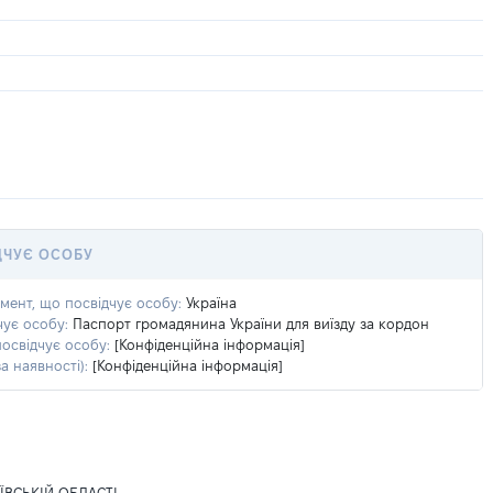
ДЧУЄ ОСОБУ
умент, що посвідчує особу:
Україна
чує особу:
Паспорт громадянина України для виїзду за кордон
посвідчує особу:
[Конфіденційна інформація]
а наявності):
[Конфіденційна інформація]