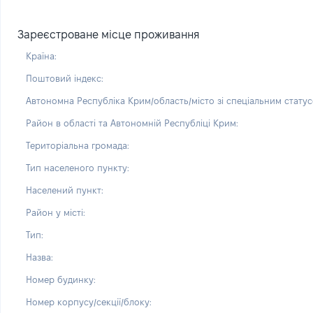
Зареєстроване місце проживання
Країна:
Поштовий індекс:
Автономна Республіка Крим/область/місто зі спеціальним статус
Район в області та Автономній Республіці Крим:
Територіальна громада:
Тип населеного пункту:
Населений пункт:
Район у місті:
Тип:
Назва:
Номер будинку:
Номер корпусу/секції/блоку: