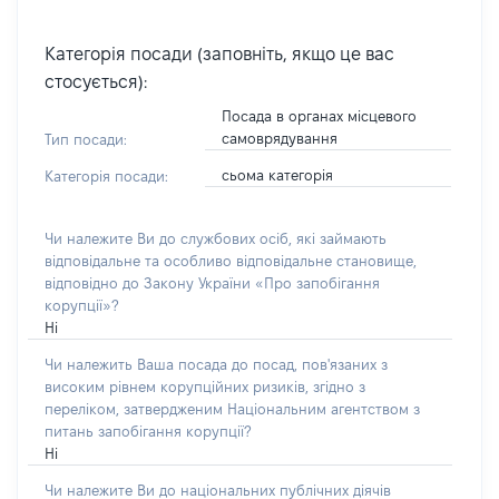
Категорія посади (заповніть, якщо це вас
стосується):
Посада в органах місцевого
самоврядування
Тип посади:
сьома категорія
Категорія посади:
Чи належите Ви до службових осіб, які займають
відповідальне та особливо відповідальне становище,
відповідно до Закону України «Про запобігання
корупції»?
Ні
Чи належить Ваша посада до посад, пов'язаних з
високим рівнем корупційних ризиків, згідно з
переліком, затвердженим Національним агентством з
питань запобігання корупції?
Ні
Чи належите Ви до національних публічних діячів