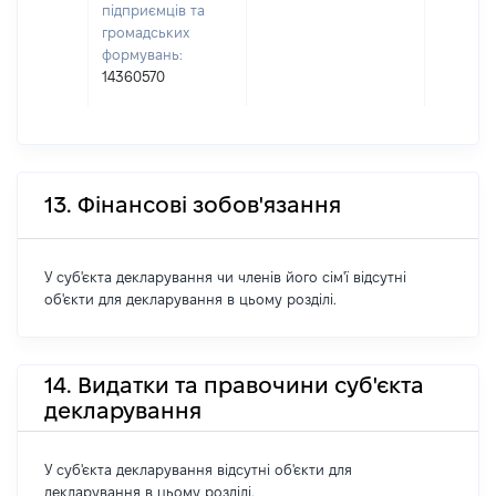
підприємців та
громадських
формувань:
14360570
13. Фінансові зобов'язання
У суб'єкта декларування чи членів його сім'ї відсутні
об'єкти для декларування в цьому розділі.
14. Видатки та правочини суб'єкта
декларування
У суб'єкта декларування відсутні об'єкти для
декларування в цьому розділі.