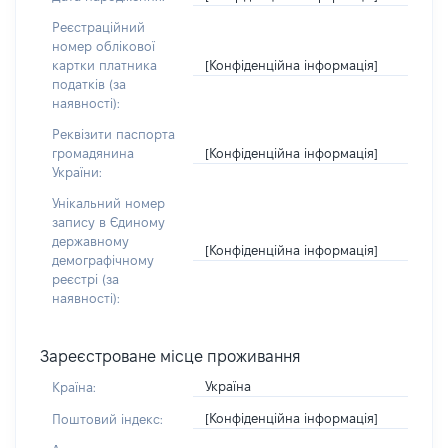
Реєстраційний
номер облікової
[Конфіденційна інформація]
картки платника
податків (за
наявності):
Реквізити паспорта
[Конфіденційна інформація]
громадянина
України:
Унікальний номер
запису в Єдиному
державному
[Конфіденційна інформація]
демографічному
реєстрі (за
наявності):
Зареєстроване місце проживання
Україна
Країна:
[Конфіденційна інформація]
Поштовий індекс: