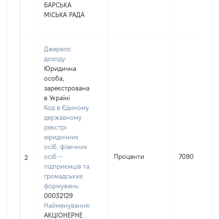
БАРСЬКА
МІСЬКА РАДА
Джерело
доходу:
Юридична
особа,
зареєстрована
в Україні
Код в Єдиному
державному
реєстрі
юридичних
осіб, фізичних
осіб –
Проценти
7090
2
підприємців та
громадських
формувань:
00032129
Найменування:
АКЦІОНЕРНЕ