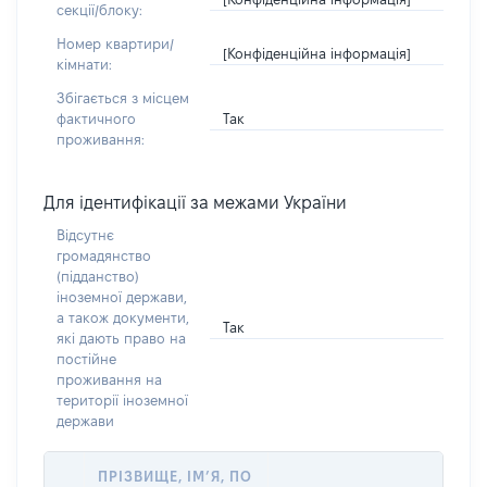
секції/блоку:
Номер квартири/
[Конфіденційна інформація]
кімнати:
Збігається з місцем
Так
фактичного
проживання:
Для ідентифікації за межами України
Відсутнє
громадянство
(підданство)
іноземної держави,
а також документи,
Так
які дають право на
постійне
проживання на
території іноземної
держави
ПРІЗВИЩЕ, ІМ’Я, ПО