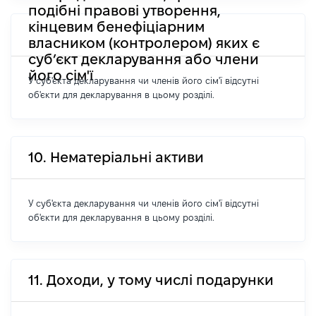
подібні правові утворення,
кінцевим бенефіціарним
власником (контролером) яких є
суб’єкт декларування або члени
його сім'ї
У суб'єкта декларування чи членів його сім'ї відсутні
об'єкти для декларування в цьому розділі.
10. Нематеріальні активи
У суб'єкта декларування чи членів його сім'ї відсутні
об'єкти для декларування в цьому розділі.
11. Доходи, у тому числі подарунки