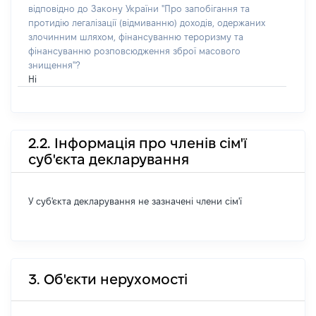
відповідно до Закону України "Про запобігання та
протидію легалізації (відмиванню) доходів, одержаних
злочинним шляхом, фінансуванню тероризму та
фінансуванню розповсюдження зброї масового
знищення"?
Ні
2.2. Інформація про членів сім'ї
суб'єкта декларування
У суб'єкта декларування не зазначені члени сім'ї
3. Об'єкти нерухомості