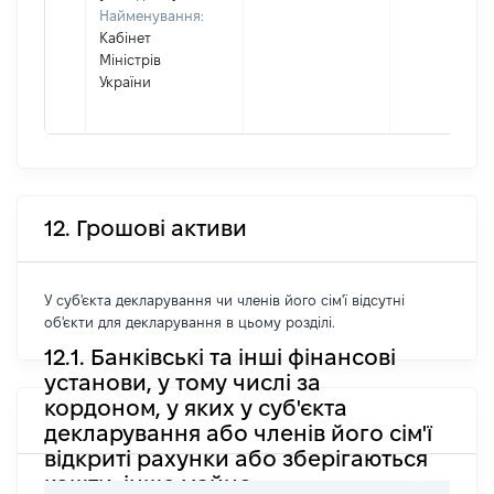
Найменування:
Кабінет
Міністрів
України
12. Грошові активи
У суб'єкта декларування чи членів його сім'ї відсутні
об'єкти для декларування в цьому розділі.
12.1. Банківські та інші фінансові
установи, у тому числі за
кордоном, у яких у суб'єкта
декларування або членів його сім'ї
відкриті рахунки або зберігаються
кошти, інше майно