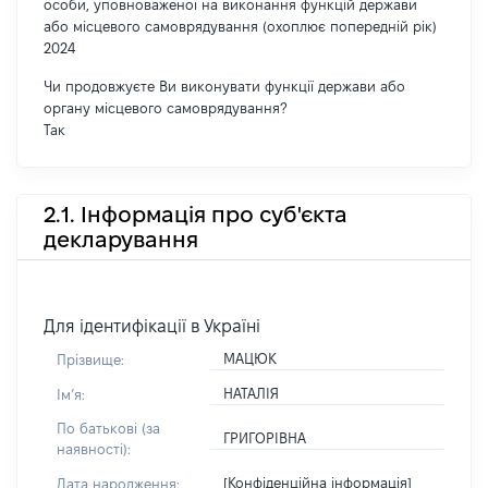
особи, уповноваженої на виконання функцій держави
або місцевого самоврядування (охоплює попередній рік)
2024
Чи продовжуєте Ви виконувати функції держави або
органу місцевого самоврядування?
Так
2.1. Інформація про суб'єкта
декларування
Для ідентифікації в Україні
МАЦЮК
Прізвище:
НАТАЛІЯ
Імʼя:
По батькові (за
ГРИГОРІВНА
наявності):
[Конфіденційна інформація]
Дата народження: