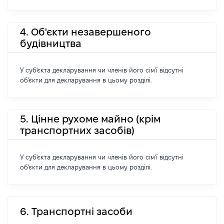
4. Об'єкти незавершеного
будівництва
У суб'єкта декларування чи членів його сім'ї відсутні
об'єкти для декларування в цьому розділі.
5. Цінне рухоме майно (крім
транспортних засобів)
У суб'єкта декларування чи членів його сім'ї відсутні
об'єкти для декларування в цьому розділі.
6. Транспортні засоби