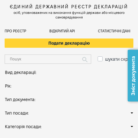
ЄДИНИЙ ДЕРЖАВНИЙ РЕЄСТР ДЕКЛАРАЦІЙ
осіб, уповноважених на виконання функцій держави або місцевого
самоврядування
ПРО РЕЄСТР
ВІДКРИТИЙ АРІ
СТАТИСТИЧНІ ДАНІ
Подати декларацію
Зміст документа
шукати скрізь
Вид декларації:
Рік:
Тип документа:
Тип посади:
Категорія посади: