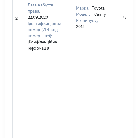
Дата набуття
Марка:
Toyota
права:
Модель:
Camry
22.09.2020
432000
2
Рік випуску:
Ідентифікаційний
2018
номер (VIN-код,
номер шасі):
[Конфіденційна
інформація]