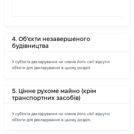
4. Об'єкти незавершеного
будівництва
У суб'єкта декларування чи членів його сім'ї відсутні
об'єкти для декларування в цьому розділі.
5. Цінне рухоме майно (крім
транспортних засобів)
У суб'єкта декларування чи членів його сім'ї відсутні
об'єкти для декларування в цьому розділі.