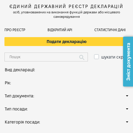
ЄДИНИЙ ДЕРЖАВНИЙ РЕЄСТР ДЕКЛАРАЦІЙ
осіб, уповноважених на виконання функцій держави або місцевого
самоврядування
ПРО РЕЄСТР
ВІДКРИТИЙ АРІ
СТАТИСТИЧНІ ДАНІ
Подати декларацію
Зміст документа
шукати скрізь
Вид декларації:
Рік:
Тип документа:
Тип посади:
Категорія посади: