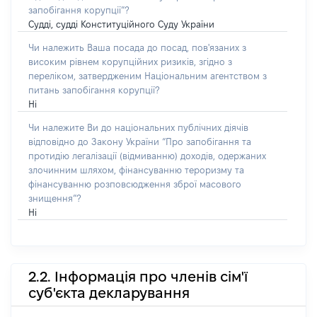
запобігання корупції”?
Судді, судді Конституційного Суду України
Чи належить Ваша посада до посад, пов'язаних з
високим рівнем корупційних ризиків, згідно з
переліком, затвердженим Національним агентством з
питань запобігання корупції?
Ні
Чи належите Ви до національних публічних діячів
відповідно до Закону України “Про запобігання та
протидію легалізації (відмиванню) доходів, одержаних
злочинним шляхом, фінансуванню тероризму та
фінансуванню розповсюдження зброї масового
знищення”?
Ні
2.2. Інформація про членів сім'ї
суб'єкта декларування