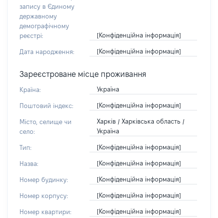
запису в Єдиному
державному
демографічному
[Конфіденційна інформація]
реєстрі:
[Конфіденційна інформація]
Дата народження:
Зареєстроване місце проживання
Україна
Країна:
[Конфіденційна інформація]
Поштовий індекс:
Харків / Харківська область /
Місто, селище чи
Україна
село:
[Конфіденційна інформація]
Тип:
[Конфіденційна інформація]
Назва:
[Конфіденційна інформація]
Номер будинку:
[Конфіденційна інформація]
Номер корпусу:
[Конфіденційна інформація]
Номер квартири: