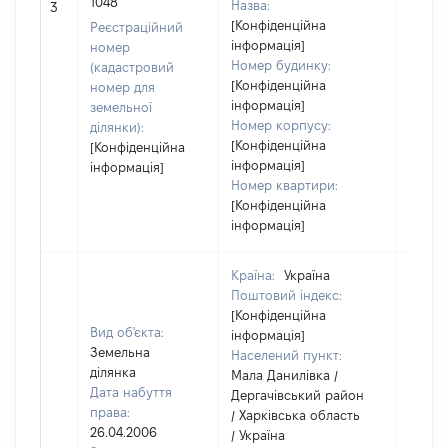
1048
Назва:
10553
3
[Конфіденційна
Реєстраційний
інформація]
номер
Номер будинку:
(кадастровий
[Конфіденційна
номер для
інформація]
земельної
Номер корпусу:
ділянки):
[Конфіденційна
[Конфіденційна
інформація]
інформація]
Номер квартири:
[Конфіденційна
інформація]
Країна:
Україна
Поштовий індекс:
[Конфіденційна
Вид об'єкта:
інформація]
Земельна
Населений пункт:
ділянка
Мала Данилівка /
Дата набуття
Дергачівський район
права:
/ Харківська область
26.04.2006
/ Україна