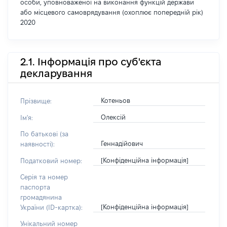
особи, уповноваженої на виконання функцій держави
або місцевого самоврядування (охоплює попередній рік)
2020
2.1. Інформація про суб'єкта
декларування
Котеньов
Прізвище:
Олексій
Ім'я:
По батькові (за
Геннадійович
наявності):
[Конфіденційна інформація]
Податковий номер:
Серія та номер
паспорта
громадянина
[Конфіденційна інформація]
України (ID-картка):
Унікальний номер