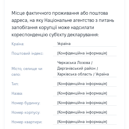
Місце фактичного проживання або поштова
адреса, на яку Національне агентство з питань
запобігання корупції може надсилати
кореспонденцію суб'єкту декларування:
Україна
Країна:
[Конфіденційна інформація]
Поштовий індекс:
Черкаська Лозова /
Дергачівський район /
Місто, селище чи
Харківська область / Україна
село:
[Конфіденційна інформація]
Тип:
[Конфіденційна інформація]
Назва:
[Конфіденційна інформація]
Номер будинку:
[Конфіденційна інформація]
Номер корпусу:
[Конфіденційна інформація]
Номер квартири: