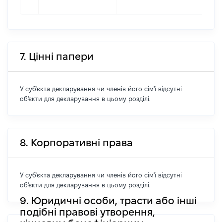
7. Цінні папери
У суб'єкта декларування чи членів його сім'ї відсутні
об'єкти для декларування в цьому розділі.
8. Корпоративні права
У суб'єкта декларування чи членів його сім'ї відсутні
об'єкти для декларування в цьому розділі.
9. Юридичні особи, трасти або інші
подібні правові утворення,