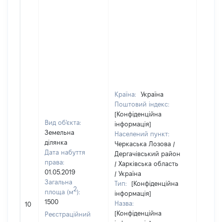
Країна:
Україна
Поштовий індекс:
[Конфіденційна
Вид об'єкта:
інформація]
Земельна
Населений пункт:
ділянка
Черкаська Лозова /
Дата набуття
Дергачівський район
права:
/ Харківська область
01.05.2019
/ Україна
Загальна
Тип:
[Конфіденційна
2
площа (м
):
інформація]
1500
Назва:
31114
10
[Конфіденційна
Реєстраційний