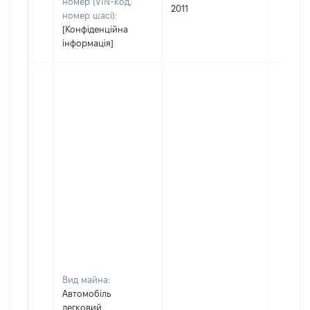
номер (VIN-код,
2011
номер шасі):
[Конфіденційна
інформація]
Вид майна:
Автомобіль
легковий