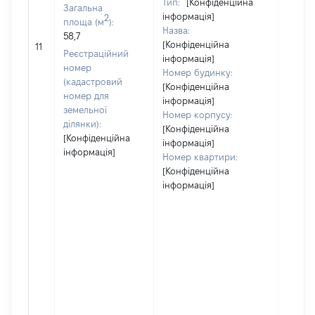
Тип:
[Конфіденційна
Загальна
інформація]
2
площа (м
):
Назва:
58,7
[Конфіденційна
16100
11
Реєстраційний
інформація]
номер
Номер будинку:
(кадастровий
[Конфіденційна
номер для
інформація]
земельної
Номер корпусу:
ділянки):
[Конфіденційна
[Конфіденційна
інформація]
інформація]
Номер квартири:
[Конфіденційна
інформація]