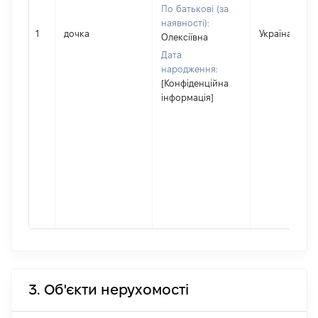
По батькові (за
наявності):
1
дочка
Україна
Олексіївна
Дата
народження:
[Конфіденційна
інформація]
3. Об'єкти нерухомості