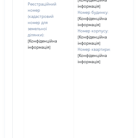
[Конфіденційна
ін
Реєстраційний
інформація]
номер
Номер будинку:
(кадастровий
[Конфіденційна
номер для
інформація]
земельної
Номер корпусу:
ділянки):
[Конфіденційна
[Конфіденційна
інформація]
інформація]
Номер квартири:
[Конфіденційна
інформація]