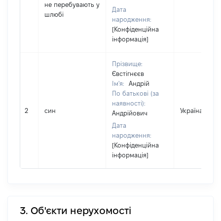
не перебувають у
Дата
шлюбі
народження:
[Конфіденційна
інформація]
Прізвище:
Євстігнєєв
Ім'я:
Андрій
По батькові (за
наявності):
2
син
Україна
Андрійович
Дата
народження:
[Конфіденційна
інформація]
3. Об'єкти нерухомості