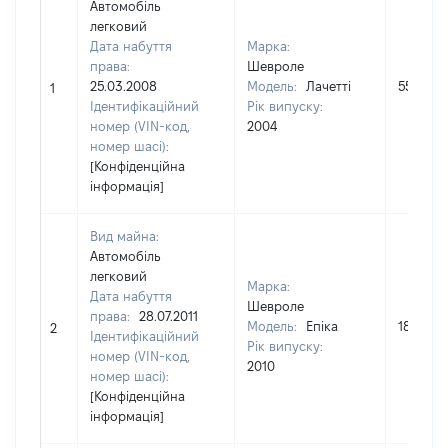
Автомобіль
легковий
Дата набуття
Марка:
права:
Шевроле
25.03.2008
Модель:
Лачетті
55000
1
Ідентифікаційний
Рік випуску:
номер (VIN-код,
2004
номер шасі):
[Конфіденційна
інформація]
Вид майна:
Автомобіль
легковий
Марка:
Дата набуття
Шевроле
права:
28.07.2011
Модель:
Епіка
181920
2
Ідентифікаційний
Рік випуску:
номер (VIN-код,
2010
номер шасі):
[Конфіденційна
інформація]