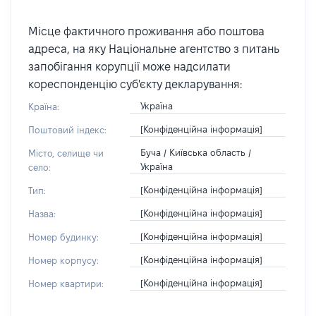
Місце фактичного проживання або поштова
адреса, на яку Національне агентство з питань
запобігання корупції може надсилати
кореспонденцію суб'єкту декларування:
Україна
Країна:
[Конфіденційна інформація]
Поштовий індекс:
Буча / Київська область /
Місто, селище чи
Україна
село:
[Конфіденційна інформація]
Тип:
[Конфіденційна інформація]
Назва:
[Конфіденційна інформація]
Номер будинку:
[Конфіденційна інформація]
Номер корпусу:
[Конфіденційна інформація]
Номер квартири: