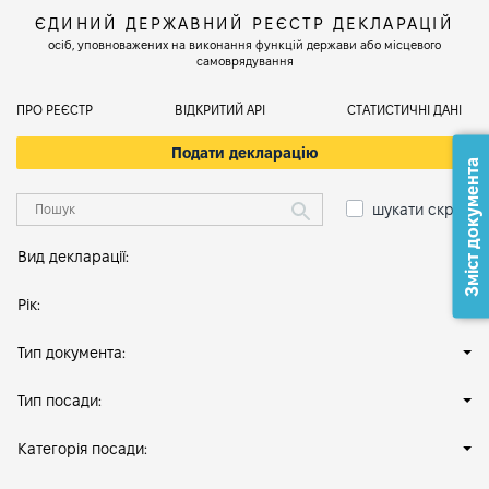
ЄДИНИЙ ДЕРЖАВНИЙ РЕЄСТР ДЕКЛАРАЦІЙ
осіб, уповноважених на виконання функцій держави або місцевого
самоврядування
ПРО РЕЄСТР
ВІДКРИТИЙ АРІ
СТАТИСТИЧНІ ДАНІ
Подати декларацію
Зміст документа
шукати скрізь
Вид декларації:
Рік:
Тип документа:
Тип посади:
Категорія посади: