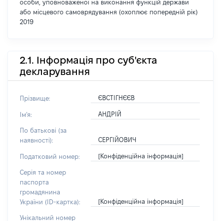
особи, уповноваженої на виконання функцій держави
або місцевого самоврядування (охоплює попередній рік)
2019
2.1. Інформація про суб'єкта
декларування
ЄВСТІГНЄЄВ
Прізвище:
АНДРІЙ
Ім'я:
По батькові (за
СЕРГІЙОВИЧ
наявності):
[Конфіденційна інформація]
Податковий номер:
Серія та номер
паспорта
громадянина
[Конфіденційна інформація]
України (ID-картка):
Унікальний номер