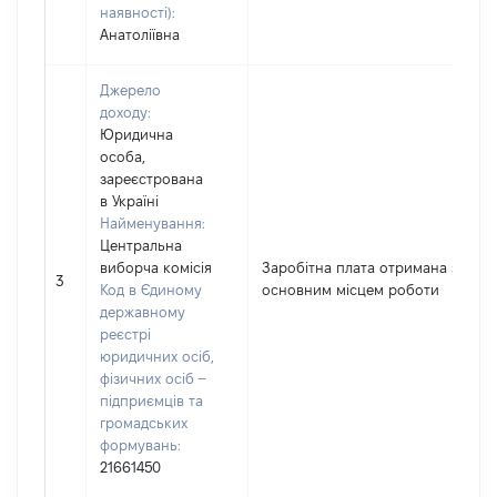
наявності):
Анатоліївна
Джерело
доходу:
Юридична
особа,
зареєстрована
в Україні
Найменування:
Центральна
виборча комісія
Заробітна плата отримана за
3
Код в Єдиному
основним місцем роботи
державному
реєстрі
юридичних осіб,
фізичних осіб –
підприємців та
громадських
формувань:
21661450