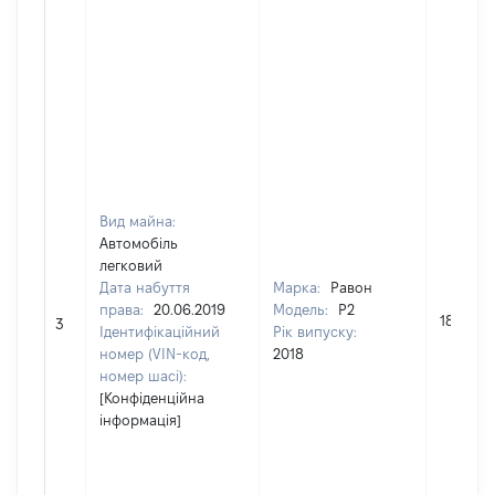
Вид майна:
Автомобіль
легковий
Дата набуття
Марка:
Равон
права:
20.06.2019
Модель:
Р2
180000
3
Ідентифікаційний
Рік випуску:
номер (VIN-код,
2018
номер шасі):
[Конфіденційна
інформація]