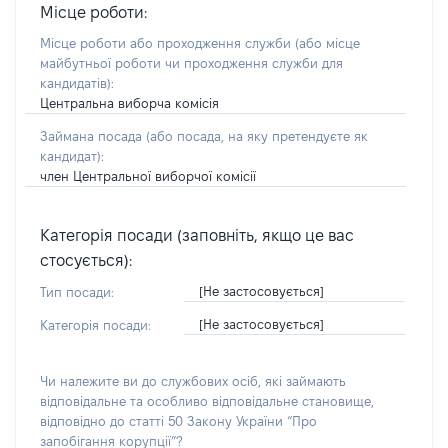
Місце роботи:
Місце роботи або проходження служби
(або місце
майбутньої роботи чи проходження служби для
кандидатів)
:
Центральна виборча комісія
Займана посада
(або посада, на яку претендуєте як
кандидат)
:
член Центральної виборчої комісії
Категорія посади (заповніть, якщо це вас
стосується):
[Не застосовується]
Тип посади:
[Не застосовується]
Категорія посади:
Чи належите ви до службових осіб, які займають
відповідальне та особливо відповідальне становище,
відповідно до статті 50 Закону України “Про
запобігання корупції”?