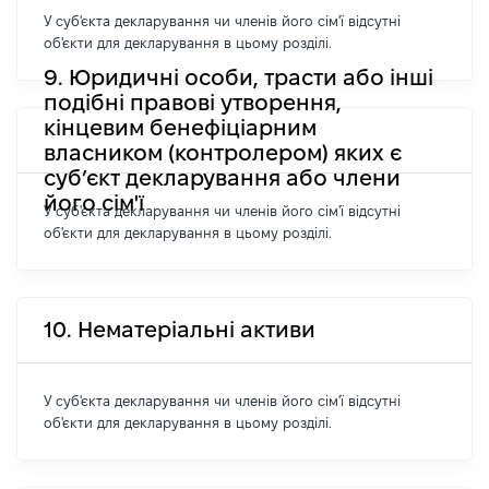
У суб'єкта декларування чи членів його сім'ї відсутні
об'єкти для декларування в цьому розділі.
9. Юридичні особи, трасти або інші
подібні правові утворення,
кінцевим бенефіціарним
власником (контролером) яких є
суб’єкт декларування або члени
його сім'ї
У суб'єкта декларування чи членів його сім'ї відсутні
об'єкти для декларування в цьому розділі.
10. Нематеріальні активи
У суб'єкта декларування чи членів його сім'ї відсутні
об'єкти для декларування в цьому розділі.