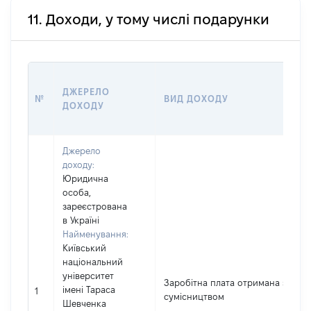
11. Доходи, у тому числі подарунки
ДЖЕРЕЛО
№
ВИД ДОХОДУ
ДОХОДУ
Джерело
доходу:
Юридична
особа,
зареєстрована
в Україні
Найменування:
Київський
національний
університет
Заробітна плата отримана за
імені Тараса
1
сумісництвом
Шевченка