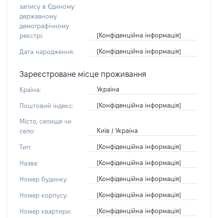
запису в Єдиному
державному
демографічному
[Конфіденційна інформація]
реєстрі:
[Конфіденційна інформація]
Дата народження:
Зареєстроване місце проживання
Україна
Країна:
[Конфіденційна інформація]
Поштовий індекс:
Місто, селище чи
Київ / Україна
село:
[Конфіденційна інформація]
Тип:
[Конфіденційна інформація]
Назва:
[Конфіденційна інформація]
Номер будинку:
[Конфіденційна інформація]
Номер корпусу:
[Конфіденційна інформація]
Номер квартири: