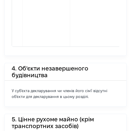
4. Об'єкти незавершеного
будівництва
У суб'єкта декларування чи членів його сім'ї відсутні
об'єкти для декларування в цьому розділі.
5. Цінне рухоме майно (крім
транспортних засобів)