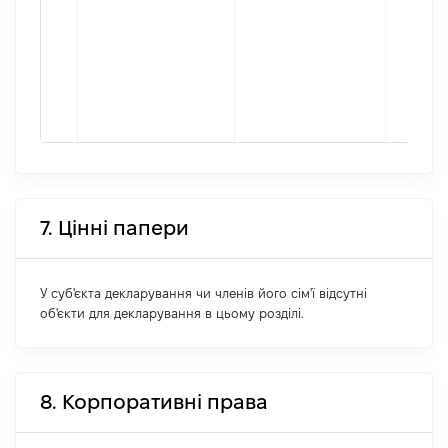
7. Цінні папери
У суб'єкта декларування чи членів його сім'ї відсутні
об'єкти для декларування в цьому розділі.
8. Корпоративні права