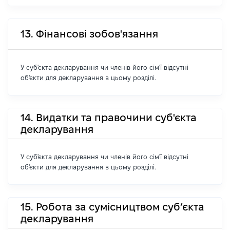
13. Фінансові зобов'язання
У суб'єкта декларування чи членів його сім'ї відсутні
об'єкти для декларування в цьому розділі.
14. Видатки та правочини суб'єкта
декларування
У суб'єкта декларування чи членів його сім'ї відсутні
об'єкти для декларування в цьому розділі.
15. Робота за сумісництвом суб’єкта
декларування