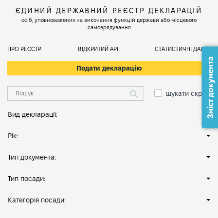
ЄДИНИЙ ДЕРЖАВНИЙ РЕЄСТР ДЕКЛАРАЦІЙ
осіб, уповноважених на виконання функцій держави або місцевого
самоврядування
ПРО РЕЄСТР
ВІДКРИТИЙ АРІ
СТАТИСТИЧНІ ДАНІ
Зміст документа
Подати декларацію
шукати скрізь
Вид декларації:
Рік:
Тип документа:
Тип посади:
Категорія посади: