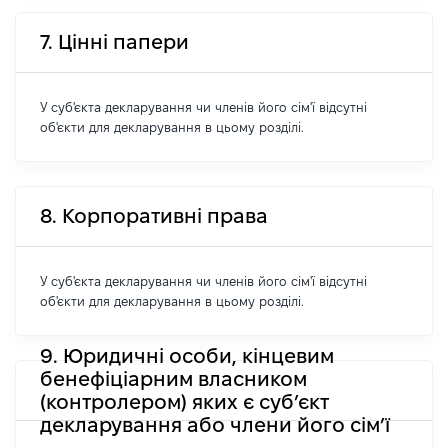
7. Цінні папери
У суб'єкта декларування чи членів його сім'ї відсутні
об'єкти для декларування в цьому розділі.
8. Корпоративні права
У суб'єкта декларування чи членів його сім'ї відсутні
об'єкти для декларування в цьому розділі.
9. Юридичні особи, кінцевим
бенефіціарним власником
(контролером) яких є суб’єкт
декларування або члени його сім’ї