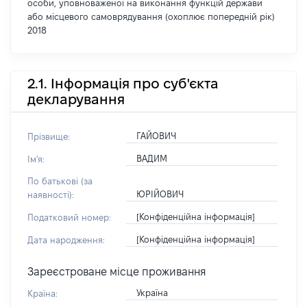
особи, уповноваженої на виконання функцій держави
або місцевого самоврядування (охоплює попередній рік)
2018
2.1. Інформація про суб'єкта
декларування
ГАЙОВИЧ
Прізвище:
ВАДИМ
Ім'я:
По батькові (за
ЮРІЙОВИЧ
наявності):
[Конфіденційна інформація]
Податковий номер:
[Конфіденційна інформація]
Дата народження:
Зареєстроване місце проживання
Україна
Країна: