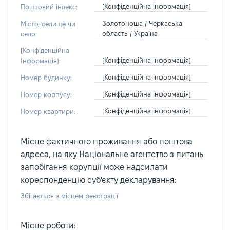
[Конфіденційна інформація]
Поштовий індекс:
Золотоноша / Черкаська
Місто, селище чи
область / Україна
село:
[Конфіденційна
[Конфіденційна інформація]
Інформація]:
[Конфіденційна інформація]
Номер будинку:
[Конфіденційна інформація]
Номер корпусу:
[Конфіденційна інформація]
Номер квартири:
Місце фактичного проживання або поштова
адреса, на яку Національне агентство з питань
запобігання корупції може надсилати
кореспонденцію суб'єкту декларування:
Збігається з місцем реєстрації
Місце роботи: