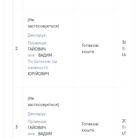
[Не
застосовується]
Декларує:
38000
Прізвище:
Готівкові
2
Валюта:
ГАЙОВИЧ
кошти
UAH
Ім'я:
ВАДИМ
По батькові (за
наявності):
ЮРІЙОВИЧ
[Не
застосовується]
Декларує:
20000
Прізвище:
Готівкові
3
Валюта:
ГАЙОВИЧ
кошти
USD
Ім'я:
ВАДИМ