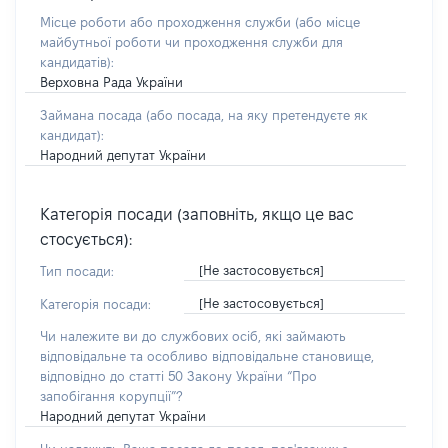
Місце роботи або проходження служби
(або місце
майбутньої роботи чи проходження служби для
кандидатів)
:
Верховна Рада України
Займана посада
(або посада, на яку претендуєте як
кандидат)
:
Народний депутат України
Категорія посади (заповніть, якщо це вас
стосується):
[Не застосовується]
Тип посади:
[Не застосовується]
Категорія посади:
Чи належите ви до службових осіб, які займають
відповідальне та особливо відповідальне становище,
відповідно до статті 50 Закону України “Про
запобігання корупції”?
Народний депутат України