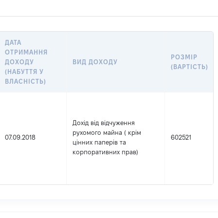
ДАТА
ОТРИМАННЯ
РОЗМІР
ДОХОДУ
ВИД ДОХОДУ
(ВАРТІСТЬ)
(НАБУТТЯ У
ВЛАСНІСТЬ)
Дохід від відчуження
рухомого майна ( крім
07.09.2018
602521
цінних паперів та
корпоративних прав)