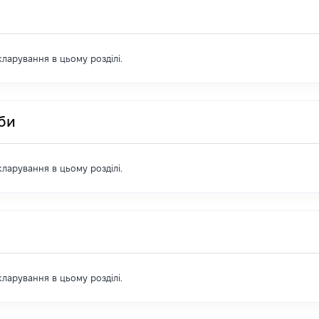
екларування в цьому розділі.
оби
екларування в цьому розділі.
екларування в цьому розділі.