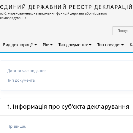
ЄДИНИЙ ДЕРЖАВНИЙ РЕЄСТР ДЕКЛАРАЦІ
осіб, уповноважених на виконання функцій держави або місцевого
самоврядування
Вид декларації:
Рік:
Тип документа:
Тип посади:
К
Дата та час подання:
Тип документа:
1. Інформація про суб'єкта декларування
Прізвище: