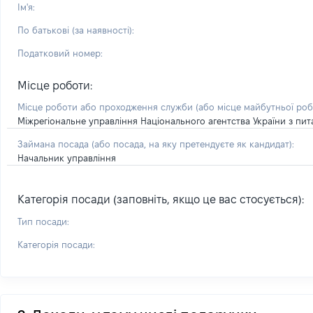
Ім'я:
По батькові (за наявності):
Податковий номер:
Місце роботи:
Місце роботи або проходження служби
(або місце майбутньої ро
Міжрегіональне управління Національного агентства України з пит
Займана посада
(або посада, на яку претендуєте як кандидат)
:
Начальник управління
Категорія посади (заповніть, якщо це вас стосується):
Тип посади:
Категорія посади: