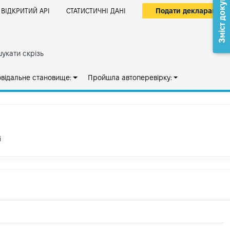
Зміст документа
Подати декларацію
ВІДКРИТИЙ АРІ
СТАТИСТИЧНІ ДАНІ
укати скрізь
овідальне становище:
Пройшла автоперевірку:
і