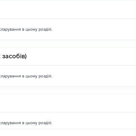
екларування в цьому розділі.
 засобів)
екларування в цьому розділі.
екларування в цьому розділі.