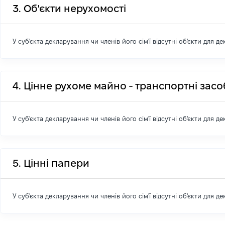
3. Об'єкти нерухомості
У суб'єкта декларування чи членів його сім'ї відсутні об'єкти для д
4. Цінне рухоме майно - транспортні зас
У суб'єкта декларування чи членів його сім'ї відсутні об'єкти для д
5. Цінні папери
У суб'єкта декларування чи членів його сім'ї відсутні об'єкти для д