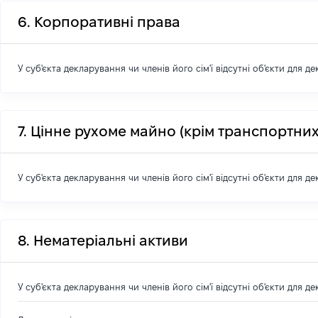
6. Корпоративні права
У суб'єкта декларування чи членів його сім'ї відсутні об'єкти для д
7. Цінне рухоме майно (крім транспортних
У суб'єкта декларування чи членів його сім'ї відсутні об'єкти для д
8. Нематеріальні активи
У суб'єкта декларування чи членів його сім'ї відсутні об'єкти для д