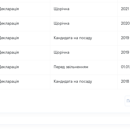
Декларація
Щорічна
2021
Декларація
Щорічна
2020
Декларація
Кандидата на посаду
2019
Декларація
Щорічна
2019
Декларація
Перед звільненням
01.01
Декларація
Кандидата на посаду
2018
П