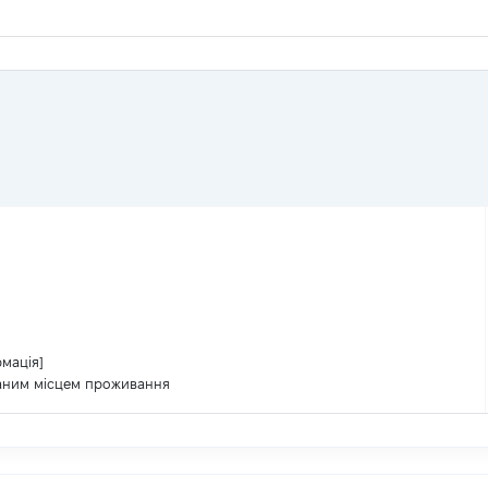
рмація]
ваним місцем проживання