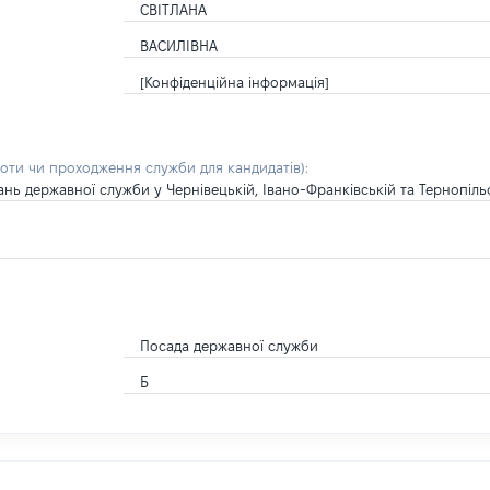
СВІТЛАНА
ВАСИЛІВНА
[Конфіденційна інформація]
боти чи проходження служби для кандидатів)
:
ань державної служби у Чернівецькій, Івано-Франківській та Тернопіль
Посада державної служби
Б