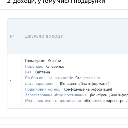
2. Доходи, у тому числі подарунки
№
ДЖЕРЕЛО ДОХОДУ
Громадянин України
Прізвище:
Кучеренко
Ім'я:
Світлана
По батькові (за наявності):
Станіславівна
1
Дата народження:
[Конфіденційна інформація]
Податковий номер:
[Конфіденційна інформація]
Зареєстроване місце проживання:
[Конфіденційна інфо
Місце фактичного проживання:
збігається з зареєстро