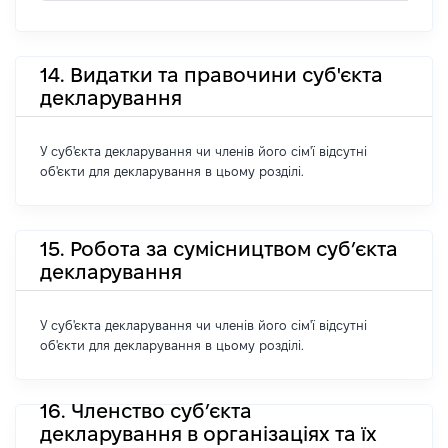
14. Видатки та правочини суб'єкта
декларування
У суб'єкта декларування чи членів його сім'ї відсутні
об'єкти для декларування в цьому розділі.
15. Робота за сумісництвом суб’єкта
декларування
У суб'єкта декларування чи членів його сім'ї відсутні
об'єкти для декларування в цьому розділі.
16. Членство суб’єкта
декларування в організаціях та їх