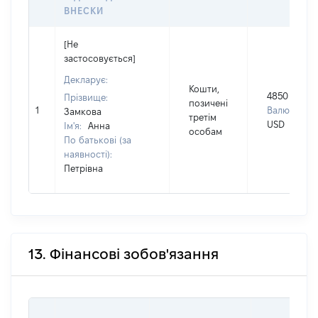
ВНЕСКИ
[Не
застосовується]
Декларує:
Кошти,
4850
Прізвище:
позичені
1
Валюта:
Замкова
третім
USD
Ім'я:
Анна
особам
По батькові (за
наявності):
Петрівна
13. Фінансові зобов'язання