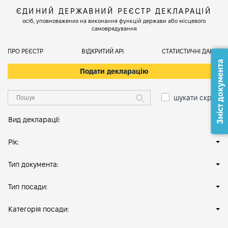
ЄДИНИЙ ДЕРЖАВНИЙ РЕЄСТР ДЕКЛАРАЦІЙ
осіб, уповноважених на виконання функцій держави або місцевого
самоврядування
ПРО РЕЄСТР
ВІДКРИТИЙ АРІ
СТАТИСТИЧНІ ДАНІ
Зміст документа
Подати декларацію
шукати скрізь
Вид декларації:
Рік:
Тип документа:
Тип посади:
Категорія посади: