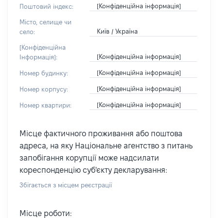
[Конфіденційна інформація]
Поштовий індекс:
Місто, селище чи
Київ / Україна
село:
[Конфіденційна
[Конфіденційна інформація]
Інформація]:
[Конфіденційна інформація]
Номер будинку:
[Конфіденційна інформація]
Номер корпусу:
[Конфіденційна інформація]
Номер квартири:
Місце фактичного проживання або поштова
адреса, на яку Національне агентство з питань
запобігання корупції може надсилати
кореспонденцію суб'єкту декларування:
Збігається з місцем реєстрації
Місце роботи: