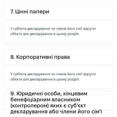
7. Цінні папери
У суб'єкта декларування чи членів його сім'ї відсутні
об'єкти для декларування в цьому розділі.
8. Корпоративні права
У суб'єкта декларування чи членів його сім'ї відсутні
об'єкти для декларування в цьому розділі.
9. Юридичні особи, кінцевим
бенефіціарним власником
(контролером) яких є суб’єкт
декларування або члени його сім’ї