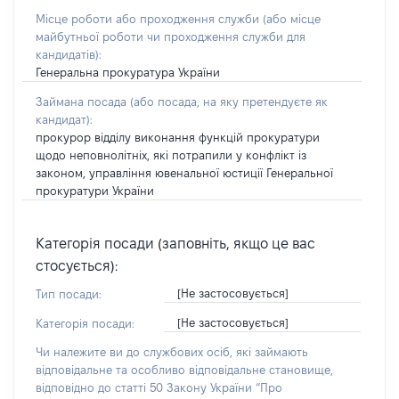
Місце роботи або проходження служби
(або місце
майбутньої роботи чи проходження служби для
кандидатів)
:
Генеральна прокуратура України
Займана посада
(або посада, на яку претендуєте як
кандидат)
:
прокурор відділу виконання функцій прокуратури
щодо неповнолітніх, які потрапили у конфлікт із
законом, управління ювенальної юстиції Генеральної
прокуратури України
Категорія посади (заповніть, якщо це вас
стосується):
[Не застосовується]
Тип посади:
[Не застосовується]
Категорія посади:
Чи належите ви до службових осіб, які займають
відповідальне та особливо відповідальне становище,
відповідно до статті 50 Закону України “Про