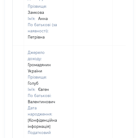
Прізвище:
Замкова
Ім'я:
Анна
По батькові (за
наявності):
Петрівна
Джерело
доходу:
Громадянин
України
Прізвище:
Голуб
Ім'я:
Євген
По батькові:
Валентинович
Дата
народження:
[Конфіденційна
інформація]
Податковий