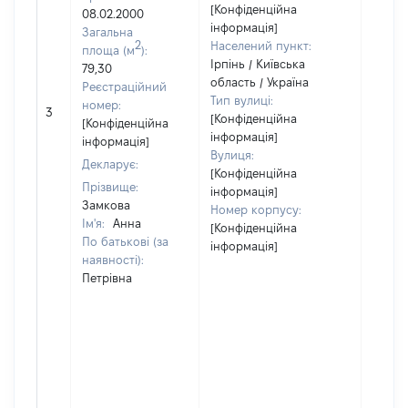
[Конфіденційна
08.02.2000
інформація]
Загальна
2
Населений пункт:
площа (м
):
Ірпінь / Київська
79,30
область / Україна
Реєстраційний
Тип вулиці:
[Не
номер:
3
[Конфіденційна
відом
[Конфіденційна
інформація]
інформація]
Вулиця:
Декларує:
[Конфіденційна
Прізвище:
інформація]
Замкова
Номер корпусу:
Ім'я:
Анна
[Конфіденційна
По батькові (за
інформація]
наявності):
Петрівна