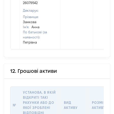
26079542
Декларує:
Прізвище:
Замкова
Ім'я:
Анна
По батькові (за
наявності):
Петрівна
12. Грошові активи
УСТАНОВА, В ЯКІЙ
ВІДКРИТІ ТАКІ
РАХУНКИ АБО ДО
ВИД
РОЗМІР
№
ЯКОЇ ЗРОБЛЕНІ
АКТИВУ
АКТИВУ
ВІДПОВІДНІ