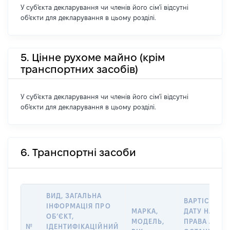
У суб'єкта декларування чи членів його сім'ї відсутні
об'єкти для декларування в цьому розділі.
5. Цінне рухоме майно (крім
транспортних засобів)
У суб'єкта декларування чи членів його сім'ї відсутні
об'єкти для декларування в цьому розділі.
6. Транспортні засоби
ВИД, ЗАГАЛЬНА
ВАРТІСТЬ Н
ІНФОРМАЦІЯ ПРО
МАРКА,
ДАТУ НАБУТ
ОБʼЄКТ,
МОДЕЛЬ,
ПРАВА АБО 
№
ІДЕНТИФІКАЦІЙНИЙ