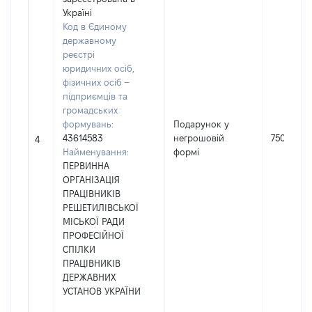
Україні
Код в Єдиному
державному
реєстрі
юридичних осіб,
фізичних осіб –
підприємців та
громадських
формувань:
Подарунок у
43614583
негрошовій
750
4
Найменування:
формі
ПЕРВИННА
ОРГАНІЗАЦІЯ
ПРАЦІВНИКІВ
РЕШЕТИЛІВСЬКОЇ
МІСЬКОЇ РАДИ
ПРОФЕСІЙНОЇ
СПІЛКИ
ПРАЦІВНИКІВ
ДЕРЖАВНИХ
УСТАНОВ УКРАЇНИ