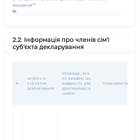
знищення"?
Ні
2.2. Інформація про членів сім'ї
суб'єкта декларування
ПРІЗВИЩЕ, ІМʼЯ,
ЗВʼЯЗОК ІЗ
ПО БАТЬКОВІ (ЗА
№
СУБʼЄКТОМ
НАЯВНОСТІ) ДЛЯ
ГРОМАДЯНСТВО
ДЕКЛАРУВАННЯ
ІДЕНТИФІКАЦІЇ В
УКРАЇНІ