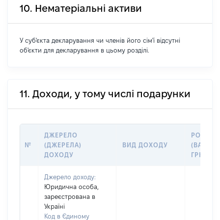
10. Нематеріальні активи
У суб'єкта декларування чи членів його сім'ї відсутні
об'єкти для декларування в цьому розділі.
11. Доходи, у тому числі подарунки
ДЖЕРЕЛО
РОЗМІР
№
(ДЖЕРЕЛА)
ВИД ДОХОДУ
(ВАРТІС
ДОХОДУ
ГРН
Джерело доходу:
Юридична особа,
зареєстрована в
Україні
Код в Єдиному