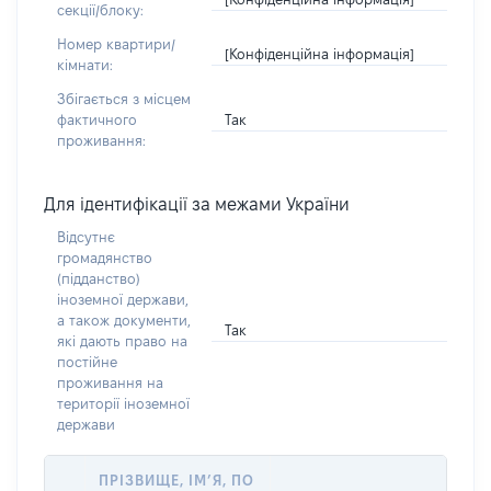
секції/блоку:
Номер квартири/
[Конфіденційна інформація]
кімнати:
Збігається з місцем
Так
фактичного
проживання:
Для ідентифікації за межами України
Відсутнє
громадянство
(підданство)
іноземної держави,
а також документи,
Так
які дають право на
постійне
проживання на
території іноземної
держави
ПРІЗВИЩЕ, ІМ’Я, ПО