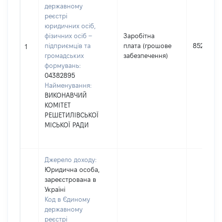
державному
реєстрі
юридичних осіб,
фізичних осіб –
Заробітна
підприємців та
плата (грошове
852667
1
громадських
забезпечення)
формувань:
04382895
Найменування:
ВИКОНАВЧИЙ
КОМІТЕТ
РЕШЕТИЛІВСЬКОЇ
МІСЬКОЇ РАДИ
Джерело доходу:
Юридична особа,
зареєстрована в
Україні
Код в Єдиному
державному
реєстрі