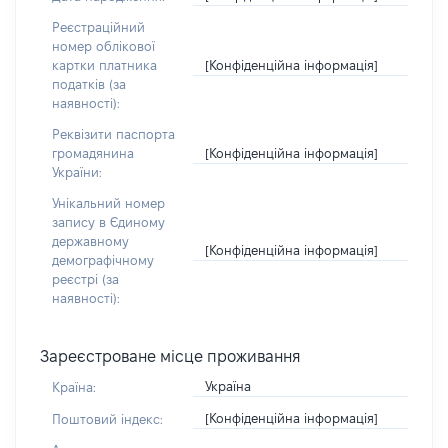
Реєстраційний
номер облікової
[Конфіденційна інформація]
картки платника
податків (за
наявності):
Реквізити паспорта
[Конфіденційна інформація]
громадянина
України:
Унікальний номер
запису в Єдиному
державному
[Конфіденційна інформація]
демографічному
реєстрі (за
наявності):
Зареєстроване місце проживання
Україна
Країна:
[Конфіденційна інформація]
Поштовий індекс: