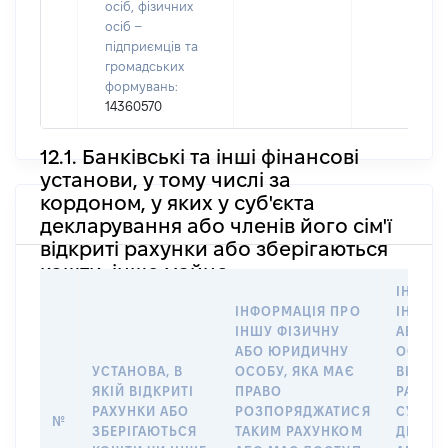
осіб, фізичних
осіб –
підприємців та
громадських
формувань:
14360570
12.1. Банківські та інші фінансові
установи, у тому числі за
кордоном, у яких у суб'єкта
декларування або членів його сім'ї
відкриті рахунки або зберігаються
кошти, інше майно
ІНФОР
ІНФОРМАЦІЯ ПРО
ІНШУ 
ІНШУ ФІЗИЧНУ
АБО Ю
АБО ЮРИДИЧНУ
ОСОБУ,
УСТАНОВА, В
ОСОБУ, ЯКА МАЄ
ВІДКР
ЯКІЙ ВІДКРИТІ
ПРАВО
РАХУНО
РАХУНКИ АБО
РОЗПОРЯДЖАТИСЯ
СУБ’ЄК
№
ЗБЕРІГАЮТЬСЯ
ТАКИМ РАХУНКОМ
ДЕКЛА