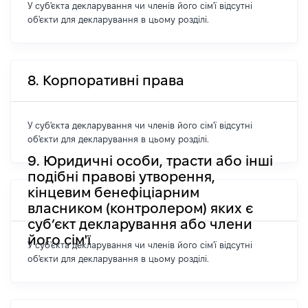
У суб'єкта декларування чи членів його сім'ї відсутні
об'єкти для декларування в цьому розділі.
8. Корпоративні права
У суб'єкта декларування чи членів його сім'ї відсутні
об'єкти для декларування в цьому розділі.
9. Юридичні особи, трасти або інші
подібні правові утворення,
кінцевим бенефіціарним
власником (контролером) яких є
суб’єкт декларування або члени
його сім'ї
У суб'єкта декларування чи членів його сім'ї відсутні
об'єкти для декларування в цьому розділі.