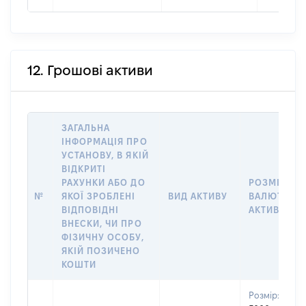
12. Грошові активи
ЗАГАЛЬНА
ІНФОРМАЦІЯ ПРО
УСТАНОВУ, В ЯКІЙ
ВІДКРИТІ
РАХУНКИ АБО ДО
РОЗМІР ТА
№
ЯКОЇ ЗРОБЛЕНІ
ВИД АКТИВУ
ВАЛЮТА
ВІДПОВІДНІ
АКТИВУ
ВНЕСКИ, ЧИ ПРО
ФІЗИЧНУ ОСОБУ,
ЯКІЙ ПОЗИЧЕНО
КОШТИ
Розмір: