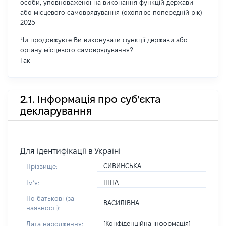
особи, уповноваженої на виконання функцій держави
або місцевого самоврядування (охоплює попередній рік)
2025
Чи продовжуєте Ви виконувати функції держави або
органу місцевого самоврядування?
Так
2.1. Інформація про суб'єкта
декларування
Для ідентифікації в Україні
СИВИНСЬКА
Прізвище:
ІННА
Імʼя:
По батькові (за
ВАСИЛІВНА
наявності):
[Конфіденційна інформація]
Дата народження: