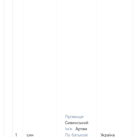
Прізвище:
Сивинський
Ім'я:
Артем
1
син
По батькові
Україна