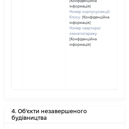
[Конфіденційна
інформація]
Номер корпусу/секції/
блоку:
[Конфіденційна
інформація]
Номер квартири/
кімнати/гаражу:
[Конфіденційна
інформація]
4. Об'єкти незавершеного
будівництва