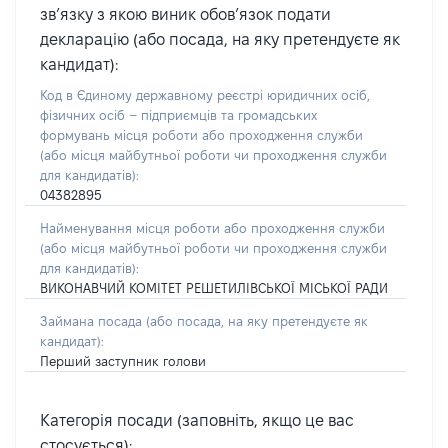
зв’язку з якою виник обов’язок подати
декларацію (або посада, на яку претендуєте як
кандидат):
Код в Єдиному державному реєстрі юридичних осіб,
фізичних осіб – підприємців та громадських
формувань місця роботи або проходження служби
(або місця майбутньої роботи чи проходження служби
для кандидатів):
04382895
Найменування місця роботи або проходження служби
(або місця майбутньої роботи чи проходження служби
для кандидатів):
ВИКОНАВЧИЙ КОМІТЕТ РЕШЕТИЛІВСЬКОЇ МІСЬКОЇ РАДИ
Займана посада
(або посада, на яку претендуєте як
кандидат)
:
Перший заступник голови
Категорія посади (заповніть, якщо це вас
стосується):