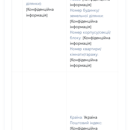
ділянки):
інформація]
[Конфіденційна
Номер будинку/
інформація]
земельної ділянки:
[Конфіденційна
інформація]
Номер корпусу/секції/
блоку:
[Конфіденційна
інформація]
Номер квартири/
кімнати/гаражу:
[Конфіденційна
інформація]
Країна:
Україна
Поштовий індекс:
[Конфіденційна