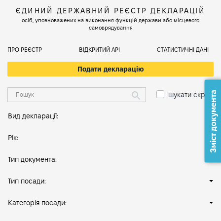
ЄДИНИЙ ДЕРЖАВНИЙ РЕЄСТР ДЕКЛАРАЦІЙ
осіб, уповноважених на виконання функцій держави або місцевого
самоврядування
ПРО РЕЄСТР
ВІДКРИТИЙ АРІ
СТАТИСТИЧНІ ДАНІ
Подати декларацію
Зміст документа
шукати скрізь
Вид декларації:
Рік:
Тип документа:
Тип посади:
Категорія посади: