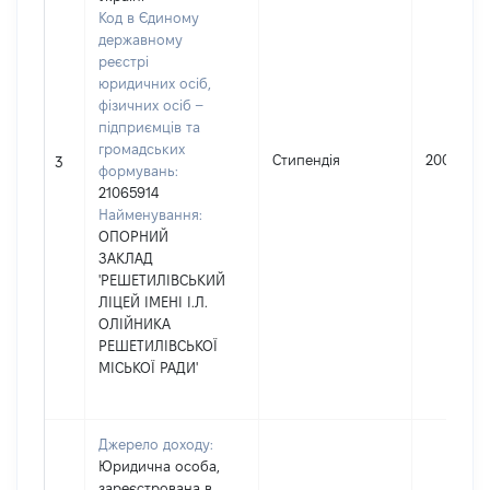
Код в Єдиному
державному
реєстрі
юридичних осіб,
фізичних осіб –
підприємців та
громадських
Стипендія
200
3
формувань:
21065914
Найменування:
ОПОРНИЙ
ЗАКЛАД
'РЕШЕТИЛІВСЬКИЙ
ЛІЦЕЙ ІМЕНІ І.Л.
ОЛІЙНИКА
РЕШЕТИЛІВСЬКОЇ
МІСЬКОЇ РАДИ'
Джерело доходу:
Юридична особа,
зареєстрована в