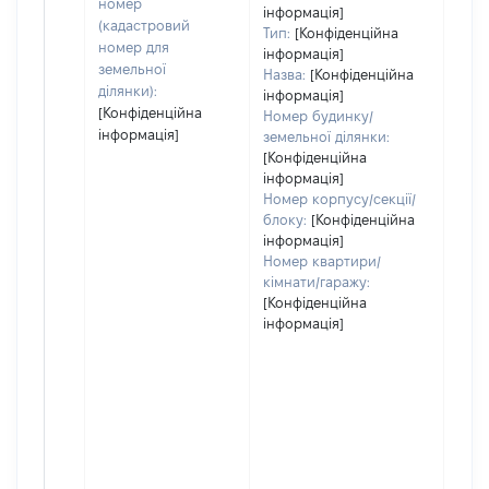
номер
інформація]
(кадастровий
Тип:
[Конфіденційна
номер для
інформація]
земельної
Назва:
[Конфіденційна
ділянки):
інформація]
[Конфіденційна
Номер будинку/
інформація]
земельної ділянки:
[Конфіденційна
інформація]
Номер корпусу/секції/
блоку:
[Конфіденційна
інформація]
Номер квартири/
кімнати/гаражу:
[Конфіденційна
інформація]