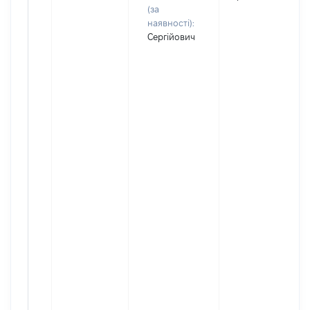
(за
наявності):
Сергійович