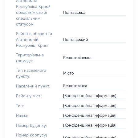
Автономна
Республіка Крим/
Полтавська
область/місто зі
спеціальним
статусом:
Район в області та
Полтавський
Автономній
Республіці Крим:
Територіальна
Решетилівська
громада:
Тип населеного
Місто
пункту:
Решетилівка
Населений пункт:
[Конфіденційна інформація]
Район у місті:
[Конфіденційна інформація]
Тип:
[Конфіденційна інформація]
Назва:
[Конфіденційна інформація]
Номер будинку:
Номер корпусу/
[Конфіденційна інформація]