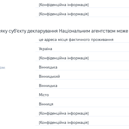
[Конфіденційна інформація]
[Конфіденційна інформація]
яку суб’єкту декларування Національним агентством може
це адреса місця фактичного проживання
Україна
[Конфіденційна інформація]
Вінницька
ом:
Вінницький
Вінницька
Місто
Вінниця
[Конфіденційна інформація]
[Конфіденційна інформація]