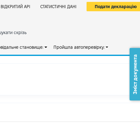
Подати декларацію
ВІДКРИТИЙ АРІ
СТАТИСТИЧНІ ДАНІ
укати скрізь
овідальне становище:
Пройшла автоперевірку:
Зміст документа