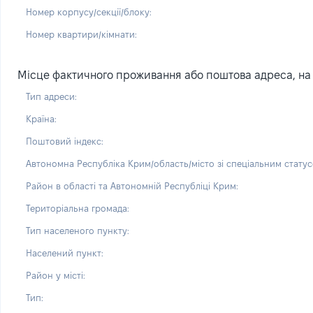
Номер корпусу/секції/блоку:
Номер квартири/кімнати:
Місце фактичного проживання або поштова адреса, на 
Тип адреси:
Країна:
Поштовий індекс:
Автономна Республіка Крим/область/місто зі спеціальним статус
Район в області та Автономній Республіці Крим:
Територіальна громада:
Тип населеного пункту:
Населений пункт:
Район у місті:
Тип: