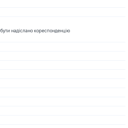
 бути надіслано кореспонденцію