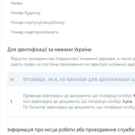
Назва:
Номер будинку:
Номер корпусу/секції/блоку:
Номер квартири/кімнати:
Для ідентифікації за межами України
Відсутнє громадянство (підданство) іноземної держави, а також д
дають право на постійне проживання на території іноземної де
№
ПРІЗВИЩЕ, ІМ’Я, ПО БАТЬКОВІ ДЛЯ ІДЕНТИФІКАЦІЇ
Прізвище (відповідно до документа, що посвідчує особу):
Ім’я (відповідно до документа, що посвідчує особу):
Iryna
1
По батькові (відповідно до документа, що посвідчує особу)
Інформація про місце роботи або проходження служби (