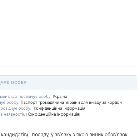
ДЧУЄ ОСОБУ
умент, що посвідчує особу:
Україна
чує особу:
Паспорт громадянина України для виїзду за кордон
посвідчує особу:
[Конфіденційна інформація]
а наявності):
[Конфіденційна інформація]
ндидатів) і посаду, у зв’язку з якою виник обов’язок