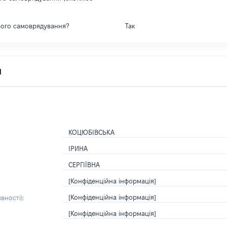
вого самоврядування?
Так
я
КОЦЮБІВСЬКА
ІРИНА
СЕРГІЇВНА
[Конфіденційна інформація]
[Конфіденційна інформація]
вності):
[Конфіденційна інформація]