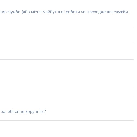
ння служби (або місця майбутньої роботи чи проходження служби
 запобігання корупції»?