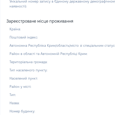
Унікальний номер запису в Єдиному державному демографічному
наявності):
Зареєстроване місце проживання
Країна:
Поштовий індекс:
Автономна Республіка Крим/область/місто зі спеціальним статус
Район в області та Автономній Республіці Крим:
Територіальна громада:
Тип населеного пункту:
Населений пункт:
Район у місті:
Тип:
Назва:
Номер будинку: