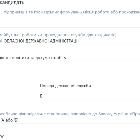
кандидат):
б – підприємців та громадських формувань місця роботи або проходже
айбутньої роботи чи проходження служби для кандидатів):
Ї ОБЛАСНОЇ ДЕРЖАВНОЇ АДМІНІСТРАЦІЇ
іжної політики та документообігу
Посада державної служби
Б
 особливо відповідальне становище, відповідно до Закону України «Про
' або 'Б'
Б'