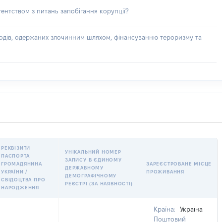
ентством з питань запобігання корупції?
доходів, одержаних злочинним шляхом, фінансуванню тероризму та
РЕКВІЗИТИ
УНІКАЛЬНИЙ НОМЕР
ПАСПОРТА
ЗАПИСУ В ЄДИНОМУ
ГРОМАДЯНИНА
ЗАРЕЄСТРОВАНЕ МІСЦЕ
ДЕРЖАВНОМУ
УКРАЇНИ /
ПРОЖИВАННЯ
ДЕМОГРАФІЧНОМУ
СВІДОЦТВА ПРО
РЕЄСТРІ (ЗА НАЯВНОСТІ)
НАРОДЖЕННЯ
Країна:
Україна
Поштовий