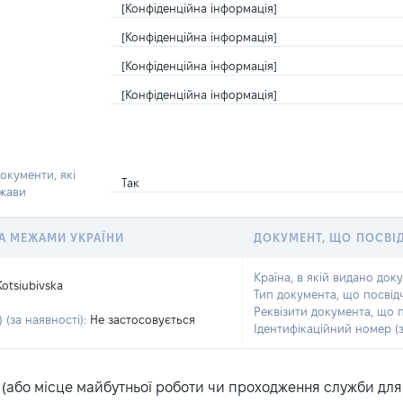
[Конфіденційна інформація]
[Конфіденційна інформація]
[Конфіденційна інформація]
[Конфіденційна інформація]
окументи, які
Так
ржави
 ЗА МЕЖАМИ УКРАЇНИ
ДОКУМЕНТ, ЩО ПОСВІ
Країна, в якій видано док
Kotsiubivska
Тип документа, що посвід
Реквізити документа, що 
 (за наявності):
Не застосовується
Ідентифікаційний номер (з
або місце майбутньої роботи чи проходження служби для ка