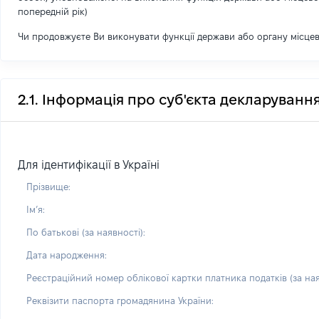
попередній рік)
Чи продовжуєте Ви виконувати функції держави або органу місце
2.1. Інформація про суб'єкта декларуванн
Для ідентифікації в Україні
Прізвище:
Імʼя:
По батькові (за наявності):
Дата народження:
Реєстраційний номер облікової картки платника податків (за ная
Реквізити паспорта громадянина України: