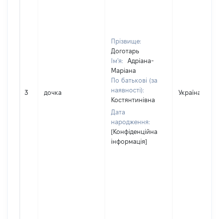
Прізвище:
Доготарь
Ім'я:
Адріана-
Маріана
По батькові (за
наявності):
3
дочка
Україна
Костянтинівна
Дата
народження:
[Конфіденційна
інформація]