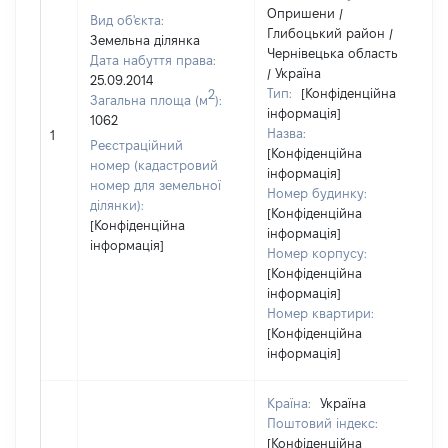
Опришени /
Вид об'єкта:
Глибоцький район /
Земельна ділянка
Чернівецька область
Дата набуття права:
/ Україна
25.09.2014
Тип:
[Конфіденційна
2
Загальна площа (м
):
інформація]
1062
Назва:
1
Реєстраційний
[Конфіденційна
номер (кадастровий
інформація]
номер для земельної
Номер будинку:
ділянки):
[Конфіденційна
[Конфіденційна
інформація]
інформація]
Номер корпусу:
[Конфіденційна
інформація]
Номер квартири:
[Конфіденційна
інформація]
Країна:
Україна
Поштовий індекс:
[Конфіденційна