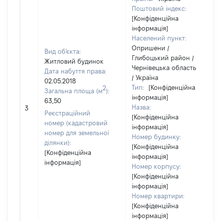
Поштовий індекс:
[Конфіденційна
інформація]
Населений пункт:
Опришени /
Вид об'єкта:
Глибоцький район /
Житловий будинок
Чернівецька область
Дата набуття права:
/ Україна
02.05.2018
Тип:
[Конфіденційна
2
Загальна площа (м
):
інформація]
63,50
Назва:
3
Реєстраційний
[Конфіденційна
номер (кадастровий
інформація]
номер для земельної
Номер будинку:
ділянки):
[Конфіденційна
[Конфіденційна
інформація]
інформація]
Номер корпусу:
[Конфіденційна
інформація]
Номер квартири:
[Конфіденційна
інформація]