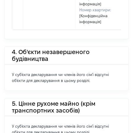
інформація]
Номер квартири:
[Конфіденційна
інформація]
4. Об'єкти незавершеного
будівництва
У суб'єкта декларування чи членів його сім'ї відсутні
об'єкти для декларування в цьому розділі.
5. Цінне рухоме майно (крім
транспортних засобів)
У суб'єкта декларування чи членів його сім'ї відсутні
об'єкти для декларування в цьому розділі.