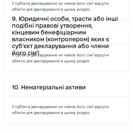
У суб'єкта декларування чи членів його сім'ї відсутні
об'єкти для декларування в цьому розділі.
9. Юридичні особи, трасти або інші
подібні правові утворення,
кінцевим бенефіціарним
власником (контролером) яких є
суб’єкт декларування або члени
його сім'ї
У суб'єкта декларування чи членів його сім'ї відсутні
об'єкти для декларування в цьому розділі.
10. Нематеріальні активи
У суб'єкта декларування чи членів його сім'ї відсутні
об'єкти для декларування в цьому розділі.