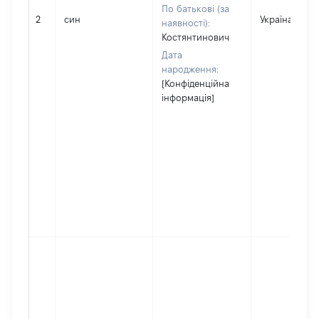
По батькові (за
2
син
Україна
наявності):
Костянтинович
Дата
народження:
[Конфіденційна
інформація]