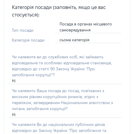
Категорія посади (заповніть, якщо це вас
стосується):
Посада в органах місцевого
самоврядування
Тип посади:
сьома категорія
Категорія посади:
Чи належите ви до службових осіб, які займають
відповідальне та особливо відповідальне становище,
відповідно до статті 50 Закону України “Про
запобігання корупції”?
Ні
Чи належить Ваша посада до посад, пов'язаних з
високим рівнем корупційних ризиків, згідно з
переліком, затвердженим Національним агентством з
питань запобігання корупції?
Ні
Чи належите Ви до національних публічних діячів
відповідно до Закону України “Про запобігання та