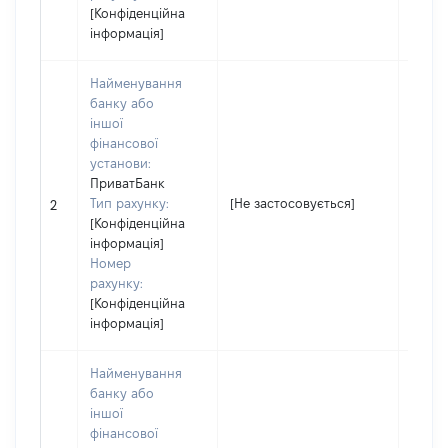
[Конфіденційна
інформація]
Найменування
банку або
іншої
фінансової
установи:
ПриватБанк
Тип рахунку:
[Не застосовується]
[Не з
2
[Конфіденційна
інформація]
Номер
рахунку:
[Конфіденційна
інформація]
Найменування
банку або
іншої
фінансової