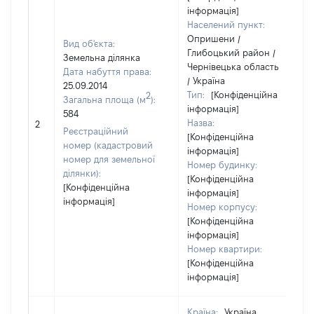
інформація]
Населений пункт:
Опришени /
Вид об'єкта:
Глибоцький район /
Земельна ділянка
Чернівецька область
Дата набуття права:
/ Україна
25.09.2014
Тип:
[Конфіденційна
2
Загальна площа (м
):
інформація]
584
Назва:
2
Реєстраційний
[Конфіденційна
номер (кадастровий
інформація]
номер для земельної
Номер будинку:
ділянки):
[Конфіденційна
[Конфіденційна
інформація]
інформація]
Номер корпусу:
[Конфіденційна
інформація]
Номер квартири:
[Конфіденційна
інформація]
Країна:
Україна