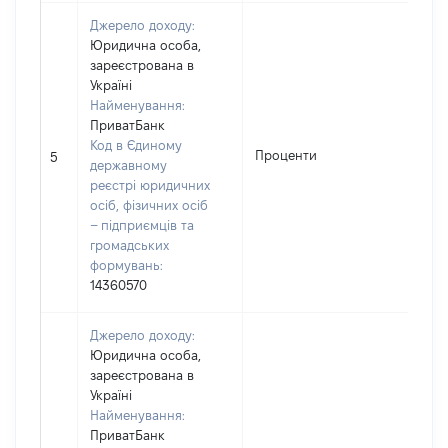
Джерело доходу:
Юридична особа,
зареєстрована в
Україні
Найменування:
ПриватБанк
Код в Єдиному
Проценти
7
5
державному
реєстрі юридичних
осіб, фізичних осіб
– підприємців та
громадських
формувань:
14360570
Джерело доходу:
Юридична особа,
зареєстрована в
Україні
Найменування:
ПриватБанк