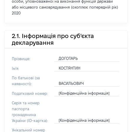
особи, уповноваженої на виконання функцій держави
або місцевого самоврядування (охоплює попередній рік)
2020
2.1. Інформація про суб'єкта
декларування
ДОГОТАРЬ
Прізвище:
КОСТЯНТИН
Ім'я:
По батькові (за
ВАСИЛЬОВИЧ
наявності):
[Конфіденційна інформація]
Податковий номер:
Серія та номер
паспорта
громадянина
[Конфіденційна інформація]
України (ID-картка):
Унікальний номер