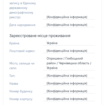
запису в Єдиному
державному
демографічному
[Конфіденційна інформація]
реєстрі:
[Конфіденційна інформація]
Дата народження:
Зареєстроване місце проживання
Україна
Країна:
[Конфіденційна інформація]
Поштовий індекс:
Опришени / Глибоцький
район / Чернівецька область /
Місто, селище чи
Україна
село:
[Конфіденційна інформація]
Тип:
[Конфіденційна інформація]
Назва:
[Конфіденційна інформація]
Номер будинку:
[Конфіденційна інформація]
Номер корпусу: