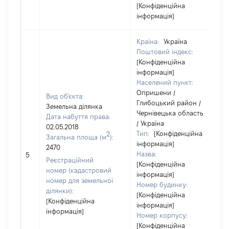
[Конфіденційна
інформація]
Країна:
Україна
Поштовий індекс:
[Конфіденційна
інформація]
Населений пункт:
Опришени /
Вид об'єкта:
Глибоцький район /
Земельна ділянка
Чернівецька область
Дата набуття права:
/ Україна
02.05.2018
Тип:
[Конфіденційна
2
Загальна площа (м
):
інформація]
2470
Назва:
5
Реєстраційний
[Конфіденційна
номер (кадастровий
інформація]
номер для земельної
Номер будинку:
ділянки):
[Конфіденційна
[Конфіденційна
інформація]
інформація]
Номер корпусу:
[Конфіденційна