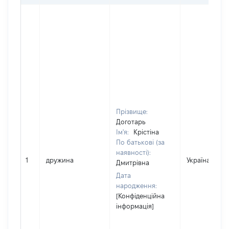
Прізвище:
Доготарь
Ім'я:
Крістіна
По батькові (за
наявності):
1
дружина
Україна
Дмитрівна
Дата
народження:
[Конфіденційна
інформація]