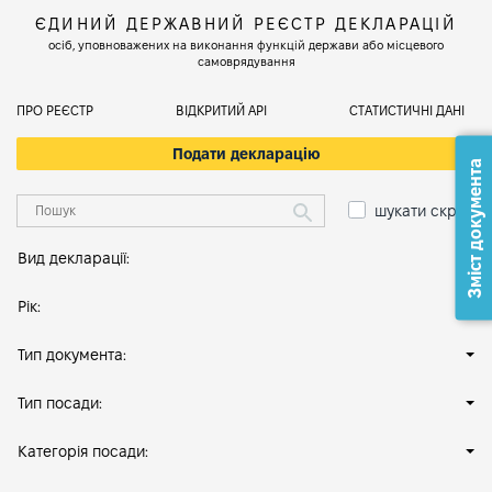
ЄДИНИЙ ДЕРЖАВНИЙ РЕЄСТР ДЕКЛАРАЦІЙ
осіб, уповноважених на виконання функцій держави або місцевого
самоврядування
ПРО РЕЄСТР
ВІДКРИТИЙ АРІ
СТАТИСТИЧНІ ДАНІ
Подати декларацію
Зміст документа
шукати скрізь
Вид декларації:
Рік:
Тип документа:
Тип посади:
Категорія посади: