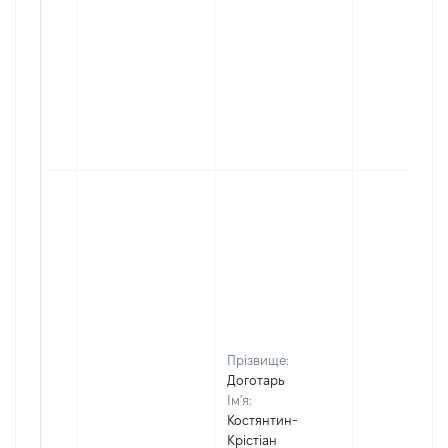
Прізвище:
Доготарь
Ім'я:
Костянтин-
Крістіан