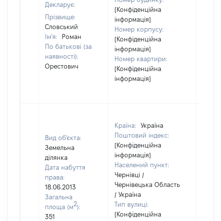
Декларує:
[Конфіденційна
Прізвище:
інформація]
Словський
Номер корпусу:
Ім'я:
Роман
[Конфіденційна
По батькові (за
інформація]
наявності):
Номер квартири:
Орестович
[Конфіденційна
інформація]
Країна:
Україна
Поштовий індекс:
Вид об'єкта:
[Конфіденційна
Земельна
інформація]
ділянка
Населений пункт:
Дата набуття
Чернівці /
права:
Чернівецька Область
18.06.2013
/ Україна
Загальна
2
Тип вулиці:
площа (м
):
[Конфіденційна
351