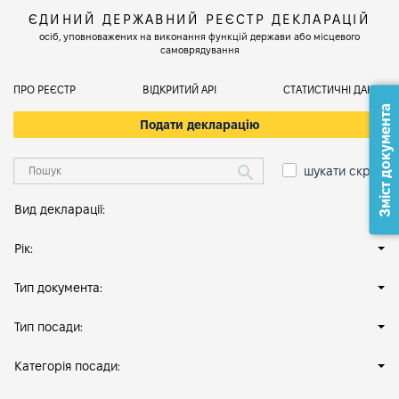
ЄДИНИЙ ДЕРЖАВНИЙ РЕЄСТР ДЕКЛАРАЦІЙ
осіб, уповноважених на виконання функцій держави або місцевого
самоврядування
ПРО РЕЄСТР
ВІДКРИТИЙ АРІ
СТАТИСТИЧНІ ДАНІ
Зміст документа
Подати декларацію
шукати скрізь
Вид декларації:
Рік:
Тип документа:
Тип посади:
Категорія посади: