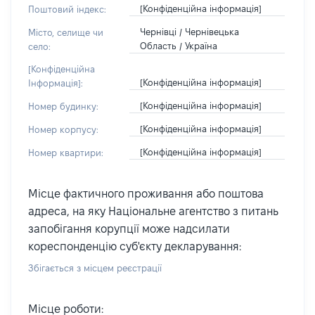
[Конфіденційна інформація]
Поштовий індекс:
Чернівці / Чернівецька
Місто, селище чи
Область / Україна
село:
[Конфіденційна
[Конфіденційна інформація]
Інформація]:
[Конфіденційна інформація]
Номер будинку:
[Конфіденційна інформація]
Номер корпусу:
[Конфіденційна інформація]
Номер квартири:
Місце фактичного проживання або поштова
адреса, на яку Національне агентство з питань
запобігання корупції може надсилати
кореспонденцію суб'єкту декларування:
Збігається з місцем реєстрації
Місце роботи: