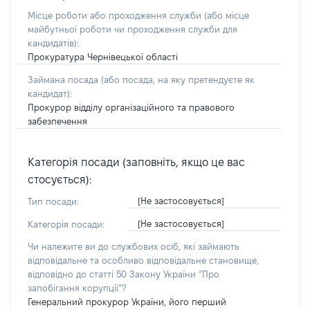
Місце роботи або проходження служби
(або місце
майбутньої роботи чи проходження служби для
кандидатів)
:
Прокуратура Чернівецької області
Займана посада
(або посада, на яку претендуєте як
кандидат)
:
Прокурор відділу організаційного та правового
забезпечення
Категорія посади (заповніть, якщо це вас
стосується):
[Не застосовується]
Тип посади:
[Не застосовується]
Категорія посади:
Чи належите ви до службових осіб, які займають
відповідальне та особливо відповідальне становище,
відповідно до статті 50 Закону України “Про
запобігання корупції”?
Генеральний прокурор України, його перший