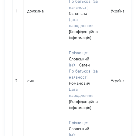
По батькові (за
наявності):
1
дружина
Україна
Євгенівна
Дата
народження:
[Конфіденційна
інформація]
Прізвище:
Словський
Ім'я:
Євген
По батькові (за
наявності):
2
син
Україна
Романович
Дата
народження:
[Конфіденційна
інформація]
Прізвище:
Словський
Ім'я: