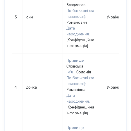
Владислав
По батькові (за
наявності):
3
син
Україна
Романович
Дата
народження:
[Конфіденційна
інформація]
Прізвище:
Словська
Ім'я:
Соломія
По батькові (за
наявності):
4
дочка
Україна
Романівна
Дата
народження:
[Конфіденційна
інформація]
Прізвище: