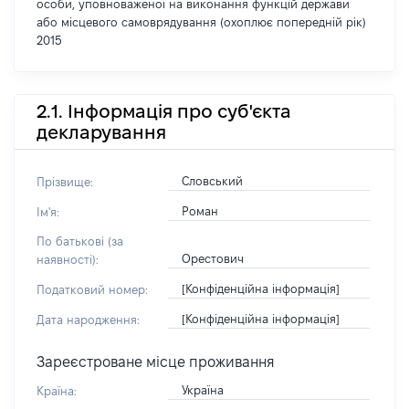
особи, уповноваженої на виконання функцій держави
або місцевого самоврядування (охоплює попередній рік)
2015
2.1. Інформація про суб'єкта
декларування
Словський
Прізвище:
Роман
Ім'я:
По батькові (за
Орестович
наявності):
[Конфіденційна інформація]
Податковий номер:
[Конфіденційна інформація]
Дата народження:
Зареєстроване місце проживання
Україна
Країна: