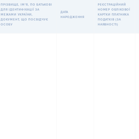
ПРІЗВИЩЕ, ІМʼЯ, ПО БАТЬКОВІ
РЕЄСТРАЦІЙНИЙ
ДЛЯ ІДЕНТИФІКАЦІЇ ЗА
НОМЕР ОБЛІКОВОЇ
ДАТА
МЕЖАМИ УКРАЇНИ,
КАРТКИ ПЛАТНИКА
НАРОДЖЕННЯ
ДОКУМЕНТ, ЩО ПОСВІДЧУЄ
ПОДАТКІВ (ЗА
ОСОБУ
НАЯВНОСТІ)