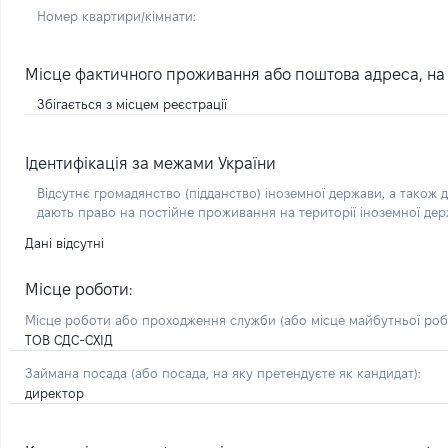
Номер квартири/кімнати:
Місце фактичного проживання або поштова адреса, на я
Збігається з місцем реєстрації
Ідентифікація за межами України
Відсутнє громадянство (підданство) іноземної держави, а також д
дають право на постійне проживання на території іноземної де
Дані відсутні
Місце роботи:
Місце роботи або проходження служби
(або місце майбутньої ро
ТОВ СДС-СХІД
Займана посада
(або посада, на яку претендуєте як кандидат)
:
директор