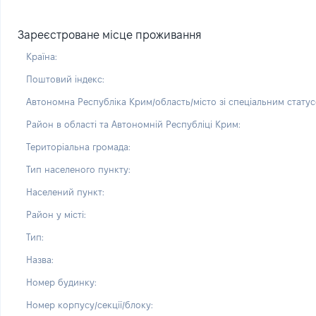
Зареєстроване місце проживання
Країна:
Поштовий індекс:
Автономна Республіка Крим/область/місто зі спеціальним статус
Район в області та Автономній Республіці Крим:
Територіальна громада:
Тип населеного пункту:
Населений пункт:
Район у місті:
Тип:
Назва:
Номер будинку:
Номер корпусу/секції/блоку: