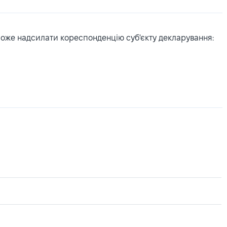
може надсилати кореспонденцію суб'єкту декларування: