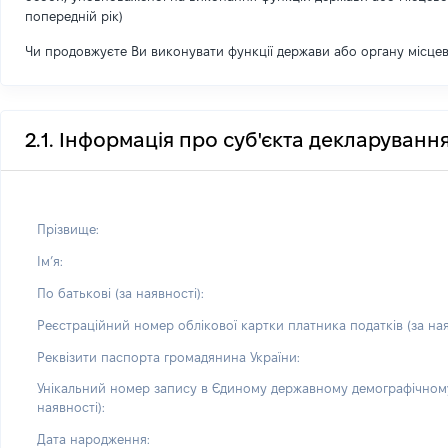
попередній рік)
Чи продовжуєте Ви виконувати функції держави або органу місце
2.1. Інформація про суб'єкта декларуванн
Прізвище:
Імʼя:
По батькові (за наявності):
Реєстраційний номер облікової картки платника податків (за ная
Реквізити паспорта громадянина України:
Унікальний номер запису в Єдиному державному демографічному
наявності):
Дата народження: