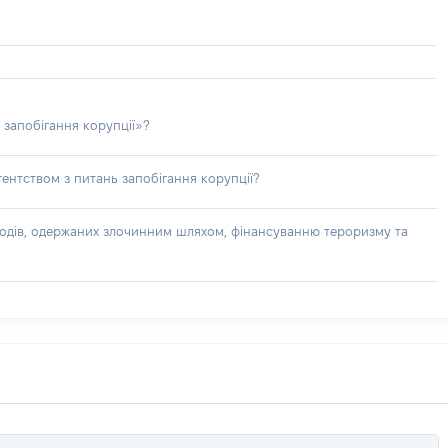
 запобігання корупції»?
ентством з питань запобігання корупції?
доходів, одержаних злочинним шляхом, фінансуванню тероризму та