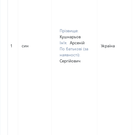
Прізвище:
Кушнарьов
Ім'я:
Арсеній
1
син
Україна
По батькові (за
наявності):
Сергійович