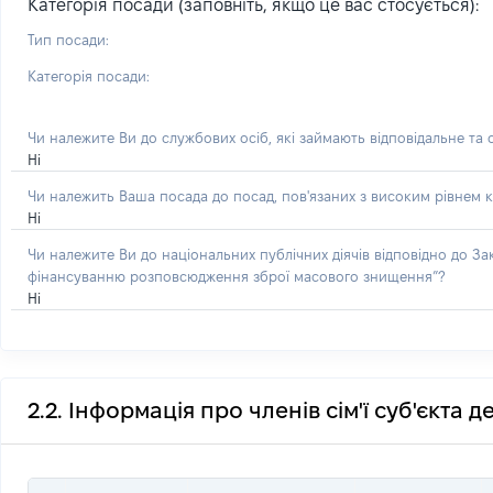
Категорія посади (заповніть, якщо це вас стосується):
Тип посади:
Категорія посади:
Чи належите Ви до службових осіб, які займають відповідальне та
Ні
Чи належить Ваша посада до посад, пов'язаних з високим рівнем к
Ні
Чи належите Ви до національних публічних діячів відповідно до З
фінансуванню розповсюдження зброї масового знищення”?
Ні
2.2. Інформація про членів сім'ї суб'єкта 