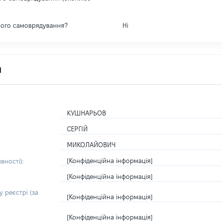
вого самоврядування?
Ні
я
КУШНАРЬОВ
СЕРГІЙ
МИКОЛАЙОВИЧ
[Конфіденційна інформація]
вності):
[Конфіденційна інформація]
 реєстрі (за
[Конфіденційна інформація]
[Конфіденційна інформація]