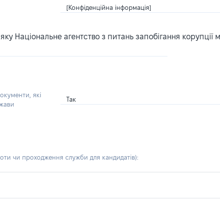
[Конфіденційна інформація]
ку Національне агентство з питань запобігання корупції 
окументи, які
Так
ржави
боти чи проходження служби для кандидатів)
: