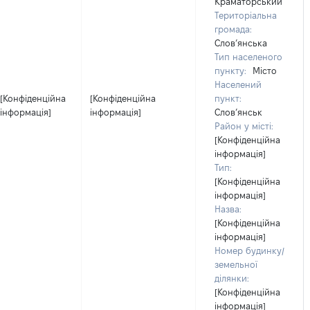
Краматорський
Територіальна
громада:
Слов’янська
Тип населеного
пункту:
Місто
Населений
[Конфіденційна
[Конфіденційна
пункт:
інформація]
інформація]
Слов’янськ
Район у місті:
[Конфіденційна
інформація]
Тип:
[Конфіденційна
інформація]
Назва:
[Конфіденційна
інформація]
Номер будинку/
земельної
ділянки:
[Конфіденційна
інформація]