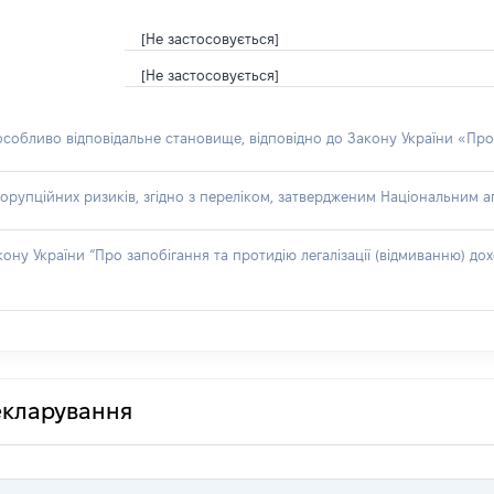
[Не застосовується]
[Не застосовується]
 особливо відповідальне становище, відповідно до Закону України «Про
орупційних ризиків, згідно з переліком, затвердженим Національним аг
акону України “Про запобігання та протидію легалізації (відмиванню) 
декларування