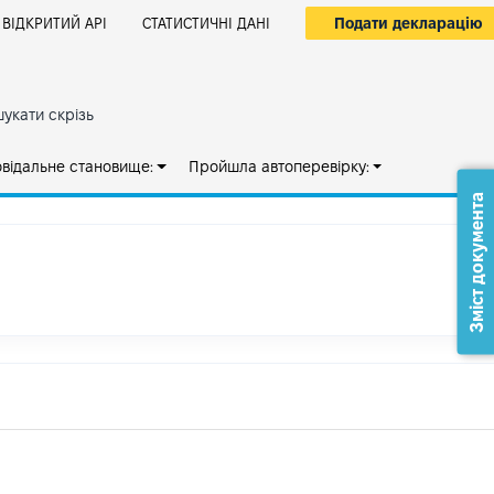
Подати декларацію
ВІДКРИТИЙ АРІ
СТАТИСТИЧНІ ДАНІ
укати скрізь
овідальне становище:
Пройшла автоперевірку:
Зміст документа