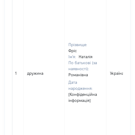
Прізвище:
Фріс
Ім'я:
Наталія
По батькові (за
наявності):
1
дружина
Україна
Романівна
Дата
народження:
[Конфіденційна
інформація]