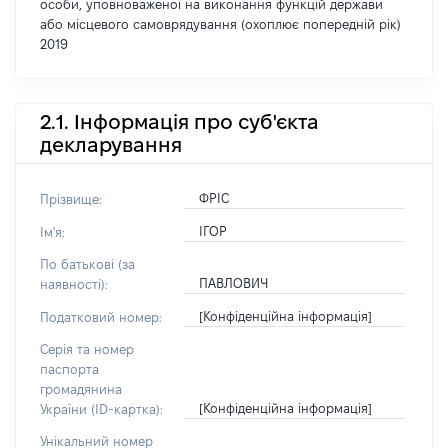
особи, уповноваженої на виконання функцій держави
або місцевого самоврядування (охоплює попередній рік)
2019
2.1. Інформація про суб'єкта
декларування
ФРІС
Прізвище:
ІГОР
Ім'я:
По батькові (за
ПАВЛОВИЧ
наявності):
[Конфіденційна інформація]
Податковий номер:
Серія та номер
паспорта
громадянина
[Конфіденційна інформація]
України (ID-картка):
Унікальний номер