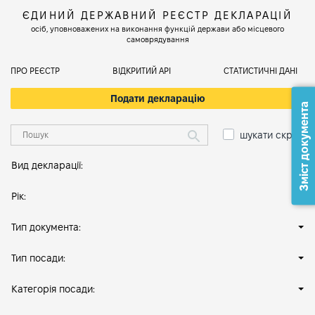
ЄДИНИЙ ДЕРЖАВНИЙ РЕЄСТР ДЕКЛАРАЦІЙ
осіб, уповноважених на виконання функцій держави або місцевого
самоврядування
ПРО РЕЄСТР
ВІДКРИТИЙ АРІ
СТАТИСТИЧНІ ДАНІ
Подати декларацію
Зміст документа
шукати скрізь
Вид декларації:
Рік:
Тип документа:
Тип посади:
Категорія посади: