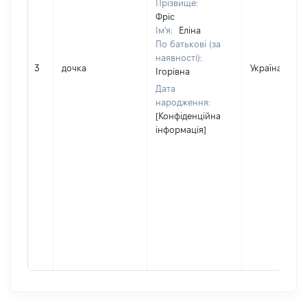
Прізвище:
Фріс
Ім'я:
Еліна
По батькові (за
наявності):
3
дочка
Україна
Ігорівна
Дата
народження:
[Конфіденційна
інформація]