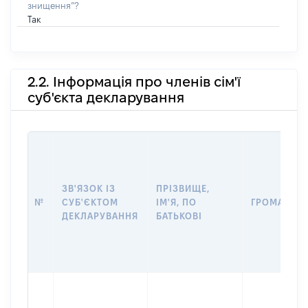
знищення”?
Так
2.2. Інформація про членів сім'ї
суб'єкта декларування
ЗВ'ЯЗОК ІЗ
ПРІЗВИЩЕ,
№
СУБ'ЄКТОМ
ІМ'Я, ПО
ГРОМАДЯН
ДЕКЛАРУВАННЯ
БАТЬКОВІ