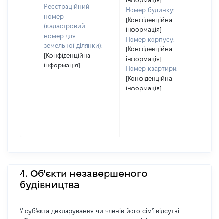
інформація]
Реєстраційний
Номер будинку:
номер
[Конфіденційна
(кадастровий
інформація]
номер для
Номер корпусу:
земельної ділянки):
[Конфіденційна
[Конфіденційна
інформація]
інформація]
Номер квартири:
[Конфіденційна
інформація]
4. Об'єкти незавершеного
будівництва
У суб'єкта декларування чи членів його сім'ї відсутні