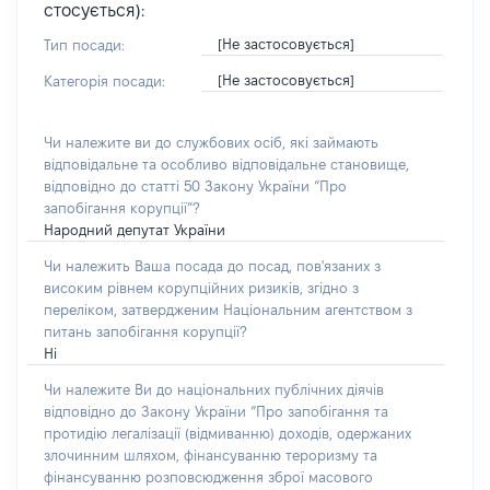
стосується):
[Не застосовується]
Тип посади:
[Не застосовується]
Категорія посади:
Чи належите ви до службових осіб, які займають
відповідальне та особливо відповідальне становище,
відповідно до статті 50 Закону України “Про
запобігання корупції”?
Народний депутат України
Чи належить Ваша посада до посад, пов'язаних з
високим рівнем корупційних ризиків, згідно з
переліком, затвердженим Національним агентством з
питань запобігання корупції?
Ні
Чи належите Ви до національних публічних діячів
відповідно до Закону України “Про запобігання та
протидію легалізації (відмиванню) доходів, одержаних
злочинним шляхом, фінансуванню тероризму та
фінансуванню розповсюдження зброї масового