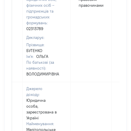
фізичних осіб –
правочинами
підприємців та
громадських
формувань:
02313789
Декларує:
Прізвище:
БУТЕНКО
Ім'я:
ОЛЬГА
По батькові (за
наявності):
ВОЛОДИМИРІВНА
Джерело
доходу:
Юридична
особа,
зареєстрована в
Україні
Найменування:
Мелітопольське