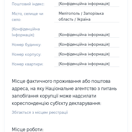
[Конфіденційна інформація]
Поштовий індекс:
Мелітополь / Запорізька
Місто, селище чи
область / Україна
село:
[Конфіденційна
[Конфіденційна інформація]
Інформація]:
[Конфіденційна інформація]
Номер будинку:
[Конфіденційна інформація]
Номер корпусу:
[Конфіденційна інформація]
Номер квартири:
Місце фактичного проживання або поштова
адреса, на яку Національне агентство з питань
запобігання корупції може надсилати
кореспонденцію суб'єкту декларування:
Збігається з місцем реєстрації
Місце роботи: