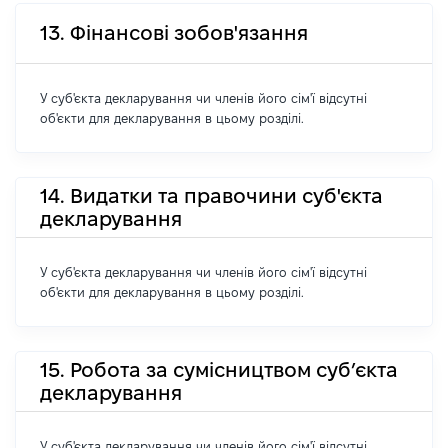
13. Фінансові зобов'язання
У суб'єкта декларування чи членів його сім'ї відсутні
об'єкти для декларування в цьому розділі.
14. Видатки та правочини суб'єкта
декларування
У суб'єкта декларування чи членів його сім'ї відсутні
об'єкти для декларування в цьому розділі.
15. Робота за сумісництвом суб’єкта
декларування
У суб'єкта декларування чи членів його сім'ї відсутні