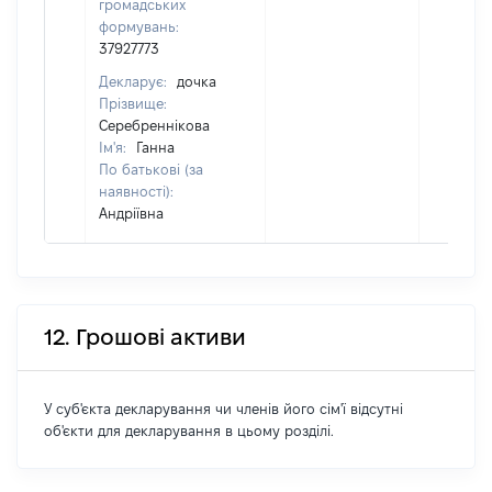
громадських
формувань:
37927773
Декларує:
дочка
Прізвище:
Серебреннікова
Ім'я:
Ганна
По батькові (за
наявності):
Андріївна
12. Грошові активи
У суб'єкта декларування чи членів його сім'ї відсутні
об'єкти для декларування в цьому розділі.