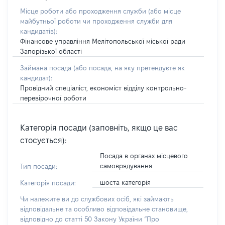
Місце роботи або проходження служби
(або місце
майбутньої роботи чи проходження служби для
кандидатів)
:
Фінансове управління Мелітопольської міської ради
Запорізької області
Займана посада
(або посада, на яку претендуєте як
кандидат)
:
Провідний спеціаліст, економіст відділу контрольно-
перевірочної роботи
Категорія посади (заповніть, якщо це вас
стосується):
Посада в органах місцевого
самоврядування
Тип посади:
шоста категорія
Категорія посади:
Чи належите ви до службових осіб, які займають
відповідальне та особливо відповідальне становище,
відповідно до статті 50 Закону України “Про