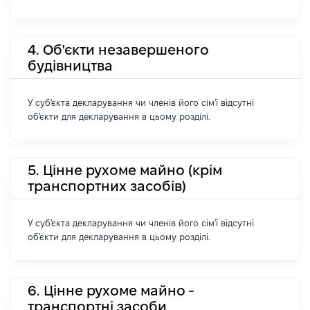
4. Об'єкти незавершеного
будівництва
У суб'єкта декларування чи членів його сім'ї відсутні
об'єкти для декларування в цьому розділі.
5. Цінне рухоме майно (крім
транспортних засобів)
У суб'єкта декларування чи членів його сім'ї відсутні
об'єкти для декларування в цьому розділі.
6. Цінне рухоме майно -
транспортні засоби