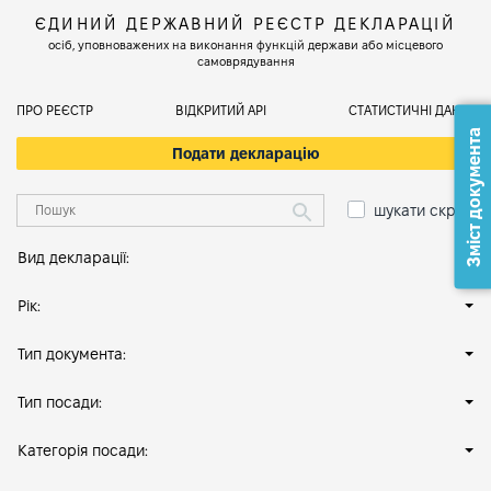
ЄДИНИЙ ДЕРЖАВНИЙ РЕЄСТР ДЕКЛАРАЦІЙ
осіб, уповноважених на виконання функцій держави або місцевого
самоврядування
ПРО РЕЄСТР
ВІДКРИТИЙ АРІ
СТАТИСТИЧНІ ДАНІ
Зміст документа
Подати декларацію
шукати скрізь
Вид декларації:
Рік:
Тип документа:
Тип посади:
Категорія посади: