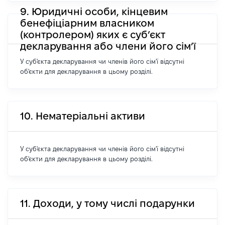
9. Юридичні особи, кінцевим
бенефіціарним власником
(контролером) яких є суб’єкт
декларування або члени його сім’ї
У суб'єкта декларування чи членів його сім'ї відсутні
об'єкти для декларування в цьому розділі.
10. Нематеріальні активи
У суб'єкта декларування чи членів його сім'ї відсутні
об'єкти для декларування в цьому розділі.
11. Доходи, у тому числі подарунки