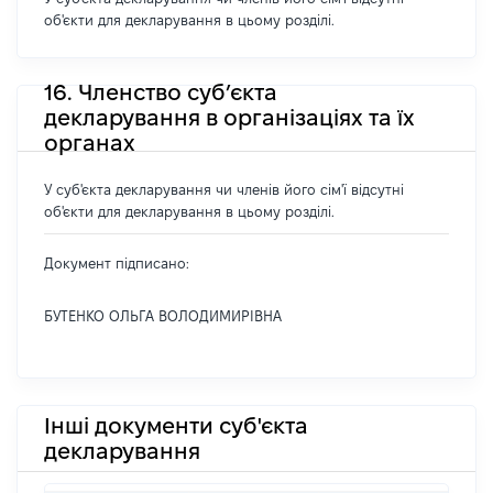
об'єкти для декларування в цьому розділі.
16. Членство суб’єкта
декларування в організаціях та їх
органах
У суб'єкта декларування чи членів його сім'ї відсутні
об'єкти для декларування в цьому розділі.
Документ підписано:
БУТЕНКО ОЛЬГА ВОЛОДИМИРІВНА
Інші документи суб'єкта
декларування