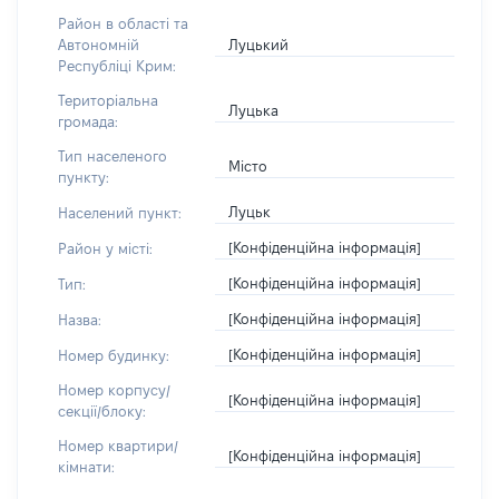
Район в області та
Луцький
Автономній
Республіці Крим:
Територіальна
Луцька
громада:
Тип населеного
Місто
пункту:
Луцьк
Населений пункт:
[Конфіденційна інформація]
Район у місті:
[Конфіденційна інформація]
Тип:
[Конфіденційна інформація]
Назва:
[Конфіденційна інформація]
Номер будинку:
Номер корпусу/
[Конфіденційна інформація]
секції/блоку:
Номер квартири/
[Конфіденційна інформація]
кімнати: