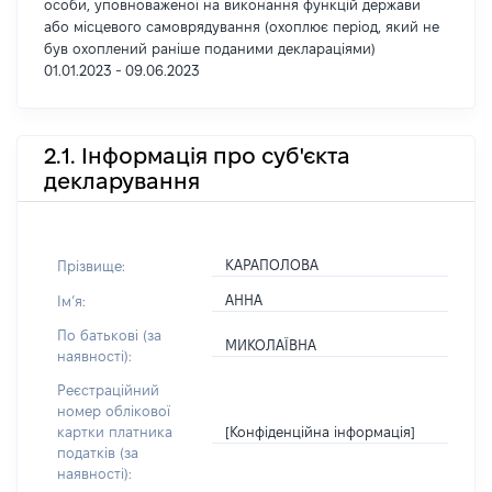
особи, уповноваженої на виконання функцій держави
або місцевого самоврядування (охоплює період, який не
був охоплений раніше поданими деклараціями)
01.01.2023 - 09.06.2023
2.1. Інформація про суб'єкта
декларування
КАРАПОЛОВА
Прізвище:
АННА
Імʼя:
По батькові (за
МИКОЛАЇВНА
наявності):
Реєстраційний
номер облікової
[Конфіденційна інформація]
картки платника
податків (за
наявності):