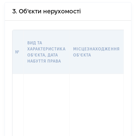
3. Об'єкти нерухомості
ВАР
ВИД ТА
ДАТ
ХАРАКТЕРИСТИКА
МІСЦЕЗНАХОДЖЕННЯ
ПРА
№
ОБʼЄКТА, ДАТА
ОБʼЄКТА
ОС
НАБУТТЯ ПРАВА
ГР
ОЦІ