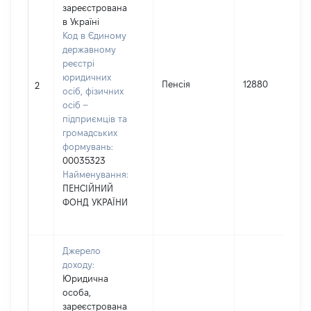
зареєстрована
в Україні
Код в Єдиному
державному
реєстрі
юридичних
Пенсія
12880
2
осіб, фізичних
осіб –
підприємців та
громадських
формувань:
00035323
Найменування:
ПЕНСІЙНИЙ
ФОНД УКРАЇНИ
Джерело
доходу:
Юридична
особа,
зареєстрована