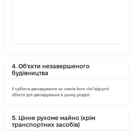
4. Об'єкти незавершеного
будівництва
У суб'єкта декларування чи членів його сім'ї відсутні
об'єкти для декларування в цьому розділі.
5. Цінне рухоме майно (крім
транспортних засобів)