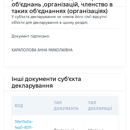
об’єднань ,організацій, членство в
таких об’єднаннях (організаціях)
У суб'єкта декларування чи членів його сім'ї відсутні
об'єкти для декларування в цьому розділі.
Документ підписано:
КАРАПОЛОВА АННА МИКОЛАЇВНА
Інші документи суб'єкта
декларування
ТИП
ТИП
КОД
ПЕ
ДОКУМЕНТА
ДЕКЛАРАЦІЇ
59e13e0a-
fea0-401f-