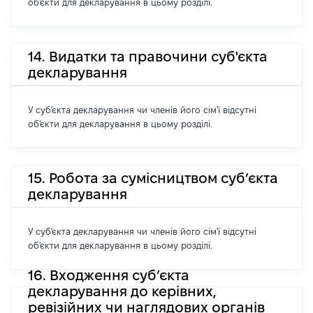
об'єкти для декларування в цьому розділі.
14. Видатки та правочини суб'єкта
декларування
У суб'єкта декларування чи членів його сім'ї відсутні
об'єкти для декларування в цьому розділі.
15. Робота за сумісництвом суб’єкта
декларування
У суб'єкта декларування чи членів його сім'ї відсутні
об'єкти для декларування в цьому розділі.
16. Входження суб’єкта
декларування до керівних,
ревізійних чи наглядових органів