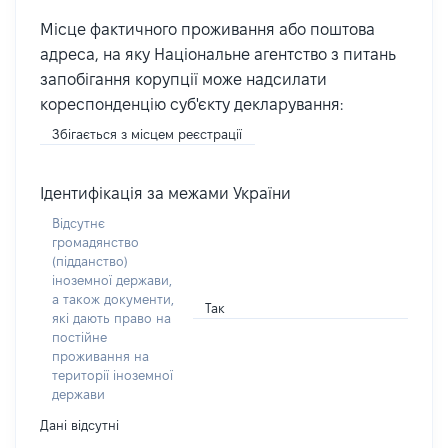
Місце фактичного проживання або поштова
адреса, на яку Національне агентство з питань
запобігання корупції може надсилати
кореспонденцію суб'єкту декларування:
Збігається з місцем реєстрації
Ідентифікація за межами України
Відсутнє
громадянство
(підданство)
іноземної держави,
а також документи,
Так
які дають право на
постійне
проживання на
території іноземної
держави
Дані відсутні