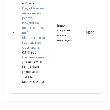
в Україні
Код в Єдиному
державному
реєстрі
юридичних
Інше
осіб, фізичних
соціальні
осіб –
14700
3
виплати по
підприємців та
інвалідності
громадських
формувань:
03191963
Найменування:
ДЕПАРТАМЕНТ
СОЦІАЛЬНОЇ
ПОЛІТИКИ
ЛУЦЬКОЇ
МІСЬКОЇ РАДИ