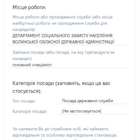
Місце роботи:
Місце роботи або проходження служби
(або місце
майбутньої роботи чи проходження служби для
кандидатів)
:
ДЕПАРТАМЕНТ СОЦІАЛЬНОГО ЗАХИСТУ НАСЕЛЕННЯ
ВОЛИНСЬКОЇ ОБЛАСНОЇ ДЕРЖАВНОЇ АДМІНІСТРАЦІЇ
Займана посада
(або посада, на яку претендуєте як
кандидат)
:
головний спеціаліст
Категорія посади (заповніть, якщо це вас
стосується):
Посада державної служби
Тип посади:
[Не застосовується]
Категорія посади:
Чи належите Ви до службових осіб, які займають
відповідальне та особливо відповідальне становище,