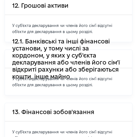
12. Грошові активи
У суб'єкта декларування чи членів його сім'ї відсутні
об'єкти для декларування в цьому розділі.
12.1. Банківські та інші фінансові
установи, у тому числі за
кордоном, у яких у суб'єкта
декларування або членів його сім'ї
відкриті рахунки або зберігаються
кошти, інше майно
У суб'єкта декларування чи членів його сім'ї відсутні
об'єкти для декларування в цьому розділі.
13. Фінансові зобов'язання
У суб'єкта декларування чи членів його сім'ї відсутні