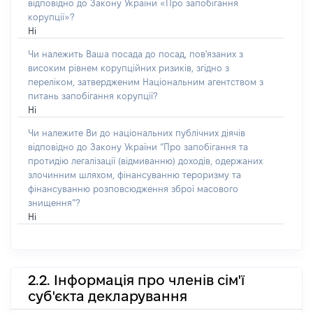
відповідно до Закону України «Про запобігання
корупції»?
Ні
Чи належить Ваша посада до посад, пов'язаних з
високим рівнем корупційних ризиків, згідно з
переліком, затвердженим Національним агентством з
питань запобігання корупції?
Ні
Чи належите Ви до національних публічних діячів
відповідно до Закону України “Про запобігання та
протидію легалізації (відмиванню) доходів, одержаних
злочинним шляхом, фінансуванню тероризму та
фінансуванню розповсюдження зброї масового
знищення”?
Ні
2.2. Інформація про членів сім'ї
суб'єкта декларування