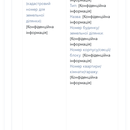
інформація]
(кадастровий
Тип:
[Конфіденційна
номер для
інформація]
земельної
Назва:
[Конфіденційна
ділянки):
інформація]
[Конфіденційна
Номер будинку/
інформація]
земельної ділянки:
[Конфіденційна
інформація]
Номер корпусу/секції/
блоку:
[Конфіденційна
інформація]
Номер квартири/
кімнати/гаражу:
[Конфіденційна
інформація]