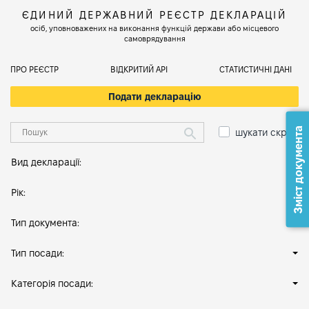
ЄДИНИЙ ДЕРЖАВНИЙ РЕЄСТР ДЕКЛАРАЦІЙ
осіб, уповноважених на виконання функцій держави або місцевого
самоврядування
ПРО РЕЄСТР
ВІДКРИТИЙ АРІ
СТАТИСТИЧНІ ДАНІ
Подати декларацію
Зміст документа
шукати скрізь
Вид декларації:
Рік:
Тип документа:
Тип посади:
Категорія посади: