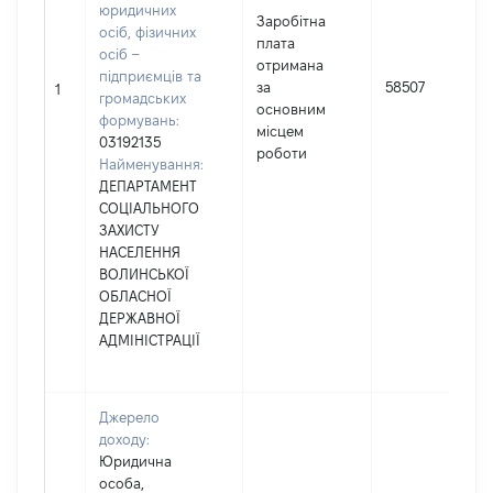
юридичних
Заробітна
осіб, фізичних
плата
осіб –
отримана
підприємців та
за
58507
1
громадських
основним
формувань:
місцем
03192135
роботи
Найменування:
ДЕПАРТАМЕНТ
СОЦІАЛЬНОГО
ЗАХИСТУ
НАСЕЛЕННЯ
ВОЛИНСЬКОЇ
ОБЛАСНОЇ
ДЕРЖАВНОЇ
АДМІНІСТРАЦІЇ
Джерело
доходу:
Юридична
особа,