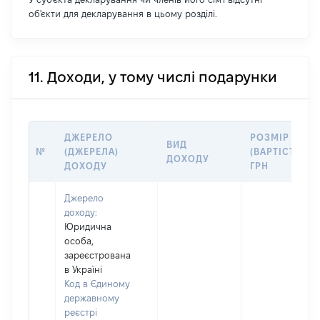
об'єкти для декларування в цьому розділі.
11. Доходи, у тому числі подарунки
ДЖЕРЕЛО
РОЗМІР
ВИД
№
(ДЖЕРЕЛА)
(ВАРТІСТЬ),
ДОХОДУ
ДОХОДУ
ГРН
Джерело
доходу:
Юридична
особа,
зареєстрована
в Україні
Код в Єдиному
державному
реєстрі