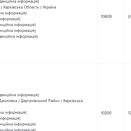
денційна інформація]
 / Харківська Область / Україна
на інформація]
10609
[
інформація]
енційна інформація]
енційна інформація]
денційна інформація]
денційна інформація]
анилівка / Дергачівський Район / Харківська
на інформація]
10200
1
інформація]
енційна інформація]
енційна інформація]