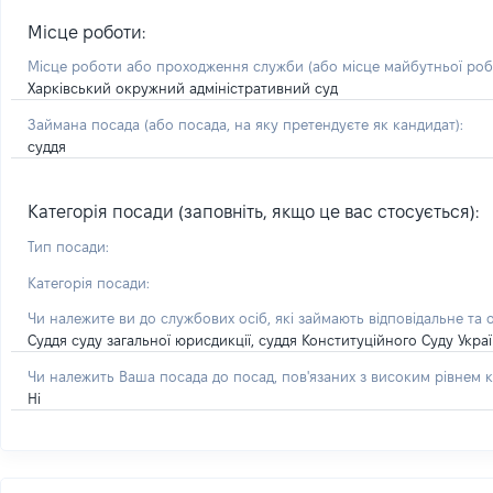
Місце роботи:
Місце роботи або проходження служби
(або місце майбутньої ро
Харківський окружний адміністративний суд
Займана посада
(або посада, на яку претендуєте як кандидат)
:
суддя
Категорія посади (заповніть, якщо це вас стосується):
Тип посади:
Категорія посади:
Чи належите ви до службових осіб, які займають відповідальне та 
Суддя суду загальної юрисдикції, суддя Конституційного Суду Укра
Чи належить Ваша посада до посад, пов'язаних з високим рівнем к
Ні