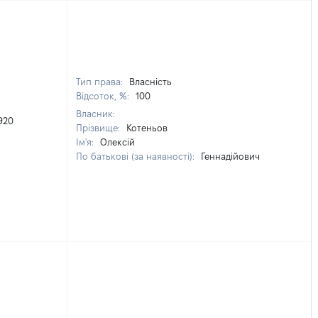
Тип права:
Власність
Відсоток, %:
100
Власник:
920
Прізвище:
Котеньов
Ім'я:
Олексій
По батькові (за наявності):
Геннадійович