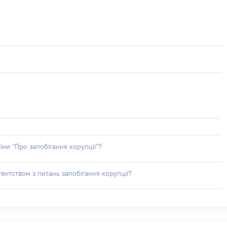
їни “Про запобігання корупції”?
ентством з питань запобігання корупції?