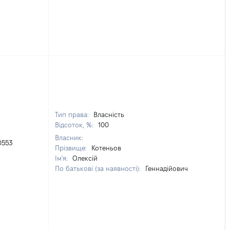
Тип права:
Власність
Відсоток, %:
100
Власник:
0553
Прізвище:
Котеньов
Ім'я:
Олексій
По батькові (за наявності):
Геннадійович