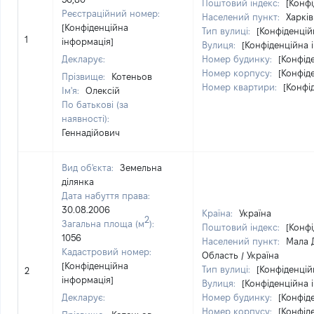
Поштовий індекс:
[Конфі
Реєстраційний номер:
Населений пункт:
Харків
[Конфіденційна
Тип вулиці:
[Конфіденцій
1
інформація]
Вулиця:
[Конфіденційна 
Декларує:
Номер будинку:
[Конфід
Номер корпусу:
[Конфід
Прізвище:
Котеньов
Номер квартири:
[Конфі
Ім'я:
Олексій
По батькові (за
наявності):
Геннадійович
Вид об'єкта:
Земельна
ділянка
Дата набуття права:
30.08.2006
Країна:
Україна
2
Загальна площа (м
):
Поштовий індекс:
[Конфі
1056
Населений пункт:
Мала Д
Кадастровий номер:
Область / Україна
[Конфіденційна
Тип вулиці:
[Конфіденцій
2
інформація]
Вулиця:
[Конфіденційна 
Декларує:
Номер будинку:
[Конфід
Номер корпусу:
[Конфід