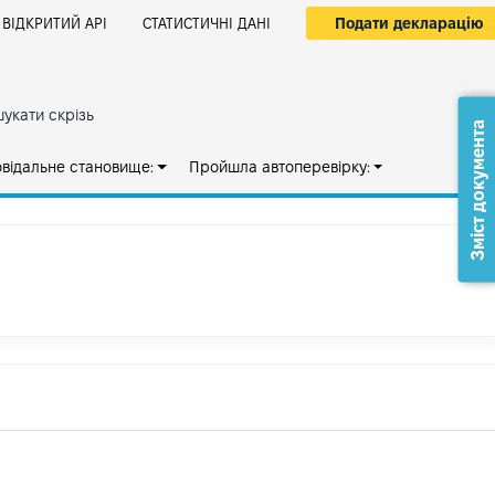
Подати декларацію
ВІДКРИТИЙ АРІ
СТАТИСТИЧНІ ДАНІ
укати скрізь
Зміст документа
овідальне становище:
Пройшла автоперевірку: