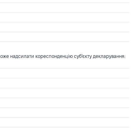
може надсилати кореспонденцію суб'єкту декларування: