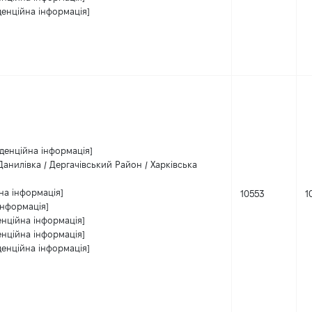
денційна інформація]
денційна інформація]
анилівка / Дергачівський Район / Харківська
на інформація]
10553
1
інформація]
енційна інформація]
енційна інформація]
денційна інформація]