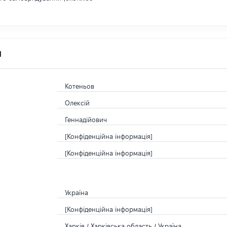
я
Котеньов
Олексій
Геннадійович
[Конфіденційна інформація]
[Конфіденційна інформація]
Україна
[Конфіденційна інформація]
Харків / Харківська область / Україна