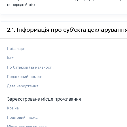
попередній рік)
2.1. Інформація про суб'єкта декларуванн
Прізвище:
Ім'я:
По батькові (за наявності):
Податковий номер:
Дата народження:
Зареєстроване місце проживання
Країна:
Поштовий індекс:
Місто, селище чи село: