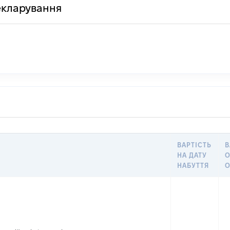
декларування
ВАРТІСТЬ
В
НА ДАТУ
НАБУТТЯ
О