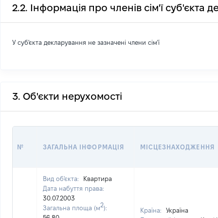
2.2. Інформація про членів сім'ї суб'єкта 
У суб'єкта декларування не зазначені члени сім'ї
3. Об'єкти нерухомості
№
ЗАГАЛЬНА ІНФОРМАЦІЯ
МІСЦЕЗНАХОДЖЕННЯ
Вид об'єкта:
Квартира
Дата набуття права:
30.07.2003
2
Загальна площа (м
):
Країна:
Україна
56,80