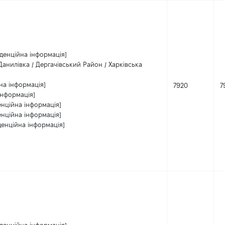
денційна інформація]
анилівка / Дергачівський Район / Харківська
на інформація]
7920
7
інформація]
енційна інформація]
енційна інформація]
денційна інформація]