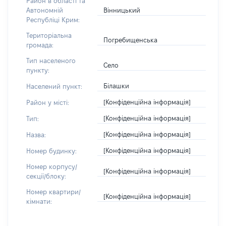
Район в області та
Вінницький
Автономній
Республіці Крим:
Територіальна
Погребищенська
громада:
Тип населеного
Село
пункту:
Білашки
Населений пункт:
[Конфіденційна інформація]
Район у місті:
[Конфіденційна інформація]
Тип:
[Конфіденційна інформація]
Назва:
[Конфіденційна інформація]
Номер будинку:
Номер корпусу/
[Конфіденційна інформація]
секції/блоку:
Номер квартири/
[Конфіденційна інформація]
кімнати: