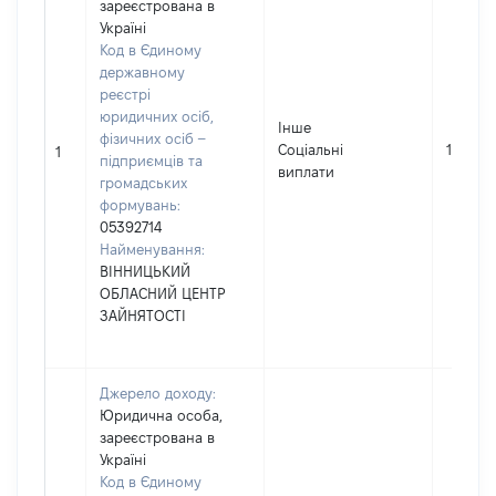
зареєстрована в
Україні
Код в Єдиному
державному
реєстрі
юридичних осіб,
Інше
фізичних осіб –
Соціальні
15987
1
підприємців та
виплати
громадських
формувань:
05392714
Найменування:
ВІННИЦЬКИЙ
ОБЛАСНИЙ ЦЕНТР
ЗАЙНЯТОСТІ
Джерело доходу:
Юридична особа,
зареєстрована в
Україні
Код в Єдиному