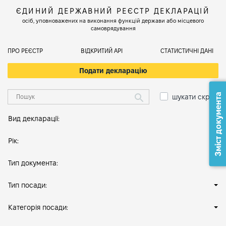
ЄДИНИЙ ДЕРЖАВНИЙ РЕЄСТР ДЕКЛАРАЦІЙ
осіб, уповноважених на виконання функцій держави або місцевого
самоврядування
ПРО РЕЄСТР
ВІДКРИТИЙ АРІ
СТАТИСТИЧНІ ДАНІ
Подати декларацію
Зміст документа
шукати скрізь
Вид декларації:
Рік:
Тип документа:
Тип посади:
Категорія посади: