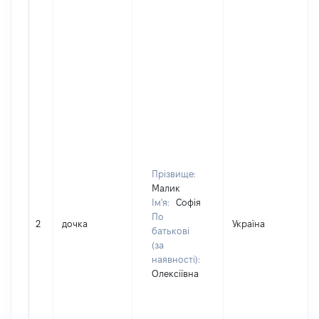
Прізвище:
Малик
Ім'я:
Софія
По
2
дочка
Україна
Д
батькові
(за
наявності):
Олексіївна