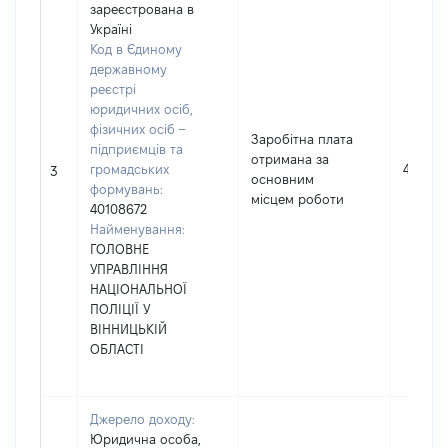
зареєстрована в
Україні
Код в Єдиному
державному
реєстрі
юридичних осіб,
фізичних осіб –
Заробітна плата
підприємців та
отримана за
громадських
494467
3
основним
формувань:
місцем роботи
40108672
Найменування:
ГОЛОВНЕ
УПРАВЛІННЯ
НАЦІОНАЛЬНОЇ
ПОЛІЦІЇ У
ВІННИЦЬКІЙ
ОБЛАСТІ
Джерело доходу:
Юридична особа,