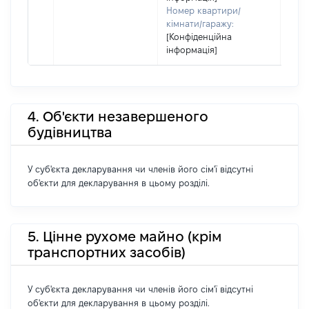
Номер квартири/
кімнати/гаражу:
[Конфіденційна
інформація]
4. Об'єкти незавершеного
будівництва
У суб'єкта декларування чи членів його сім'ї відсутні
об'єкти для декларування в цьому розділі.
5. Цінне рухоме майно (крім
транспортних засобів)
У суб'єкта декларування чи членів його сім'ї відсутні
об'єкти для декларування в цьому розділі.