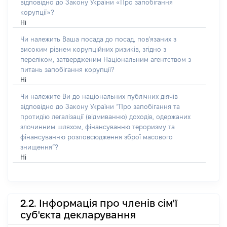
відповідно до Закону України «Про запобігання
корупції»?
Ні
Чи належить Ваша посада до посад, пов'язаних з
високим рівнем корупційних ризиків, згідно з
переліком, затвердженим Національним агентством з
питань запобігання корупції?
Ні
Чи належите Ви до національних публічних діячів
відповідно до Закону України “Про запобігання та
протидію легалізації (відмиванню) доходів, одержаних
злочинним шляхом, фінансуванню тероризму та
фінансуванню розповсюдження зброї масового
знищення”?
Ні
2.2. Інформація про членів сім'ї
суб'єкта декларування