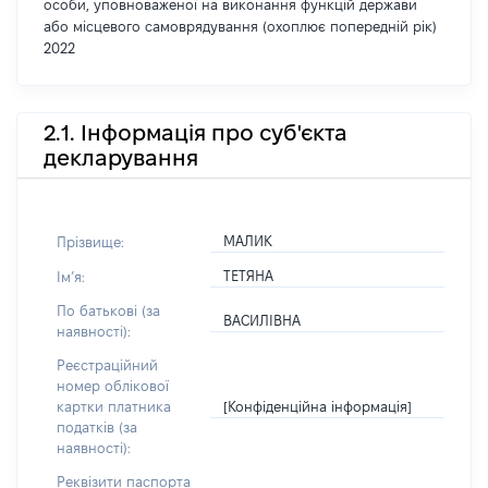
особи, уповноваженої на виконання функцій держави
або місцевого самоврядування (охоплює попередній рік)
2022
2.1. Інформація про суб'єкта
декларування
МАЛИК
Прізвище:
ТЕТЯНА
Імʼя:
По батькові (за
ВАСИЛІВНА
наявності):
Реєстраційний
номер облікової
[Конфіденційна інформація]
картки платника
податків (за
наявності):
Реквізити паспорта