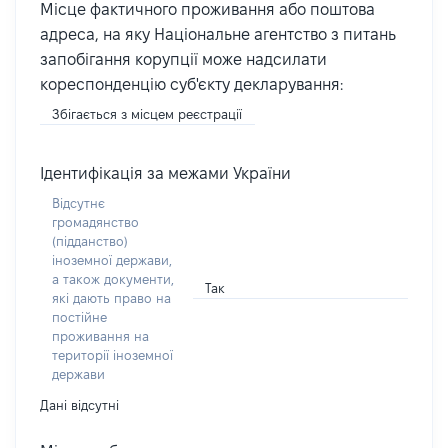
Місце фактичного проживання або поштова
адреса, на яку Національне агентство з питань
запобігання корупції може надсилати
кореспонденцію суб'єкту декларування:
Збігається з місцем реєстрації
Ідентифікація за межами України
Відсутнє
громадянство
(підданство)
іноземної держави,
а також документи,
Так
які дають право на
постійне
проживання на
території іноземної
держави
Дані відсутні