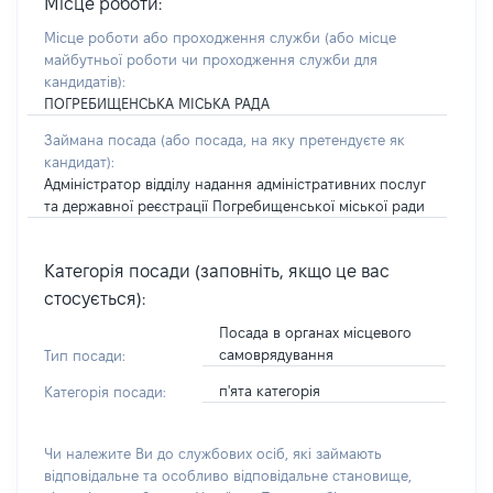
Місце роботи:
Місце роботи або проходження служби
(або місце
майбутньої роботи чи проходження служби для
кандидатів)
:
ПОГРЕБИЩЕНСЬКА МІСЬКА РАДА
Займана посада
(або посада, на яку претендуєте як
кандидат)
:
Адміністратор відділу надання адміністративних послуг
та державної реєстрації Погребищенської міської ради
Категорія посади (заповніть, якщо це вас
стосується):
Посада в органах місцевого
самоврядування
Тип посади:
п'ята категорія
Категорія посади:
Чи належите Ви до службових осіб, які займають
відповідальне та особливо відповідальне становище,