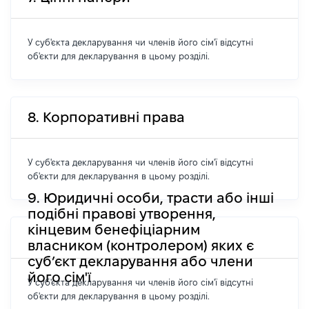
У суб'єкта декларування чи членів його сім'ї відсутні
об'єкти для декларування в цьому розділі.
8. Корпоративні права
У суб'єкта декларування чи членів його сім'ї відсутні
об'єкти для декларування в цьому розділі.
9. Юридичні особи, трасти або інші
подібні правові утворення,
кінцевим бенефіціарним
власником (контролером) яких є
суб’єкт декларування або члени
його сім'ї
У суб'єкта декларування чи членів його сім'ї відсутні
об'єкти для декларування в цьому розділі.