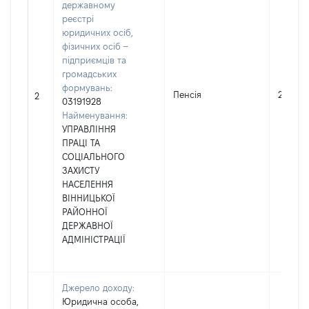
державному
реєстрі
юридичних осіб,
фізичних осіб –
підприємців та
громадських
формувань:
Пенсія
24868
2
03191928
Найменування:
УПРАВЛІННЯ
ПРАЦІ ТА
СОЦІАЛЬНОГО
ЗАХИСТУ
НАСЕЛЕННЯ
ВІННИЦЬКОЇ
РАЙОННОЇ
ДЕРЖАВНОЇ
АДМІНІСТРАЦІЇ
Джерело доходу:
Юридична особа,